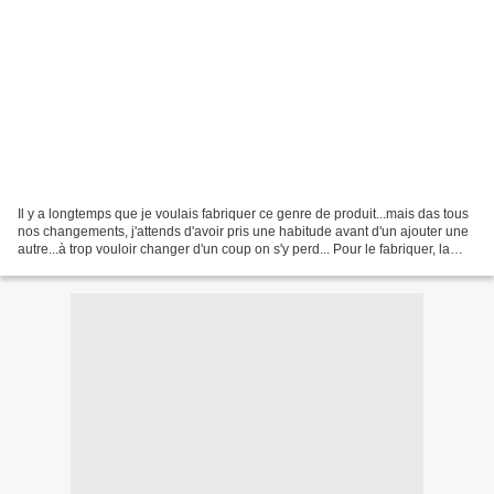
Il y a longtemps que je voulais fabriquer ce genre de produit...mais das tous
nos changements, j'attends d'avoir pris une habitude avant d'un ajouter une
autre...à trop vouloir changer d'un coup on s'y perd... Pour le fabriquer, la
base est ma lessive...