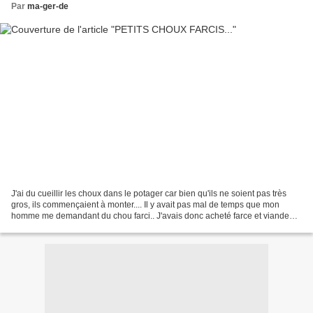
Par
ma-ger-de
J'ai du cueillir les choux dans le potager car bien qu'ils ne soient pas très
gros, ils commençaient à monter.... Il y avait pas mal de temps que mon
homme me demandant du chou farci.. J'avais donc acheté farce et viande
hachée avant d'aller dans le jardin.....