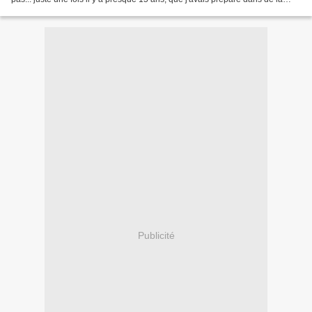
saumure... et puis, comme...
Publicité