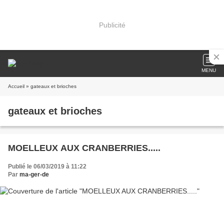
Publicité
MENU
Accueil
» gateaux et brioches
gateaux et brioches
MOELLEUX AUX CRANBERRIES.....
Publié le 06/03/2019 à 11:22
Par
ma-ger-de