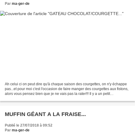
Par
ma-ger-de
Ah celui ci on peut dire qu'à chaque saison des courgettes, on n'y échappe
pas...et pour moi c'est l'occasion de faire manger des courgettes aux fistons,
alors vous pensez bien que je ne vais pas la rater!!! Il y a un petit
changement par rapport à ma...
MUFFIN GÉANT A LA FRAISE...
Publié le 27/07/2018 à 09:52
Par
ma-ger-de