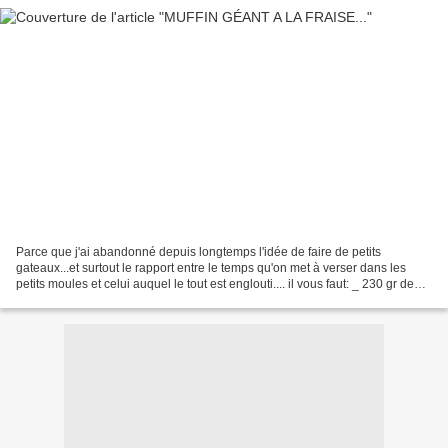
Parce que j'ai abandonné depuis longtemps l'idée de faire de petits
gateaux...et surtout le rapport entre le temps qu'on met à verser dans les
petits moules et celui auquel le tout est englouti.... il vous faut: _ 230 gr de
farine, _ 150 gr de sucre roux,...