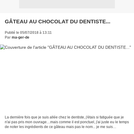
GÂTEAU AU CHOCOLAT DU DENTISTE...
Publié le 05/07/2018 à 13:11
Par
ma-ger-de
La dernière fois que je suis allée chez le dentiste, j'étais si fatiguée que je
n'ai pas pris mon ouvrage....mais comme il est ponctuel, j'ai juste eu le temps
de noter les ingrédients de ce gâteau mais pas le nom... je me suis
empressée de le faire.......