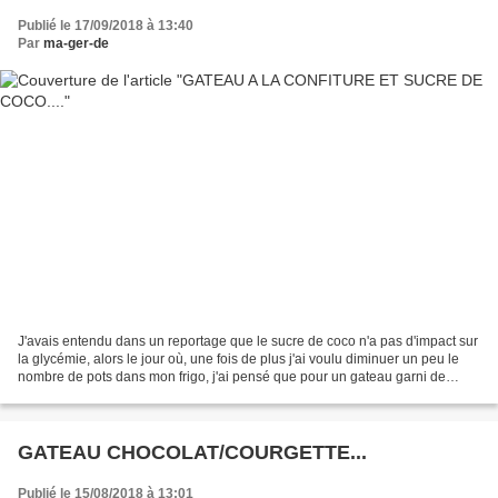
Publié le 17/09/2018 à 13:40
Par
ma-ger-de
J'avais entendu dans un reportage que le sucre de coco n'a pas d'impact sur
la glycémie, alors le jour où, une fois de plus j'ai voulu diminuer un peu le
nombre de pots dans mon frigo, j'ai pensé que pour un gateau garni de
confiture, ce serait judicieux...
GATEAU CHOCOLAT/COURGETTE...
Publié le 15/08/2018 à 13:01