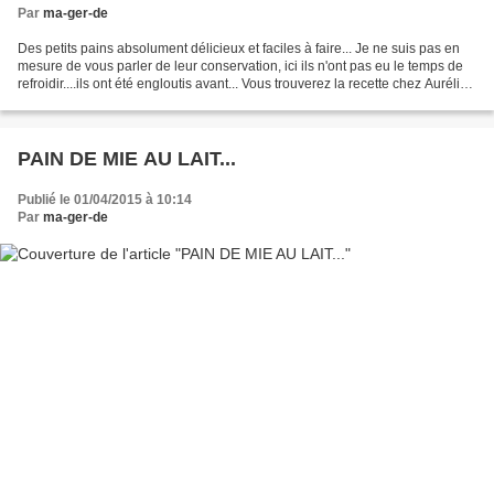
Par
ma-ger-de
Des petits pains absolument délicieux et faciles à faire... Je ne suis pas en
mesure de vous parler de leur conservation, ici ils n'ont pas eu le temps de
refroidir....ils ont été engloutis avant... Vous trouverez la recette chez Aurélie,
ICI et je vous...
PAIN DE MIE AU LAIT...
Publié le 01/04/2015 à 10:14
Par
ma-ger-de