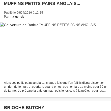
MUFFINS PETITS PAINS ANGLAIS...
Publié le 09/04/2016 à 12:25
Par
ma-ger-de
Alors ces petits pains anglais... chaque fois que j'en fait ils disparaissent en
un rien de temps.. et pourtant, quand on est peu j'en fais au moins pour 50 gr
de farine.. Je prépare la pate en map, puis je les cuis à la poêle... pour les
réaliser il...
BRIOCHE BUTCHY