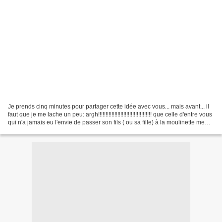
Je prends cinq minutes pour partager cette idée avec vous... mais avant... il
faut que je me lache un peu: argh!!!!!!!!!!!!!!!!!!!!!!!!!!!!!!!!!!!! que celle d'entre vous
qui n'a jamais eu l'envie de passer son fils ( ou sa fille) à la moulinette me
jette...