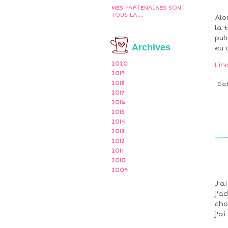
MES PARTENAIRES SONT
TOUS LA....
Alo
la 
pub
Archives
eu 
2020
Lir
2019
2018
Ca
2017
2016
2015
2014
2013
2012
2011
2010
2009
J'a
j'a
cho
j'a