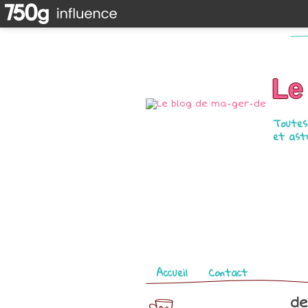
Le
Toutes 
et astu
Pages
Accueil
Contact
de