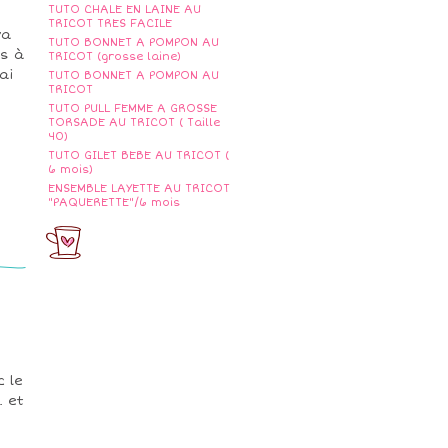
TUTO CHALE EN LAINE AU
TRICOT TRES FACILE
va
TUTO BONNET A POMPON AU
us à
TRICOT (grosse laine)
ai
TUTO BONNET A POMPON AU
TRICOT
TUTO PULL FEMME A GROSSE
TORSADE AU TRICOT ( Taille
40)
TUTO GILET BEBE AU TRICOT (
6 mois)
ENSEMBLE LAYETTE AU TRICOT
"PAQUERETTE"/6 mois
c le
. et