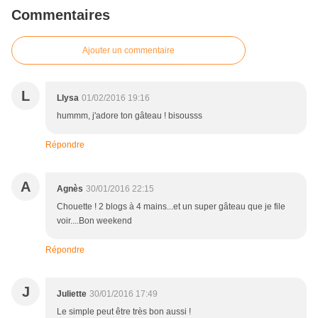
Commentaires
Ajouter un commentaire
L
Llysa
01/02/2016 19:16
hummm, j'adore ton gâteau ! bisousss
Répondre
A
Agnès
30/01/2016 22:15
Chouette ! 2 blogs à 4 mains...et un super gâteau que je file
voir....Bon weekend
Répondre
J
Juliette
30/01/2016 17:49
Le simple peut être très bon aussi !