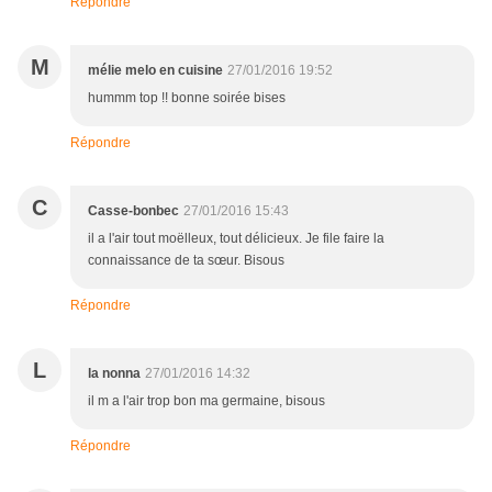
Répondre
M
mélie melo en cuisine
27/01/2016 19:52
hummm top !! bonne soirée bises
Répondre
C
Casse-bonbec
27/01/2016 15:43
il a l'air tout moëlleux, tout délicieux. Je file faire la
connaissance de ta sœur. Bisous
Répondre
L
la nonna
27/01/2016 14:32
il m a l'air trop bon ma germaine, bisous
Répondre