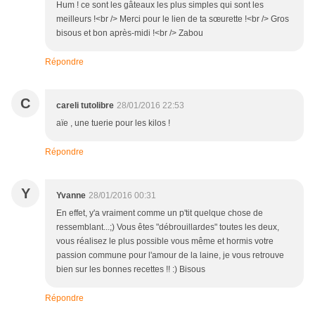
Hum ! ce sont les gâteaux les plus simples qui sont les
meilleurs !<br /> Merci pour le lien de ta sœurette !<br /> Gros
bisous et bon après-midi !<br /> Zabou
Répondre
C
careli tutolibre
28/01/2016 22:53
aïe , une tuerie pour les kilos !
Répondre
Y
Yvanne
28/01/2016 00:31
En effet, y'a vraiment comme un p'tit quelque chose de
ressemblant...;) Vous êtes "débrouillardes" toutes les deux,
vous réalisez le plus possible vous même et hormis votre
passion commune pour l'amour de la laine, je vous retrouve
bien sur les bonnes recettes !! :) Bisous
Répondre