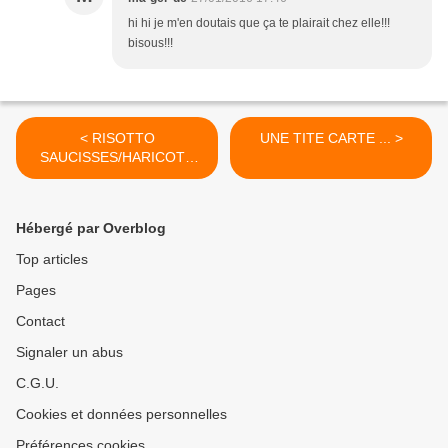
hi hi je m'en doutais que ça te plairait chez elle!!!
bisous!!!
< RISOTTO
UNE TITE CARTE ... >
SAUCISSES/HARICOTS
ROUGES...
Hébergé par Overblog
Top articles
Pages
Contact
Signaler un abus
C.G.U.
Cookies et données personnelles
Préférences cookies