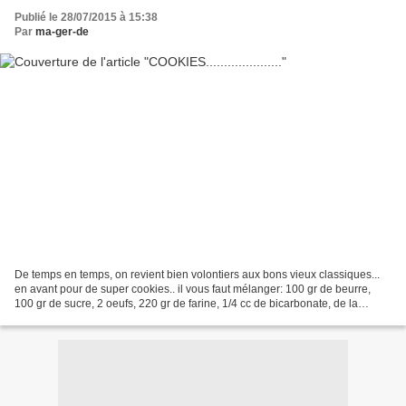
Publié le 28/07/2015 à 15:38
Par
ma-ger-de
De temps en temps, on revient bien volontiers aux bons vieux classiques...
en avant pour de super cookies.. il vous faut mélanger: 100 gr de beurre,
100 gr de sucre, 2 oeufs, 220 gr de farine, 1/4 cc de bicarbonate, de la
vanille, des pêpites de chocolat....