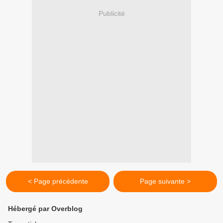
Publicité
< Page précédente
Page suivante >
Hébergé par Overblog