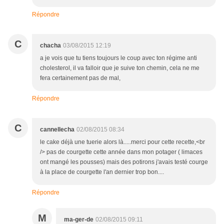
Répondre
C
chacha
03/08/2015 12:19
a je vois que tu tiens toujours le coup avec ton régime anti
cholesterol, il va falloir que je suive ton chemin, cela ne me
fera certainement pas de mal,
Répondre
C
cannellecha
02/08/2015 08:34
le cake déjà une tuerie alors là.....merci pour cette recette,<br
/> pas de courgette cette année dans mon potager ( limaces
ont mangé les pousses) mais des potirons j'avais testé courge
à la place de courgette l'an dernier trop bon....
Répondre
M
ma-ger-de
02/08/2015 09:11