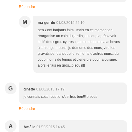
Répondre
M
ma-ger-de
01/08/2015 22:10
ben z'ont toujours faim...mais en ce moment on
réorganise un coin du jardin, du coup après avoir
taillé deux gros cyprès, que mon homme a achevés
à la tronçonneuse, je démonte des murs, vire les
gravats pendant que lui remonte d'autres murs.. du
coup moins de temps et d'énergie pour la cuisine,
alors je fais en gros...bisous!!!
G
ginette
01/08/2015 17:19
je connais cette recette, c'est très bon!!! bisous
Répondre
A
Amélie
01/08/2015 14:45