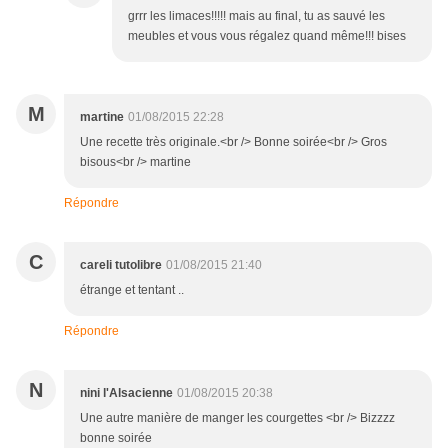
grrr les limaces!!!!! mais au final, tu as sauvé les
meubles et vous vous régalez quand même!!! bises
M
martine
01/08/2015 22:28
Une recette très originale.<br /> Bonne soirée<br /> Gros
bisous<br /> martine
Répondre
C
careli tutolibre
01/08/2015 21:40
étrange et tentant ..
Répondre
N
nini l'Alsacienne
01/08/2015 20:38
Une autre manière de manger les courgettes <br /> Bizzzz
bonne soirée