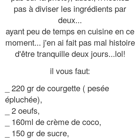
pas à diviser les ingrédients par
deux...
ayant peu de temps en cuisine en ce
moment... j'en ai fait pas mal histoire
d'être tranquille deux jours...lol!
il vous faut:
_ 220 gr de courgette ( pesée
épluchée),
_ 2 oeufs,
_ 160ml de crème de coco,
_ 150 gr de sucre,