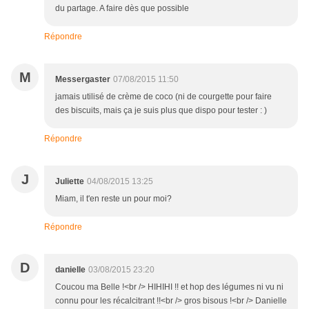
du partage. A faire dès que possible
Répondre
M
Messergaster
07/08/2015 11:50
jamais utilisé de crème de coco (ni de courgette pour faire
des biscuits, mais ça je suis plus que dispo pour tester : )
Répondre
J
Juliette
04/08/2015 13:25
Miam, il t'en reste un pour moi?
Répondre
D
danielle
03/08/2015 23:20
Coucou ma Belle !<br /> HIHIHI !! et hop des légumes ni vu ni
connu pour les récalcitrant !!<br /> gros bisous !<br /> Danielle