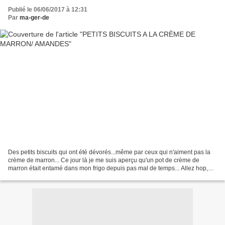
Publié le 06/06/2017 à 12:31
Par
ma-ger-de
Des petits biscuits qui ont été dévorés...même par ceux qui n'aiment pas la
crème de marron... Ce jour là je me suis aperçu qu'un pot de crème de
marron était entamé dans mon frigo depuis pas mal de temps... Allez hop,
pas de gaspi on agit... Pour les...