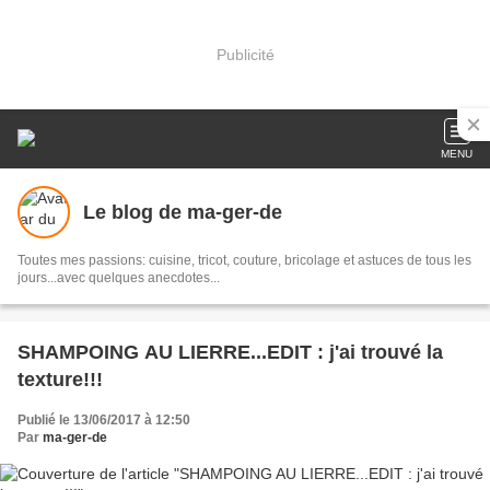
Publicité
MENU
Le blog de ma-ger-de
Toutes mes passions: cuisine, tricot, couture, bricolage et astuces de tous les
jours...avec quelques anecdotes...
SHAMPOING AU LIERRE...EDIT : j'ai trouvé la
texture!!!
Publié le 13/06/2017 à 12:50
Par
ma-ger-de