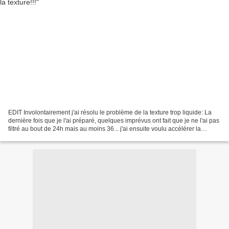
EDIT Involontairement j'ai résolu le problème de la texture trop liquide: La
dernière fois que je l'ai préparé, quelques imprévus ont fait que je ne l'ai pas
filtré au bout de 24h mais au moins 36... j'ai ensuite voulu accélérer la
fabrication et j'ai...