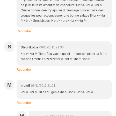
et je me disais comme à chaque fois que c'était malheureux
de jeter le reste d'oeuf et de chapelure !!<br /> <br /> <br />
Quelle bonne idée d'y ajouter du fromage pour en faire des
croquettes pour accompagner une bonne salade !!<br /> <br
/> <br /> Gros bisous !!<br /> <br /> <br /> <br />
Répondre
S
Steph/Lotus
06/11/2011 21:38
<br /> <br /> Tiens à la vache qui rit ... miam simple et ca à l'air
cro bon ! merki ! bizzzzzz<br /> <br /> <br /> <br />
Répondre
M
mum5
06/11/2011 21:21
<br /> <br /> Tu as du génie<br /> <br /> <br /> <br />
Répondre