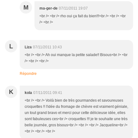
M
ma-ger-de
07/11/2011 19:07
<br /> <br /> rho oui ça fait du bien!!!<br /> <br /> <br
/> <br />
L
Liza
07/11/2011 10:43
<br /> <br /> Ah oui manque la petite salade!! Bisous<br /> <br
/> <br /> <br />
Répondre
K
kola
07/11/2011 09:41
<br /> <br /> Voilà bien de très gourmandes et savoureuses
croquettes !! l'idée du fromage de chèvre est vraiment géniale,
un tout grand bravo et merci pour cette délicieuse idée, elles
sont fabuleuses ces<br /> croquettes !!! je te souhaite une très
belle journée, gros bisous<br /> <br /> <br /> Jacqueline<br />
<br /> <br /> <br />