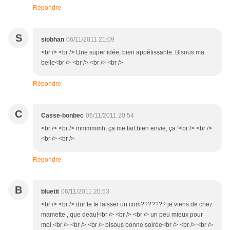
Répondre
S
siobhan
06/11/2011 21:09
<br /> <br /> Une super idée, bien appétissante. Bisous ma
belle<br /> <br /> <br /> <br />
Répondre
C
Casse-bonbec
06/11/2011 20:54
<br /> <br /> mmmmmh, ça me fait bien envie, ça !<br /> <br />
<br /> <br />
Répondre
B
bluetit
06/11/2011 20:53
<br /> <br /> dur te te laisser un com??????? je viens de chez
mamette , que deau!<br /> <br /> <br /> un peu mieux pour
moi.<br /> <br /> <br /> bisous bonne soirée<br /> <br /> <br />