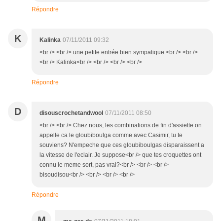
Répondre
K
Kalinka
07/11/2011 09:32
<br /> <br /> une petite entrée bien sympatique.<br /> <br />
<br /> Kalinka<br /> <br /> <br /> <br />
Répondre
D
disouscrochetandwool
07/11/2011 08:50
<br /> <br /> Chez nous, les combinations de fin d'assiette on
appelle ca le gloubiboulga comme avec Casimir, tu te
souviens? N'empeche que ces gloubiboulgas disparaissent a
la vitesse de l'eclair. Je suppose<br /> que tes croquettes ont
connu le meme sort, pas vrai?<br /> <br /> <br />
bisoudisou<br /> <br /> <br /> <br />
Répondre
M