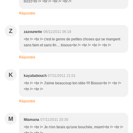
bizzz<br /> <br /> <br /> <br />
Répondre
Z
zazounette
08/11/2011 06:18
<br /> <br /> c'est le genre de petites choses qui se mangent
sans faim et sans fin.... bisous<br /> <br /> <br /> <br />
Répondre
K
kayababouch
07/11/2011 21:01
<br /> <br /> J'aime beaucoup ton idée !!!! Bisous<br /> <br />
<br /> <br />
Répondre
M
Miamana
07/11/2011 20:30
<br /> <br /> Je n'en farais qu'une bouchée, miam!<br /> <br />