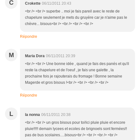
C
Crokette
06/11/2011 20:43
<br /> <br /> superbe .. moi je fais pareil avec le reste de
chapelure seulement je mets du gruyère car je n'aime pas le
chèvre... bisous<br /> <br /> <br /> <br />
Répondre
M
Maria Dora
06/11/2011 20:39
<br /> <br /> Une bonne idée , quand je fais des panés et qu'il
reste la chapelure et de l'oeuf , je fais une galette , la
prochaine fois je rajouterais du fromage ! Bonne semaine
Magerde et gros bisous !<br /> <br /> <br /> <br />
Répondre
L
la nonna
06/11/2011 20:38
<br /> <br /> un gros bisous pour toi!ici pluie pluie et encore
pluie!!!!! demain lycees et ecoles de brignoels sont fermées!!
pas de bus scolaires.....bisous<br /> <br /> <br /> <br />