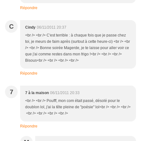
Répondre
C
Cindy
06/11/2011 20:37
<br /> <br /> C'est terrible : à chaque fois que je passe chez
toi, je meurs de faim après (surtout à cette heure-ci) <br /> <br
/> <br /> Bonne soirée Magerde, je te laisse pour aller voir ce
que j'ai comme restes dans mon frigo !<br /> <br /> <br />
Bisous<br /> <br /> <br /> <br />
Répondre
7
7 à la maison
06/11/2011 20:33
<br /> <br /> Poufff, mon com était passé, désolé pour le
doublon lol, j'ai la tête pleine de "poésie" lol<br /> <br /> <br />
<br /> <br /> <br /> <br />
Répondre