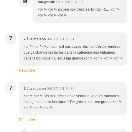
M
ma-ger-de
06/11/2011 21:11
<br /> <br /> ah ben moi c'est les 4x²+2x +5.....<br />
<br /> <br /> <br />
7
7 à la maison
06/11/2011 20:31
<br /> <br /> Mon com est pas passé, dis moi c'est le vendredi
que ça change les laines dans la catégorie des Aubaines
dans ta boutique ? Bisous ma grande<br /> <br /> <br /> <br />
Répondre
7
7 à la maison
06/11/2011 20:30
<br /> <br /> Dis moi c'est bien le vendredi que les Aubaines
changent dans ta boutique ? De gros bisous ma grande<br />
<br /> <br /> <br />
Répondre