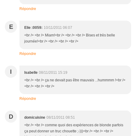
Répondre
E
Elie :0059:
10/11/2011 06:07
<br /> <br /> Miam!<br /> <br /> <br /> Bises et très belle
journée!<br /> <br /> <br /> <br />
Répondre
I
Isabelle
08/11/2011 15:19
<br /> <br /> ça ne devait pas être mauvais ...hummmm !<br />
<br /> <br /> <br />
Répondre
D
domicuisine
08/11/2011 08:51
<br /> <br /> comme quoi des expériences de blonde parfois
ça peut donner un truc chouette ;-)))<br /> <br /> <br />