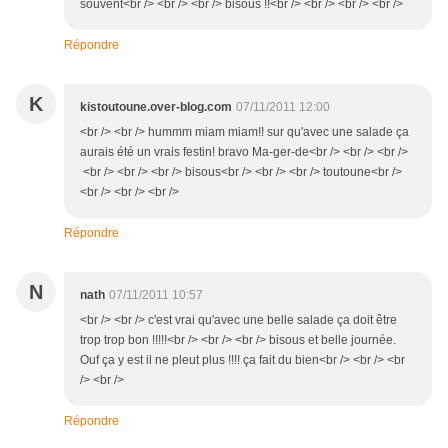
souvent<br /> <br /> <br /> bisous !!<br /> <br /> <br /> <br />
Répondre
K
kistoutoune.over-blog.com
07/11/2011 12:00
<br /> <br /> hummm miam miam!! sur qu'avec une salade ça
aurais été un vrais festin! bravo Ma-ger-de<br /> <br /> <br />
<br /> <br /> <br /> bisous<br /> <br /> <br /> toutoune<br />
<br /> <br /> <br />
Répondre
N
nath
07/11/2011 10:57
<br /> <br /> c'est vrai qu'avec une belle salade ça doit être
trop trop bon !!!!!<br /> <br /> <br /> bisous et belle journée.
Ouf ça y est il ne pleut plus !!!! ça fait du bien<br /> <br /> <br
/> <br />
Répondre