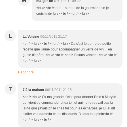
M
ma-ger-de
07/11/2011 09:22
<br /> <br /> euh... surtout de la gourmandise je
crois!!mdr<br /> <br /> <br /> <br />
L
La Voisine
06/11/2011 21:17
<br /> <br /> <br /> <br /> <br /> Ca c'est le genre de petite
recette que j'aime pour accompagner un verre de vin ... en
guise d'apéro !<br /> <br /> <br /> Bisous voisine .<br /> <br />
<br /> <br />
Répondre
7
7 à la maison
06/11/2011 21:15
<br /> <br /> Ok ma grande c'était pour donner l'info à Marylin
qui vient de commander chez toi, et qui ne retrouvait pas la
laine que j'avais prise chez toi pour les écharpes, je lui ai dit
d'aller voir dans<br /> les discounts. Bisous tout plein<br />
<br /> <br /> <br />