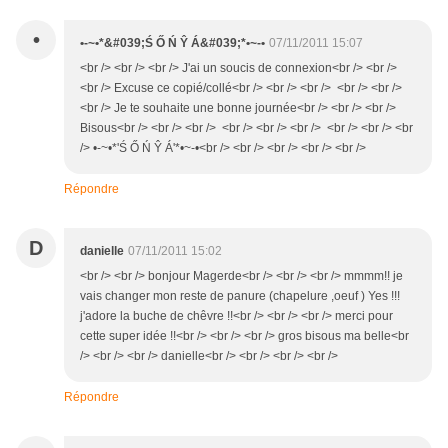
•
•-~•*&#039;Ś Ő Ń Ŷ Á&#039;*•~-•
07/11/2011 15:07
<br /> <br /> <br /> J'ai un soucis de connexion<br /> <br />
<br /> Excuse ce copié/collé<br /> <br /> <br /> <br /> <br />
<br /> Je te souhaite une bonne journée<br /> <br /> <br />
Bisous<br /> <br /> <br /> <br /> <br /> <br /> <br /> <br /> <br
/> •-~•*'Ś Ő Ń Ŷ Á'*•~-•<br /> <br /> <br /> <br /> <br />
Répondre
D
danielle
07/11/2011 15:02
<br /> <br /> bonjour Magerde<br /> <br /> <br /> mmmm!! je
vais changer mon reste de panure (chapelure ,oeuf ) Yes !!!
j'adore la buche de chêvre !!<br /> <br /> <br /> merci pour
cette super idée !!<br /> <br /> <br /> gros bisous ma belle<br
/> <br /> <br /> danielle<br /> <br /> <br /> <br />
Répondre