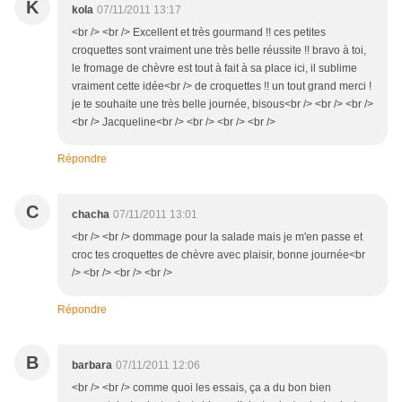
K
kola
07/11/2011 13:17
<br /> <br /> Excellent et très gourmand !! ces petites
croquettes sont vraiment une très belle réussite !! bravo à toi,
le fromage de chèvre est tout à fait à sa place ici, il sublime
vraiment cette idée<br /> de croquettes !! un tout grand merci !
je te souhaite une très belle journée, bisous<br /> <br /> <br />
<br /> Jacqueline<br /> <br /> <br /> <br />
Répondre
C
chacha
07/11/2011 13:01
<br /> <br /> dommage pour la salade mais je m'en passe et
croc tes croquettes de chèvre avec plaisir, bonne journée<br
/> <br /> <br /> <br />
Répondre
B
barbara
07/11/2011 12:06
<br /> <br /> comme quoi les essais, ça a du bon bien