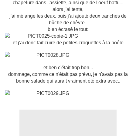
chapelure dans l'assiette, ainsi que de l'oeuf battu...
alors j'ai tenté,
j'ai mélangé les deux, puis j'ai ajouté deux tranches de
bûche de chèvre..
bien écrasé le tout:
et j'ai donc fait cuire de petites croquettes à la poêle
et ben c'était trop bon...
dommage, comme ce n'était pas prévu, je n'avais pas la
bonne salade qui aurait vraiment été extra avec..