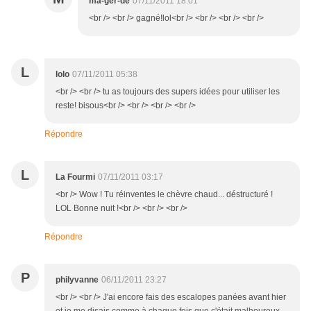
ma-ger-de
07/11/2011 18:01
<br /> <br /> gagné!lol<br /> <br /> <br /> <br />
L
lolo
07/11/2011 05:38
<br /> <br /> tu as toujours des supers idées pour utiliser les
reste! bisous<br /> <br /> <br /> <br />
Répondre
L
La Fourmi
07/11/2011 03:17
<br /> Wow ! Tu réinventes le chèvre chaud... déstructuré !
LOL Bonne nuit !<br /> <br /> <br />
Répondre
P
philyvanne
06/11/2011 23:27
<br /> <br /> J'ai encore fais des escalopes panées avant hier