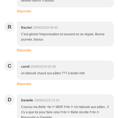
déviée mdrrrrr !! bisous
Répondre
R
Rachel
29/08/2018 09:45
C'est génial l'improvisation et souvent on se régale. Bonne
journée, bisous
Répondre
C
careli
29/08/2018 00:38
un taboulé chaud aux pâtes ??? à tester mdr
Répondre
D
Danielle
28/08/2018 22:55
Coucou ma Belle <br /> MDR !!<br /> Un taboulé aux pâtes , il
n'y a que toi pour faire cela !!<br /> Belle récolte !!<br />
Bisous<br /> Danielle