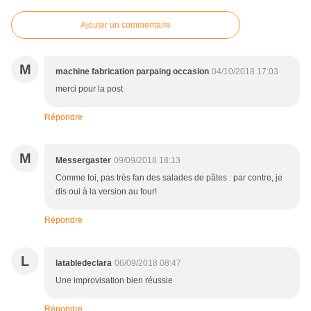
Ajouter un commentaire
M
machine fabrication parpaing occasion
04/10/2018 17:03
merci pour la post
Répondre
M
Messergaster
09/09/2018 18:13
Comme toi, pas très fan des salades de pâtes : par contre, je
dis oui à la version au four!
Répondre
L
latabledeclara
06/09/2018 08:47
Une improvisation bien réussie
Répondre