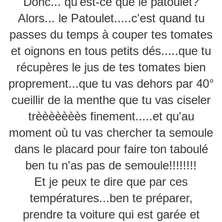
Donc... qu'est-ce que le patoulet?
Alors... le Patoulet.....c'est quand tu
passes du temps à couper tes tomates
et oignons en tous petits dés.....que tu
récupères le jus de tes tomates bien
proprement...que tu vas dehors par 40°
cueillir de la menthe que tu vas ciseler
trèèèèèèès finement.....et qu'au
moment où tu vas chercher ta semoule
dans le placard pour faire ton taboulé
ben tu n'as pas de semoule!!!!!!!!
Et je peux te dire que par ces
températures...ben te préparer,
prendre ta voiture qui est garée et