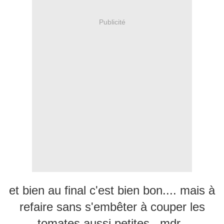
Publicité
et bien au final c'est bien bon.... mais à
refaire sans s'embêter à couper les
tomates aussi petites...mdr..