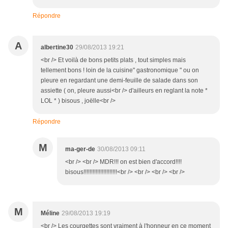
Répondre
A
albertine30
29/08/2013 19:21
<br /> Et voilà de bons petits plats , tout simples mais
tellement bons ! loin de la cuisine" gastronomique " ou on
pleure en regardant une demi-feuille de salade dans son
assiette ( on, pleure aussi<br /> d'ailleurs en reglant la note *
LOL * ) bisous , joëlle<br />
Répondre
M
ma-ger-de
30/08/2013 09:11
<br /> <br /> MDR!!! on est bien d'accord!!!!
bisous!!!!!!!!!!!!!!!!!!!!!!<br /> <br /> <br /> <br />
M
Méline
29/08/2013 19:19
<br /> Les courgettes sont vraiment à l'honneur en ce moment