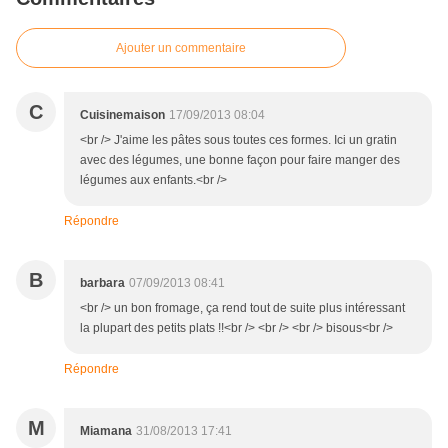
Ajouter un commentaire
C
Cuisinemaison
17/09/2013 08:04
<br /> J'aime les pâtes sous toutes ces formes. Ici un gratin
avec des légumes, une bonne façon pour faire manger des
légumes aux enfants.<br />
Répondre
B
barbara
07/09/2013 08:41
<br /> un bon fromage, ça rend tout de suite plus intéressant
la plupart des petits plats !!<br /> <br /> <br /> bisous<br />
Répondre
M
Miamana
31/08/2013 17:41