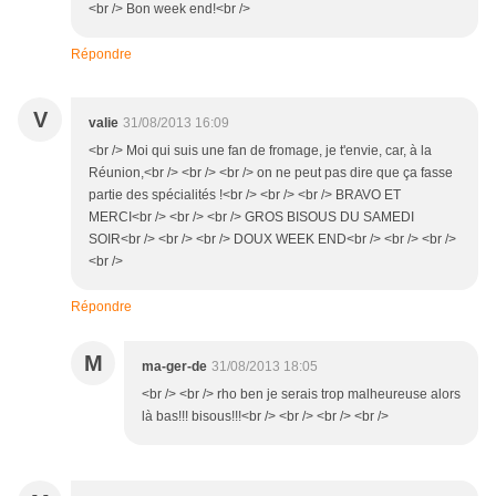
<br /> Bon week end!<br />
Répondre
V
valie
31/08/2013 16:09
<br /> Moi qui suis une fan de fromage, je t'envie, car, à la
Réunion,<br /> <br /> <br /> on ne peut pas dire que ça fasse
partie des spécialités !<br /> <br /> <br /> BRAVO ET
MERCI<br /> <br /> <br /> GROS BISOUS DU SAMEDI
SOIR<br /> <br /> <br /> DOUX WEEK END<br /> <br /> <br />
<br />
Répondre
M
ma-ger-de
31/08/2013 18:05
<br /> <br /> rho ben je serais trop malheureuse alors
là bas!!! bisous!!!<br /> <br /> <br /> <br />