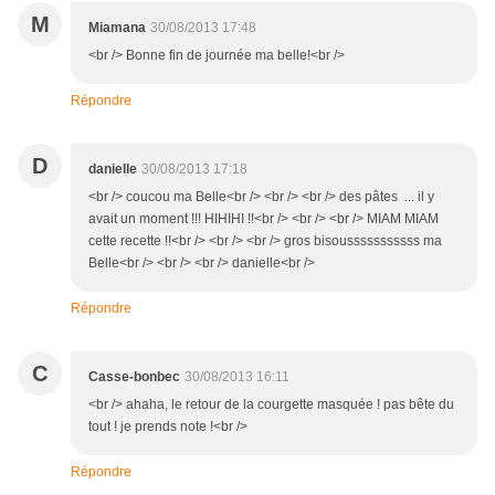
M
Miamana
30/08/2013 17:48
<br /> Bonne fin de journée ma belle!<br />
Répondre
D
danielle
30/08/2013 17:18
<br /> coucou ma Belle<br /> <br /> <br /> des pâtes ... il y
avait un moment !!! HIHIHI !!<br /> <br /> <br /> MIAM MIAM
cette recette !!<br /> <br /> <br /> gros bisousssssssssss ma
Belle<br /> <br /> <br /> danielle<br />
Répondre
C
Casse-bonbec
30/08/2013 16:11
<br /> ahaha, le retour de la courgette masquée ! pas bête du
tout ! je prends note !<br />
Répondre