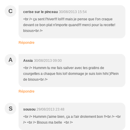
C
cerise sur le pinceau
30/08/2013 15:54
<br /> ça sent l'hiver!!! lol!!! mais je pense que l'on craque
devant ce bon plat n'importe quand!!! merci pour la recette!
bisous<br />
Répondre
A
Assia
30/08/2013 09:00
<br /> Hummm tu me fais saliver avec tes gratins de
courgettes a chaque fois lol! dommage je suis loin hihi:)Plein
de bisous<br />
Répondre
S
sousou
29/08/2013 23:48
<br /> Hummm j'aime bien, ça a l'air drolement bon !!<br /> <br
/> <br /> Bisous ma belle <br />