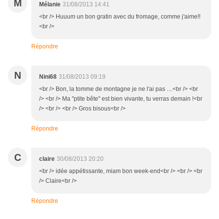
M
Mélanie
31/08/2013 14:41
<br /> Huuum un bon gratin avec du fromage, comme j'aime!!
<br />
Répondre
N
Nini68
31/08/2013 09:19
<br /> Bon, la tomme de montagne je ne l'ai pas ....<br /> <br
/> <br /> Ma "ptite bête" est bien vivante, tu verras demain !<br
/> <br /> <br /> Gros bisous<br />
Répondre
C
claire
30/08/2013 20:20
<br /> idée appétissante, miam bon week-end<br /> <br /> <br
/> Claire<br />
Répondre