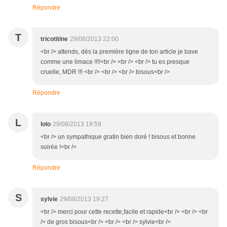
Répondre
T
tricotitine
29/08/2013 22:00
<br /> attends, dès la première ligne de ton article je bave
comme une limace !!!!<br /> <br /> <br /> tu es presque
cruelle, MDR !!! <br /> <br /> <br /> bisous<br />
Répondre
L
lolo
29/08/2013 19:59
<br /> un sympathique gratin bien doré ! bisous et bonne
soirée !<br />
Répondre
S
sylvie
29/08/2013 19:27
<br /> merci pour cette recette,facile et rapide<br /> <br /> <br
/> de gros bisous<br /> <br /> <br /> sylvie<br />