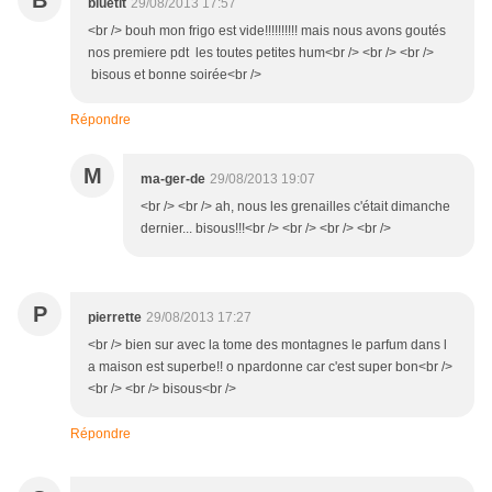
B
bluetit
29/08/2013 17:57
<br /> bouh mon frigo est vide!!!!!!!!!! mais nous avons goutés
nos premiere pdt les toutes petites hum<br /> <br /> <br />
bisous et bonne soirée<br />
Répondre
M
ma-ger-de
29/08/2013 19:07
<br /> <br /> ah, nous les grenailles c'était dimanche
dernier... bisous!!!<br /> <br /> <br /> <br />
P
pierrette
29/08/2013 17:27
<br /> bien sur avec la tome des montagnes le parfum dans l
a maison est superbe!! o npardonne car c'est super bon<br />
<br /> <br /> bisous<br />
Répondre