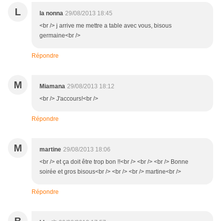
L
la nonna
29/08/2013 18:45
<br /> j arrive me mettre a table avec vous, bisous
germaine<br />
Répondre
M
Miamana
29/08/2013 18:12
<br /> J'accours!<br />
Répondre
M
martine
29/08/2013 18:06
<br /> et ça doit être trop bon !!<br /> <br /> <br /> Bonne
soirée et gros bisous<br /> <br /> <br /> martine<br />
Répondre