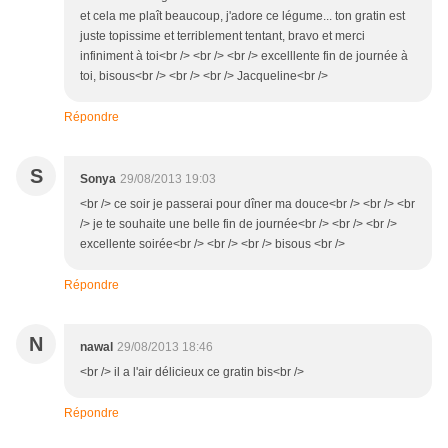
et cela me plaît beaucoup, j'adore ce légume... ton gratin est
juste topissime et terriblement tentant, bravo et merci
infiniment à toi<br /> <br /> <br /> excelllente fin de journée à
toi, bisous<br /> <br /> <br /> Jacqueline<br />
Répondre
S
Sonya
29/08/2013 19:03
<br /> ce soir je passerai pour dîner ma douce<br /> <br /> <br
/> je te souhaite une belle fin de journée<br /> <br /> <br />
excellente soirée<br /> <br /> <br /> bisous <br />
Répondre
N
nawal
29/08/2013 18:46
<br /> il a l'air délicieux ce gratin bis<br />
Répondre