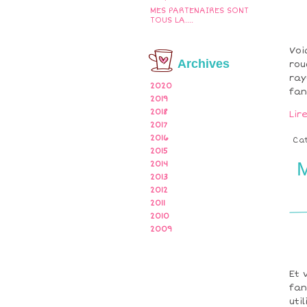
MES PARTENAIRES SONT
TOUS LA....
Voi
Archives
rou
ray
2020
fan
2019
2018
Lir
2017
2016
Ca
2015
2014
2013
2012
2011
2010
2009
Et 
fan
uti