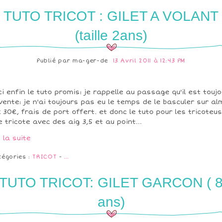
TUTO TRICOT : GILET A VOLANT
(taille 2ans)
Publié par
ma-ger-de
13 Avril 2011 à 12:43 PM
ci enfin le tuto promis: je rappelle au passage qu'il est touj
vente: je n'ai toujours pas eu le temps de le basculer sur alm
x 30€, frais de port offert. et donc le tuto pour les tricoteu
se tricote avec des aig 3,5 et au point...
e la suite
tégories :
TRICOT
-
…
TUTO TRICOT: GILET GARCON ( 
ans)