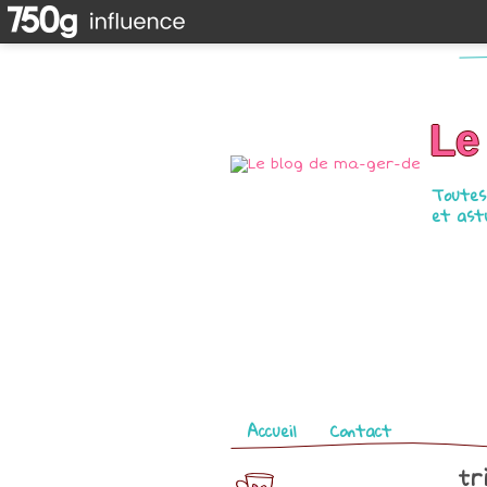
Le
Toutes 
et astu
Pages
Accueil
Contact
tr