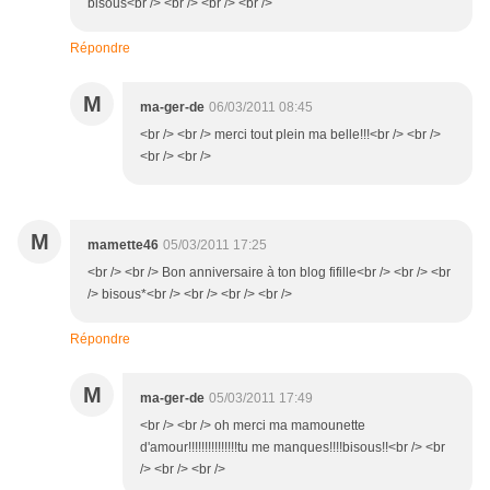
bisous<br /> <br /> <br /> <br />
Répondre
M
ma-ger-de
06/03/2011 08:45
<br /> <br /> merci tout plein ma belle!!!<br /> <br />
<br /> <br />
M
mamette46
05/03/2011 17:25
<br /> <br /> Bon anniversaire à ton blog fifille<br /> <br /> <br
/> bisous*<br /> <br /> <br /> <br />
Répondre
M
ma-ger-de
05/03/2011 17:49
<br /> <br /> oh merci ma mamounette
d'amour!!!!!!!!!!!!!!!tu me manques!!!!bisous!!<br /> <br
/> <br /> <br />