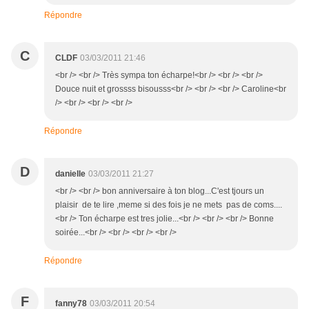
Répondre
C
CLDF
03/03/2011 21:46
<br /> <br /> Très sympa ton écharpe!<br /> <br /> <br />
Douce nuit et grossss bisousss<br /> <br /> <br /> Caroline<br
/> <br /> <br /> <br />
Répondre
D
danielle
03/03/2011 21:27
<br /> <br /> bon anniversaire à ton blog...C'est tjours un
plaisir de te lire ,meme si des fois je ne mets pas de coms....
<br /> Ton écharpe est tres jolie...<br /> <br /> <br /> Bonne
soirée...<br /> <br /> <br /> <br />
Répondre
F
fanny78
03/03/2011 20:54