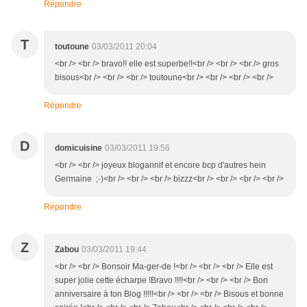
Répondre
T
toutoune
03/03/2011 20:04
<br /> <br /> bravo!! elle est superbe!!<br /> <br /> <br /> gros
bisous<br /> <br /> <br /> toutoune<br /> <br /> <br /> <br />
Répondre
D
domicuisine
03/03/2011 19:56
<br /> <br /> joyeux blogannif et encore bcp d'autres hein
Germaine ;-)<br /> <br /> <br /> bizzz<br /> <br /> <br /> <br />
Répondre
Z
Zabou
03/03/2011 19:44
<br /> <br /> Bonsoir Ma-ger-de !<br /> <br /> <br /> Elle est
super jolie cette écharpe !Bravo !!!!<br /> <br /> <br /> Bon
anniversaire à ton Blog !!!!!<br /> <br /> <br /> Bisous et bonne