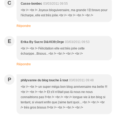
C
Casse-bonbec
03/03/2011 09:55
<br /> <br /> Joyeux bloguiversaire, ma grande ! Et bravo pour
l'écharpe, elle est très jolie.<br /> <br /> <br /> <br />
Répondre
E
Erika By Sucre D&#039;Orge
03/03/2011 09:53
<br /> <br /> Félicitation elle est très jolie cette
écharppe...Bisous...<br /> <br /> <br /> <br />
Répondre
P
philyvanne du blog touche à tout
03/03/2011 09:48
<br /> <br /> un super méga bon blog anniversaire ma belle !!!
<br /> <br /> <br /> Et s'il n'était pas là nous ne nous
connaitrions pas !!<br /> <br /> <br /> longue vie à ton blog si
tentant, si vivant enfin que j'aime tant quoi....<br /> <br /> <br
/> très gros bisous !!<br /> <br /> <br /> <br />