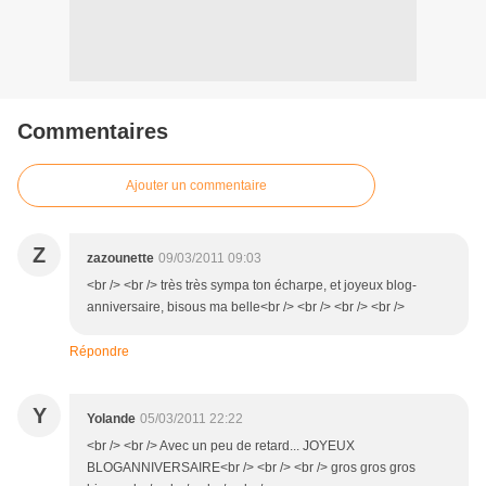
Commentaires
Ajouter un commentaire
Z
zazounette
09/03/2011 09:03
<br /> <br /> très très sympa ton écharpe, et joyeux blog-
anniversaire, bisous ma belle<br /> <br /> <br /> <br />
Répondre
Y
Yolande
05/03/2011 22:22
<br /> <br /> Avec un peu de retard... JOYEUX
BLOGANNIVERSAIRE<br /> <br /> <br /> gros gros gros