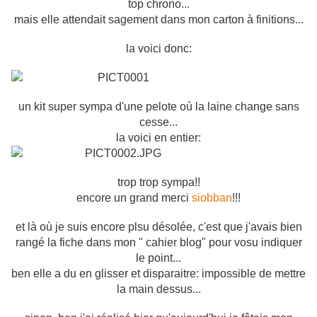
top chrono...
mais elle attendait sagement dans mon carton à finitions...
la voici donc:
un kit super sympa d'une pelote où la laine change sans
cesse...
la voici en entier:
trop trop sympa!!
encore un grand merci
siobban
!!!
et là où je suis encore plsu désolée, c'est que j'avais bien
rangé la fiche dans mon " cahier blog" pour vosu indiquer
le point...
ben elle a du en glisser et disparaitre: impossible de mettre
la main dessus...