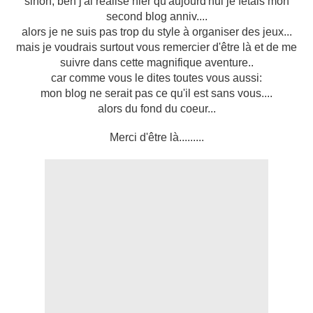
sinon, ben j'ai réalisé hier qu'aujourd'hui je fêtais mon
second blog anniv....
alors je ne suis pas trop du style à organiser des jeux...
mais je voudrais surtout vous remercier d'être là et de me
suivre dans cette magnifique aventure..
car comme vous le dites toutes vous aussi:
mon blog ne serait pas ce qu'il est sans vous....
alors du fond du coeur...
Merci d'être là.........