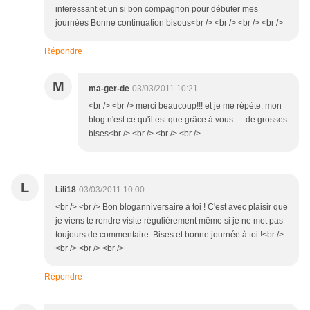
interessant et un si bon compagnon pour débuter mes
journées Bonne continuation bisous<br /> <br /> <br /> <br />
Répondre
M
ma-ger-de
03/03/2011 10:21
<br /> <br /> merci beaucoup!!! et je me répète, mon
blog n'est ce qu'il est que grâce à vous..... de grosses
bises<br /> <br /> <br /> <br />
L
Lili18
03/03/2011 10:00
<br /> <br /> Bon bloganniversaire à toi ! C'est avec plaisir que
je viens te rendre visite régulièrement même si je ne met pas
toujours de commentaire. Bises et bonne journée à toi !<br />
<br /> <br /> <br />
Répondre