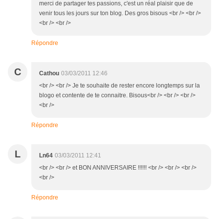
merci de partager tes passions, c'est un réal plaisir que de
venir tous les jours sur ton blog. Des gros bisous <br /> <br />
<br /> <br />
Répondre
C
Cathou
03/03/2011 12:46
<br /> <br /> Je te souhaite de rester encore longtemps sur la
blogo et contente de te connaitre. Bisous<br /> <br /> <br />
<br />
Répondre
L
Ln64
03/03/2011 12:41
<br /> <br /> et BON ANNIVERSAIRE !!!!!! <br /> <br /> <br />
<br />
Répondre