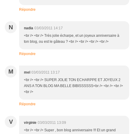
Répondre
N
nadia
03/03/2011 14:17
<br /> <br /> Très jolie écharpe, et un joyeux anniversaire à
ton blog, ou est le gâteau ? <br /> <br /> <br /> <br />
Répondre
M
mel
03/03/2011 13:17
<br /> <br /> SUPER JOLIE TON ECHARPPE ET JOYEUX 2
ANS A TON BLOG MA BELLE BIBISSSSSS<br /> <br /> <br />
<br />
Répondre
V
virginie
03/03/2011 13:09
<br /> <br /> Super , bon blog anniversaire !!! Et un grand