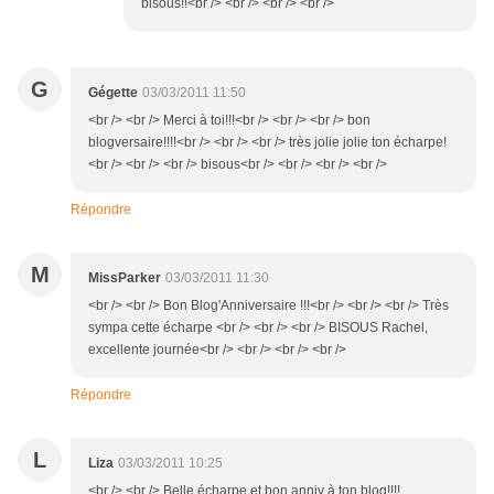
bisous!!<br /> <br /> <br /> <br />
G
Gégette
03/03/2011 11:50
<br /> <br /> Merci à toi!!!<br /> <br /> <br /> bon
blogversaire!!!!<br /> <br /> <br /> très jolie jolie ton écharpe!
<br /> <br /> <br /> bisous<br /> <br /> <br /> <br />
Répondre
M
MissParker
03/03/2011 11:30
<br /> <br /> Bon Blog'Anniversaire !!!<br /> <br /> <br /> Très
sympa cette écharpe <br /> <br /> <br /> BISOUS Rachel,
excellente journée<br /> <br /> <br /> <br />
Répondre
L
Liza
03/03/2011 10:25
<br /> <br /> Belle écharpe et bon anniv à ton blog!!!!