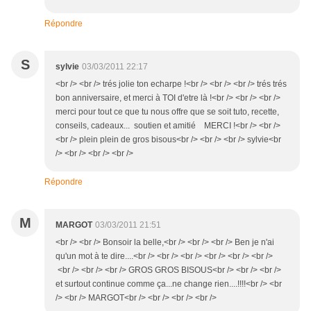
Répondre
S
sylvie
03/03/2011 22:17
<br /> <br /> trés jolie ton echarpe !<br /> <br /> <br /> trés trés
bon anniversaire, et merci à TOI d'etre là !<br /> <br /> <br />
merci pour tout ce que tu nous offre que se soit tuto, recette,
conseils, cadeaux... soutien et amitié MERCI !<br /> <br />
<br /> plein plein de gros bisous<br /> <br /> <br /> sylvie<br
/> <br /> <br /> <br />
Répondre
M
MARGOT
03/03/2011 21:51
<br /> <br /> Bonsoir la belle,<br /> <br /> <br /> Ben je n'ai
qu'un mot à te dire....<br /> <br /> <br /> <br /> <br /> <br />
<br /> <br /> <br /> GROS GROS BISOUS<br /> <br /> <br />
et surtout continue comme ça...ne change rien....!!!!<br /> <br
/> <br /> MARGOT<br /> <br /> <br /> <br />