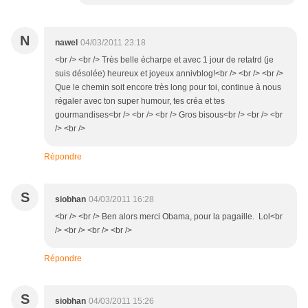
N
nawel
04/03/2011 23:18
<br /> <br /> Très belle écharpe et avec 1 jour de retatrd (je
suis désolée) heureux et joyeux annivblog!<br /> <br /> <br />
Que le chemin soit encore très long pour toi, continue à nous
régaler avec ton super humour, tes créa et tes
gourmandises<br /> <br /> <br /> Gros bisous<br /> <br /> <br
/> <br />
Répondre
S
siobhan
04/03/2011 16:28
<br /> <br /> Ben alors merci Obama, pour la pagaille. Lol<br
/> <br /> <br /> <br />
Répondre
S
siobhan
04/03/2011 15:26