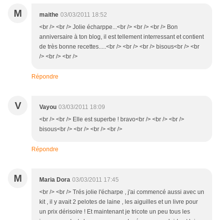
M
maithe
03/03/2011 18:52
<br /> <br /> Jolie écharppe...<br /> <br /> <br /> Bon
anniversaire à ton blog, il est tellement interressant et contient
de très bonne recettes.....<br /> <br /> <br /> bisous<br /> <br
/> <br /> <br />
Répondre
V
Vayou
03/03/2011 18:09
<br /> <br /> Elle est superbe ! bravo<br /> <br /> <br />
bisous<br /> <br /> <br /> <br />
Répondre
M
Maria Dora
03/03/2011 17:45
<br /> <br /> Trés jolie l'écharpe , j'ai commencé aussi avec un
kit , il y avait 2 pelotes de laine , les aiguilles et un livre pour
un prix dérisoire ! Et maintenant je tricote un peu tous les