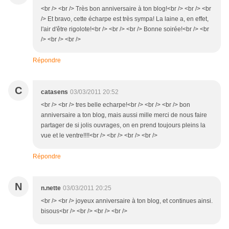
<br /> <br /> Très bon anniversaire à ton blog!<br /> <br /> <br
/> Et bravo, cette écharpe est très sympa! La laine a, en effet,
l'air d'être rigolote!<br /> <br /> <br /> Bonne soirée!<br /> <br
/> <br /> <br />
Répondre
C
catasens
03/03/2011 20:52
<br /> <br /> tres belle echarpe!<br /> <br /> <br /> bon
anniversaire a ton blog, mais aussi mille merci de nous faire
partager de si jolis ouvrages, on en prend toujours pleins la
vue et le ventre!!!!<br /> <br /> <br /> <br />
Répondre
N
n.nette
03/03/2011 20:25
<br /> <br /> joyeux anniversaire à ton blog, et continues ainsi.
bisous<br /> <br /> <br /> <br />