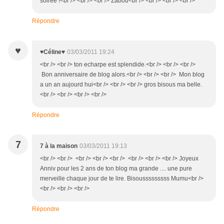
soirée !<br /> <br /> <br /> Zabou<br /> <br /> <br /> <br />
Répondre
♥
♥Céline♥
03/03/2011 19:24
<br /> <br /> ton echarpe est splendide.<br /> <br /> <br />
Bon anniversaire de blog alors.<br /> <br /> <br /> Mon blog
a un an aujourd hui<br /> <br /> <br /> gros bisous ma belle.
<br /> <br /> <br /> <br />
Répondre
7
7 à la maison
03/03/2011 19:13
<br /> <br /> <br /> <br /> <br /> <br /> <br /> <br /> Joyeux
Anniv pour les 2 ans de ton blog ma grande .... une pure
merveille chaque jour de te lire. Bisousssssssss Mumu<br />
<br /> <br /> <br />
Répondre