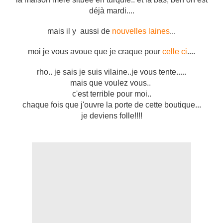
déjà mardi....
mais il y aussi de
nouvelles laines
...
moi je vous avoue que je craque pour
celle ci
....
rho.. je sais je suis vilaine..je vous tente.....
mais que voulez vous..
c'est terrible pour moi..
chaque fois que j'ouvre la porte de cette boutique...
je deviens folle!!!!