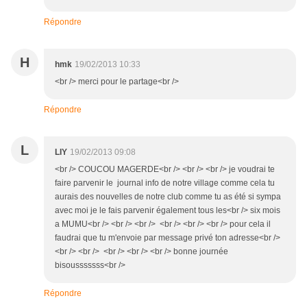
Répondre
H
hmk
19/02/2013 10:33
<br /> merci pour le partage<br />
Répondre
L
LIY
19/02/2013 09:08
<br /> COUCOU MAGERDE<br /> <br /> <br /> je voudrai te
faire parvenir le journal info de notre village comme cela tu
aurais des nouvelles de notre club comme tu as été si sympa
avec moi je le fais parvenir également tous les<br /> six mois
a MUMU<br /> <br /> <br /> <br /> <br /> <br /> pour cela il
faudrai que tu m'envoie par message privé ton adresse<br />
<br /> <br /> <br /> <br /> <br /> bonne journée
bisousssssss<br />
Répondre