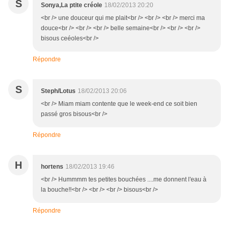
S
Sonya,La ptite créole
18/02/2013 20:20
<br /> une douceur qui me plait<br /> <br /> <br /> merci ma
douce<br /> <br /> <br /> belle semaine<br /> <br /> <br />
bisous ceéoles<br />
Répondre
S
Steph/Lotus
18/02/2013 20:06
<br /> Miam miam contente que le week-end ce soit bien
passé gros bisous<br />
Répondre
H
hortens
18/02/2013 19:46
<br /> Hummmm tes petites bouchées ....me donnent l'eau à
la bouche!!<br /> <br /> <br /> bisous<br />
Répondre