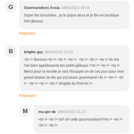
G
Gourmandises Assia
18/02/2013 19:44
Super tes bouchées , je te pique deux et je file en boutique
hihi:)Bisous
Répondre
B
brigitte gay
18/02/2013 19:33
<br /> Bonsoir,<br /> <br /> <br /> <br /> <br /> <br /> Ils ont
l'air bien appétissants tes petits gâteaux !<br /> <br /> <br />
Merci pour la recette je vais l'éssayer un de ces jour pour mon
grand dadais de fils qui est assez gourrmand.<br /> <br /> <br
/> <br /> <br /> <br /> Brigitte du Port<br />
Répondre
M
ma-ger-de
18/02/2013 21:23
<br /> <br /> lol!! oh cette gourmandise!!!<br /> <br />
<br /> <br />