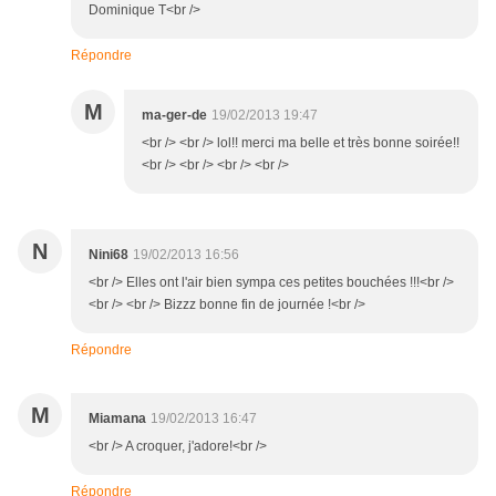
Dominique T<br />
Répondre
M
ma-ger-de
19/02/2013 19:47
<br /> <br /> lol!! merci ma belle et très bonne soirée!!
<br /> <br /> <br /> <br />
N
Nini68
19/02/2013 16:56
<br /> Elles ont l'air bien sympa ces petites bouchées !!!<br />
<br /> <br /> Bizzz bonne fin de journée !<br />
Répondre
M
Miamana
19/02/2013 16:47
<br /> A croquer, j'adore!<br />
Répondre