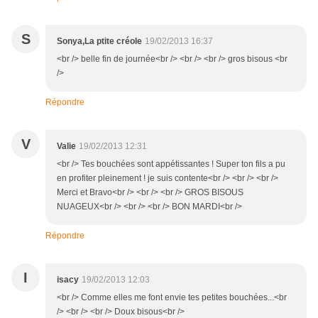
S
Sonya,La ptite créole
19/02/2013 16:37
<br /> belle fin de journée<br /> <br /> <br /> gros bisous <br
/>
Répondre
V
Valie
19/02/2013 12:31
<br /> Tes bouchées sont appétissantes ! Super ton fils a pu
en profiter pleinement ! je suis contente<br /> <br /> <br />
Merci et Bravo<br /> <br /> <br /> GROS BISOUS
NUAGEUX<br /> <br /> <br /> BON MARDI<br />
Répondre
I
isacy
19/02/2013 12:03
<br /> Comme elles me font envie tes petites bouchées...<br
/> <br /> <br /> Doux bisous<br />