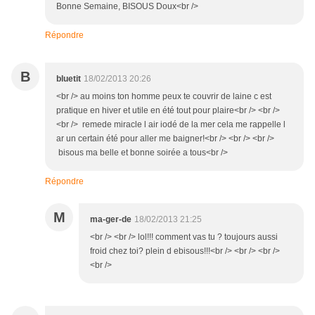
Bonne Semaine, BISOUS Doux<br />
Répondre
B
bluetit
18/02/2013 20:26
<br /> au moins ton homme peux te couvrir de laine c est
pratique en hiver et utile en été tout pour plaire<br /> <br />
<br /> remede miracle l air iodé de la mer cela me rappelle l
ar un certain été pour aller me baigner!<br /> <br /> <br />
bisous ma belle et bonne soirée a tous<br />
Répondre
M
ma-ger-de
18/02/2013 21:25
<br /> <br /> lol!!! comment vas tu ? toujours aussi
froid chez toi? plein d ebisous!!!<br /> <br /> <br />
<br />