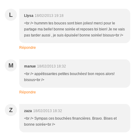
L
Llysa
18/02/2013 19:18
<br /> hummm tes bouces sont bien jolies! merci pour le
partage ma belle! bonne soirée et reposes toi bien! Je ne vais
pas tarder aussi , je suis épuisée! bonne soirée! bisous<br />
Répondre
M
manue
18/02/2013 18:32
<br /> appétissantes petites bouchées! bon repos alors!
bisous<br />
Répondre
Z
zaza
18/02/2013 18:32
<br /> Sympas ces bouchées financières. Bravo. Bises et
bonne soirée<br />