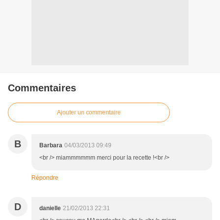
Commentaires
Ajouter un commentaire
B
Barbara
04/03/2013 09:49
<br /> miammmmmm merci pour la recette !<br />
Répondre
D
danielle
21/02/2013 22:31