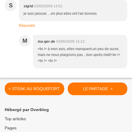
S
sigrid
03/06/2009 14:52
je suis jalouse ....en plus elles ont l'air bonnes
Répondre
M
ma-ger-de
03/06/2009 15:13
<br /> à mon avis, elles manquent un peu de sucre,
mais ne nous plaignons pas....bon après midi!<br />
<br /> <br />
< STEAK AU ROQUEFORT.
LE PARTAGE. >
Hébergé par Overblog
Top articles
Pages