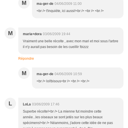
M
ma-ger-de
04/06/2009 11:00
<br /> t'inquiète, ici aussi!<br /> <br /> <br />
M
maria+dora
03/06/2009 19:44
Vraiment une belle récolte , avec mon mari et moi sous l'arbre
il n'y aurait pas besoin de les cueillir !bizzz
Répondre
M
ma-ger-de
04/06/2009 10:59
<br /> lol!bisous<br /> <br /> <br />
L
LoLa
03/06/2009 17:46
Superbe récolte!<br /> La mienne fut moindre cette
année...les oiseaux se sont jetés sur les plus beaux
spécimens!<br /> Néanmoins, j'adore cette idée de ne pas