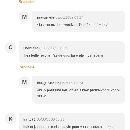
Répondre
M
ma-ger-de
06/06/2009 09:27
<br /> merci, bon week end!<br /> <br /> <br />
C
Caliméro
05/06/2009 18:19
Très belle récolte, t'as de quoi faire plein de recette!
Répondre
M
ma-ger-de
06/06/2009 09:24
<br /> pour une fois, on en a bien profité!<br /> <br />
<br />
K
katty72
05/06/2009 12:36
humm j'adore les cerises ravie pour vous bisous et bonne