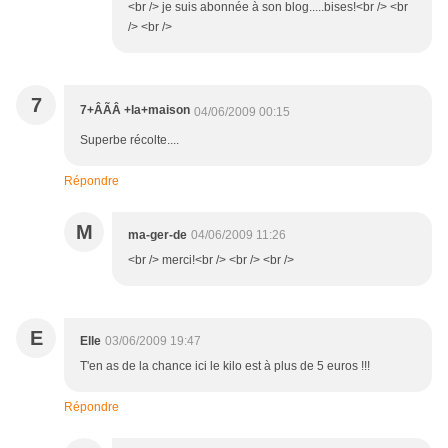
<br /> je suis abonnée à son blog.....bises!<br /> <br
/> <br />
7
7+ÂÃÂ +la+maison
04/06/2009 00:15
Superbe récolte....
Répondre
M
ma-ger-de
04/06/2009 11:26
<br /> merci!<br /> <br /> <br />
E
Elle
03/06/2009 19:47
T'en as de la chance ici le kilo est à plus de 5 euros !!!
Répondre