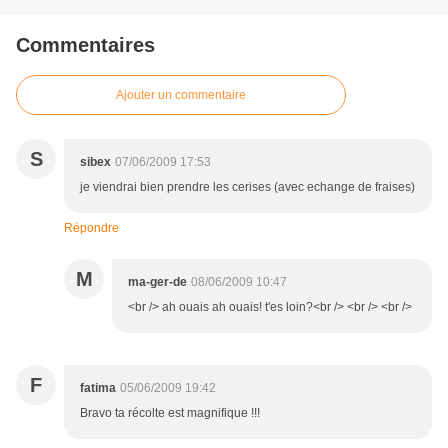
Commentaires
Ajouter un commentaire
S
sibex
07/06/2009 17:53
je viendrai bien prendre les cerises (avec echange de fraises)
Répondre
M
ma-ger-de
08/06/2009 10:47
<br /> ah ouais ah ouais! t'es loin?<br /> <br /> <br />
F
fatima
05/06/2009 19:42
Bravo ta récolte est magnifique !!!