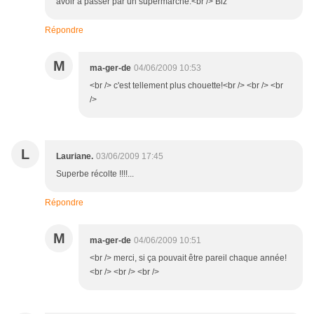
avoir à passer par un supermarché.<br /> Biz
Répondre
M
ma-ger-de
04/06/2009 10:53
<br /> c'est tellement plus chouette!<br /> <br /> <br
/>
L
Lauriane.
03/06/2009 17:45
Superbe récolte !!!!...
Répondre
M
ma-ger-de
04/06/2009 10:51
<br /> merci, si ça pouvait être pareil chaque année!
<br /> <br /> <br />