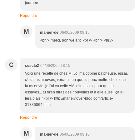
journée
Répondre
M
ma-ger-de
06/06/2009 09:15
<br /> merci, bon we à toi<br /> <br /> <br />
C
cesclo2
04/06/2009 18:15
Voici une recette de chez M. Jo, ma copine patcheuse, essai,
c'est pas mauvais, voici le lien que tu peux mettre chez toi si
tu as envie, je l'ai vu cette AM, elle est ok pour que tu
essayes... tu m'en diras des nouvelles et à elle aussi, ça lui
fera plaisir.<br /> http://mariejy.over-blog.com/article-
31736064.htlm
Répondre
M
ma-ger-de
06/06/2009 09:10