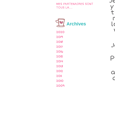
J
MES PARTENAIRES SONT
y
TOUS LA....
t
l
Archives
2020
2019
2018
J
2017
2016
p
2015
2014
2013
a
2012
2011
2010
2009