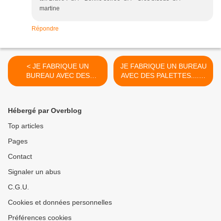
martine
Répondre
< JE FABRIQUE UN
JE FABRIQUE UN BUREAU
BUREAU AVEC DES
AVEC DES PALETTES....fin
PALETTES: étape 2
>
Hébergé par Overblog
Top articles
Pages
Contact
Signaler un abus
C.G.U.
Cookies et données personnelles
Préférences cookies