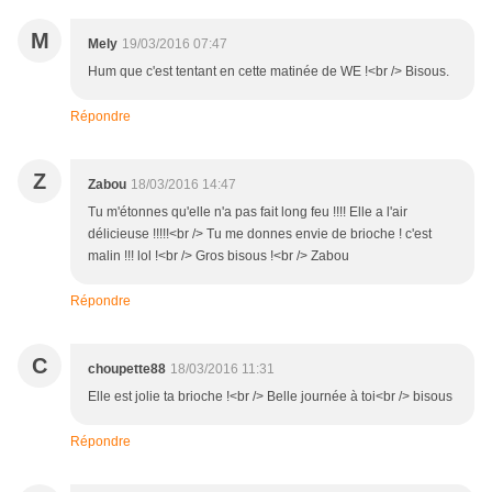
M
Mely
19/03/2016 07:47
Hum que c'est tentant en cette matinée de WE !<br /> Bisous.
Répondre
Z
Zabou
18/03/2016 14:47
Tu m'étonnes qu'elle n'a pas fait long feu !!!! Elle a l'air
délicieuse !!!!!<br /> Tu me donnes envie de brioche ! c'est
malin !!! lol !<br /> Gros bisous !<br /> Zabou
Répondre
C
choupette88
18/03/2016 11:31
Elle est jolie ta brioche !<br /> Belle journée à toi<br /> bisous
Répondre