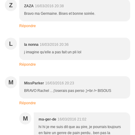
Z
ZAZA
16/03/2016 20:38
Bravo ma Germaine. Bises et bonne soirée.
Répondre
L
la nonna
16/03/2016 20:36
j imagine qu'elle a pas fait un pli lol
Répondre
M
MissParker
16/03/2016 20:23
BRAVO Rachel ... j'oserais pas perso ;)<br /> BISOUS
Répondre
M
ma-ger-de
16/03/2016 21:02
hi hi je me suis dit que au pire, je pourrais toujours
en faire un genre de pain perdu.. ben pas la