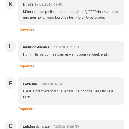
N
Nini68
18/03/2016 08:40
Même pas un petit bout pour mon p'tit déj ????<br /> Je crois
que rien ne fait long feu chez toi ...<br /> Gros bisous
Répondre
L
lesbricolesdeval
17/03/2016 21:18
Humm, tu me donnes bien envie .... pour ce week end ....
Répondre
F
Fabienne
17/03/2016 14:51
C'est la première fois que je fais une brioche. Très facile à
faire.
Répondre
C
cuisine de nawal
17/03/2016 09:59