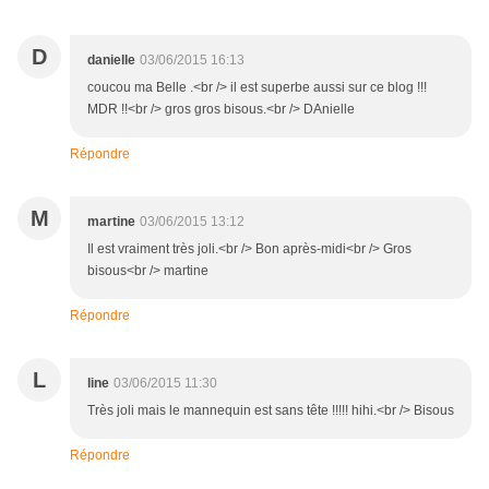
D
danielle
03/06/2015 16:13
coucou ma Belle .<br /> il est superbe aussi sur ce blog !!!
MDR !!<br /> gros gros bisous.<br /> DAnielle
Répondre
M
martine
03/06/2015 13:12
Il est vraiment très joli.<br /> Bon après-midi<br /> Gros
bisous<br /> martine
Répondre
L
line
03/06/2015 11:30
Très joli mais le mannequin est sans tête !!!!! hihi.<br /> Bisous
Répondre