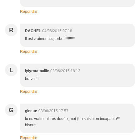
Répondre
R
RACHEL
04/06/2015 07:18
Il est vraiment superbe !!!!!!!!!!!
Répondre
L
lylyratatouille
03/06/2015 18:12
bravo !!!
Répondre
G
ginette
03/06/2015 17:57
tu es vraiment très douée, moi j'en suis bien incapable!!!
bisous
Répondre