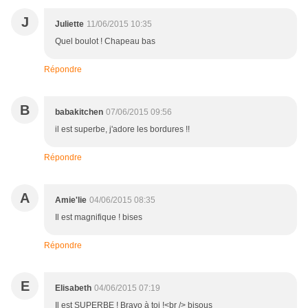
J
Juliette
11/06/2015 10:35
Quel boulot ! Chapeau bas
Répondre
B
babakitchen
07/06/2015 09:56
il est superbe, j'adore les bordures !!
Répondre
A
Amie'lie
04/06/2015 08:35
Il est magnifique ! bises
Répondre
E
Elisabeth
04/06/2015 07:19
Il est SUPERBE ! Bravo à toi !<br /> bisous