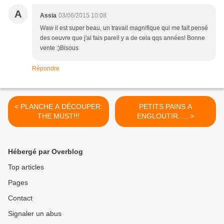
A
Assia
03/06/2015 10:08
Waw il est super beau, un travail magnifique qui me fait pensé
des oeuvre que j'ai fais pareil y a de cela qqs années! Bonne
vente :)Bisous
Répondre
< PLANCHE A DÉCOUPER:
PETITS PAINS A
THE MUST!!!
ENGLOUTIR..... >
Hébergé par Overblog
Top articles
Pages
Contact
Signaler un abus