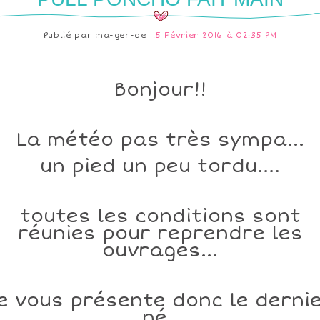
Publié par
ma-ger-de
15 Février 2016 à 02:35 PM
Bonjour!!
La météo pas très sympa...
un pied un peu tordu....
toutes les conditions sont
réunies pour reprendre les
ouvrages...
e vous présente donc le derni
né..