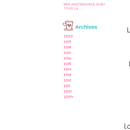
MES PARTENAIRES SONT
TOUS LA....
Archives
2020
2019
2018
2017
2016
2015
2014
2013
2012
2011
2010
2009
l