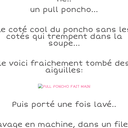
un pull poncho...
Le coté cool du poncho sans le
cotés qui trempent dans la
soupe...
le voici fraichement tombé de
aiguilles:
Puis porté une fois lavé..
avage en machine, dans un file