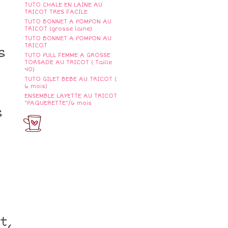
TUTO CHALE EN LAINE AU
TRICOT TRES FACILE
TUTO BONNET A POMPON AU
TRICOT (grosse laine)
TUTO BONNET A POMPON AU
TRICOT
s
TUTO PULL FEMME A GROSSE
TORSADE AU TRICOT ( Taille
40)
TUTO GILET BEBE AU TRICOT (
6 mois)
ENSEMBLE LAYETTE AU TRICOT
"PAQUERETTE"/6 mois
s
t,