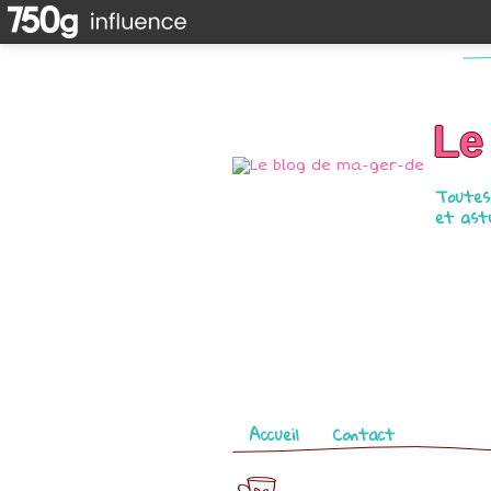
Le
Toutes 
et astu
Pages
Accueil
Contact