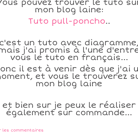
Vous pouvez trouver le tuto su
mon blog laine:
Tuto pull-poncho
..
c'est un tuto avec diagramme
mais j'ai promis à l'une d'entr
vous le tuto en français...
onc il est à venir dès que j'ai 
oment, et vous le trouverez s
mon blog laine
et bien sur je peux le réaliser
également sur commande...
r les commentaires