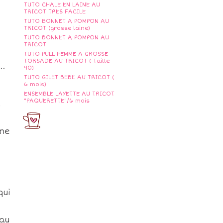
TUTO CHALE EN LAINE AU
TRICOT TRES FACILE
TUTO BONNET A POMPON AU
TRICOT (grosse laine)
TUTO BONNET A POMPON AU
TRICOT
TUTO PULL FEMME A GROSSE
TORSADE AU TRICOT ( Taille
..
40)
TUTO GILET BEBE AU TRICOT (
6 mois)
ENSEMBLE LAYETTE AU TRICOT
"PAQUERETTE"/6 mois
l
 ne
qui
 au