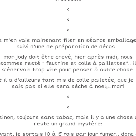
<
<
<
e m'en vais mainenant filer en séance emballage
suivi d'une de préparation de décos...
mon jody doit être crevé, hier après midi, nous
sommes resté " feutrine et colle à paillettes".. i
s'énervait trop vite pour penser à autre chose.
 il a d'ailleurs tant mis de colle pailetée, que je
sais pas si elle sera sèche à noel;;..mdr!
<
<
sinon, toujours sans tabac, mais il y a une chose 
reste un grand mystère:
ant, je sortais 10 à 15 fois par jour fumer.. donc