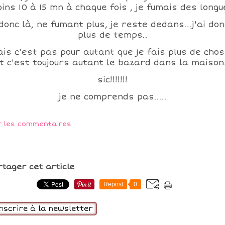
ins 10 à 15 mn à chaque fois , je fumais des longu
donc là, ne fumant plus, je reste dedans...j'ai don
plus de temps..
is c'est pas pour autant que je fais plus de cho
t c'est toujours autant le bazard dans la maison.
sic!!!!!!!
je ne comprends pas.....
r les commentaires
rtager cet article
Repost
0
inscrire à la newsletter