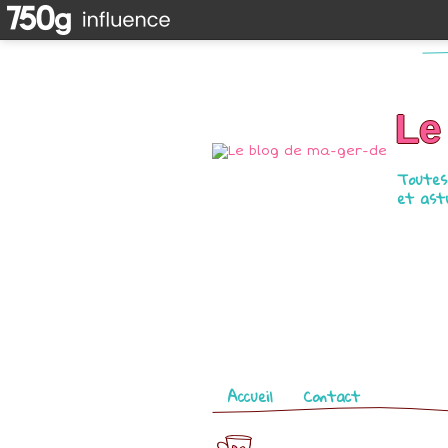
Le
Toutes 
et astu
Pages
Accueil
Contact