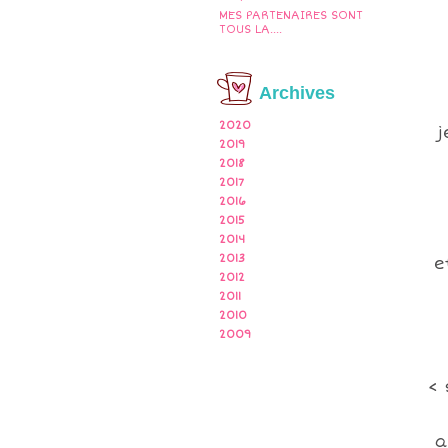
MES PARTENAIRES SONT
TOUS LA....
Archives
2020
j
2019
2018
2017
2016
2015
2014
2013
et
2012
2011
2010
2009
< 
av