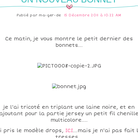
Publié par
ma-ger-de
15 Décembre 2011 à 10:22 AM
Ce matin, je vous montre le petit dernier des
bonnets...
je l'ai tricoté en triplant une laine noire, et en
ajoutant pour la partie jersey un petit fil chenill
multicolore....
ai pris le modèle drops,
ICI
...mais je n'ai pas fait 
tresses...