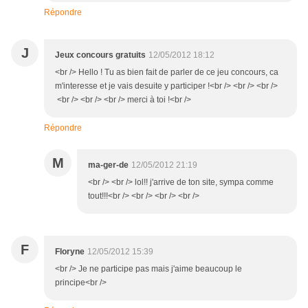
Répondre
J
Jeux concours gratuits
12/05/2012 18:12
<br /> Hello ! Tu as bien fait de parler de ce jeu concours, ca
m'interesse et je vais desuite y participer !<br /> <br /> <br />
<br /> <br /> <br /> merci à toi !<br />
Répondre
M
ma-ger-de
12/05/2012 21:19
<br /> <br /> lol!! j'arrive de ton site, sympa comme
tout!!!<br /> <br /> <br /> <br />
F
Floryne
12/05/2012 15:39
<br /> Je ne participe pas mais j'aime beaucoup le
principe<br />