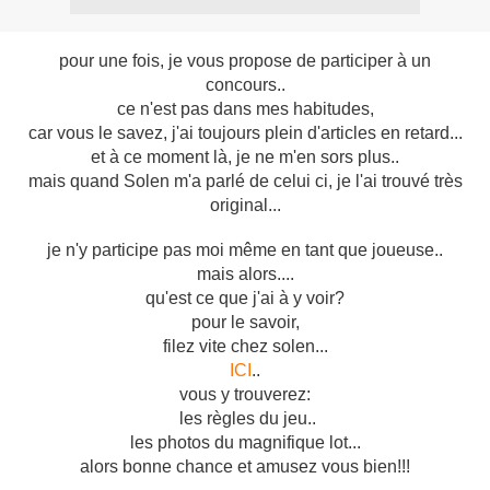
pour une fois, je vous propose de participer à un
concours..
ce n'est pas dans mes habitudes,
car vous le savez, j'ai toujours plein d'articles en retard...
et à ce moment là, je ne m'en sors plus..
mais quand Solen m'a parlé de celui ci, je l'ai trouvé très
original...
je n'y participe pas moi même en tant que joueuse..
mais alors....
qu'est ce que j'ai à y voir?
pour le savoir,
filez vite chez solen...
ICI
..
vous y trouverez:
les règles du jeu..
les photos du magnifique lot...
alors bonne chance et amusez vous bien!!!