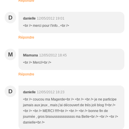
Répondre
D
danielle
12/05/2012 19:01
<br /> merci pour l'info...<br />
Répondre
M
Miamana
12/05/2012 18:45
<br /> Merci!<br />
Répondre
D
danielle
12/05/2012 18:23
<br /> coucou ma Magerde<br /> <br /> <br /> je ne participe
jamais aux jeux , mais j'ai découvert de trés joli blog !!<br />
<br /> <br /> MERCI !!!!!<br /> <br /> <br /> bonne fin de
journée , gros bisoussssssssssss ma Belle<br /> <br /> <br />
danielle<br />