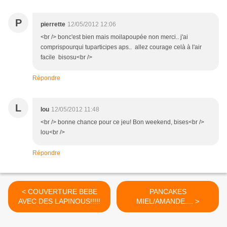
P
pierrette
12/05/2012 12:06
<br /> bonc'est bien mais moilapoupée non merci.. j'ai
comprispourqui tuparticipes aps.. allez courage celà à l'air
facile bisosu<br />
Répondre
L
lou
12/05/2012 11:48
<br /> bonne chance pour ce jeu! Bon weekend, bises<br />
lou<br />
Répondre
< COUVERTURE BEBE
PANCAKES
AVEC DES LAPINOUS!!!!!
MIEL/AMANDE.... >