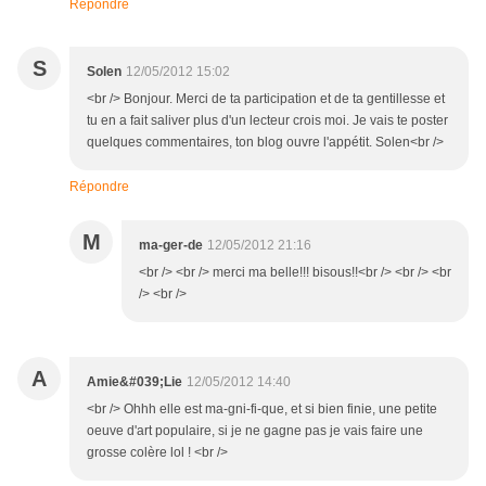
Répondre
S
Solen
12/05/2012 15:02
<br /> Bonjour. Merci de ta participation et de ta gentillesse et
tu en a fait saliver plus d'un lecteur crois moi. Je vais te poster
quelques commentaires, ton blog ouvre l'appétit. Solen<br />
Répondre
M
ma-ger-de
12/05/2012 21:16
<br /> <br /> merci ma belle!!! bisous!!<br /> <br /> <br
/> <br />
A
Amie&#039;Lie
12/05/2012 14:40
<br /> Ohhh elle est ma-gni-fi-que, et si bien finie, une petite
oeuve d'art populaire, si je ne gagne pas je vais faire une
grosse colère lol ! <br />