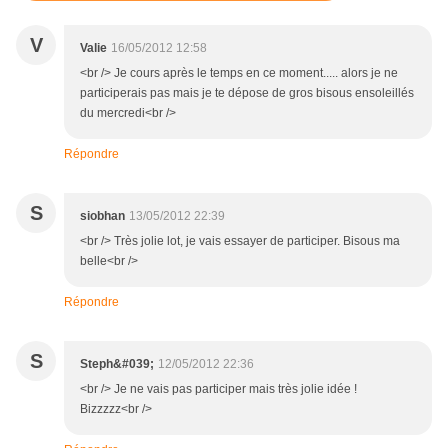
V
Valie
16/05/2012 12:58
<br /> Je cours après le temps en ce moment..... alors je ne
participerais pas mais je te dépose de gros bisous ensoleillés
du mercredi<br />
Répondre
S
siobhan
13/05/2012 22:39
<br /> Très jolie lot, je vais essayer de participer. Bisous ma
belle<br />
Répondre
S
Steph&#039;
12/05/2012 22:36
<br /> Je ne vais pas participer mais très jolie idée !
Bizzzzz<br />