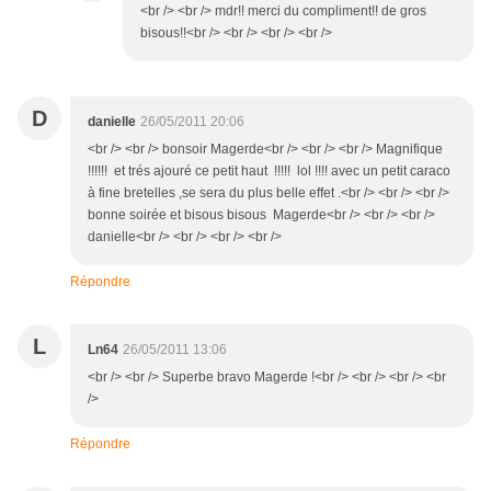
<br /> <br /> mdr!! merci du compliment!! de gros
bisous!!<br /> <br /> <br /> <br />
D
danielle
26/05/2011 20:06
<br /> <br /> bonsoir Magerde<br /> <br /> <br /> Magnifique
!!!!!! et trés ajouré ce petit haut !!!!! lol !!!! avec un petit caraco
à fine bretelles ,se sera du plus belle effet .<br /> <br /> <br />
bonne soirée et bisous bisous Magerde<br /> <br /> <br />
danielle<br /> <br /> <br /> <br />
Répondre
L
Ln64
26/05/2011 13:06
<br /> <br /> Superbe bravo Magerde !<br /> <br /> <br /> <br
/>
Répondre