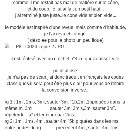
comme il me restait pas mal de matière sur le cône,
et du coup, je lui ai fait un petit haut...
j'ai terminé juste juste..le cone vide et bien vide...
le modèle est inspiré d'une revue, mais comme d'habitude,
je l'ai revu et corrigé:
( désolée pour la photo un peu floue)
il est réalisé avec un crochet n°4,ce qui va assez vite.
point utilisé:
je n'ai pas de scan,j'ai donc traduit en français les codes
classiques.il sera peut être plus clair pour vous de refaire
la conversion inverse...
rg 1 : 1ml, 2ms, 3ml, sauter 3m, "1b,2ml,1bpiquées dans la
même m, 3ml sauter 3m, 3m s,3ml sauter 3m".
répeterde " à" et terminer par 2ms.
rg 2: 1ml, 1ms, 4ml, sauter 4m,"5b piquées dans les ms
entre brides du rg précédent.4ml, sauter 4m,1ms,