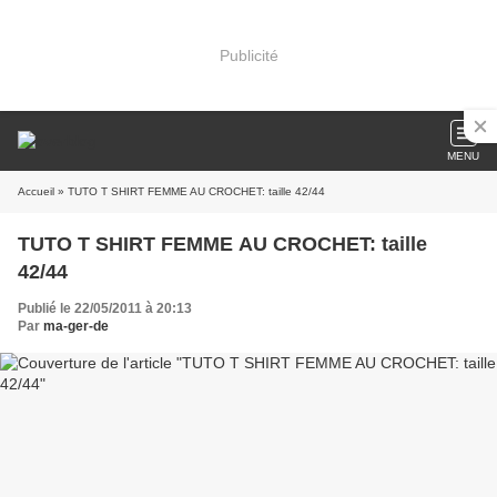
Publicité
MENU
Accueil
» TUTO T SHIRT FEMME AU CROCHET: taille 42/44
TUTO T SHIRT FEMME AU CROCHET: taille
42/44
Publié le 22/05/2011 à 20:13
Par
ma-ger-de