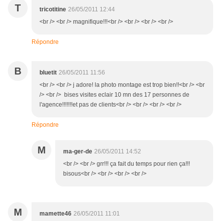
T
tricotitine
26/05/2011 12:44
<br /> <br /> magnifique!!!<br /> <br /> <br /> <br />
Répondre
B
bluetit
26/05/2011 11:56
<br /> <br /> j adore! la photo montage est trop bien!!<br /> <br
/> <br /> bises visites eclair 10 mn des 17 personnes de
l'agence!!!!!!!et pas de clients<br /> <br /> <br /> <br />
Répondre
M
ma-ger-de
26/05/2011 14:52
<br /> <br /> grr!!! ça fait du temps pour rien ça!!!
bisous<br /> <br /> <br /> <br />
M
mamette46
26/05/2011 11:01