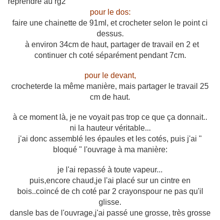
reprendre au rg2
pour le dos:
faire une chainette de 91ml, et crocheter selon le point ci
dessus.
à environ 34cm de haut, partager de travail en 2 et
continuer ch coté séparément pendant 7cm.
pour le devant,
crocheterde la même manière, mais partager le travail 25
cm de haut.
à ce moment là, je ne voyait pas trop ce que ça donnait..
ni la hauteur véritable...
j'ai donc assemblé les épaules et les cotés, puis j'ai "
bloqué " l'ouvrage à ma manière:
je l'ai repassé à toute vapeur...
puis,encore chaud,je l'ai placé sur un cintre en
bois..coincé de ch coté par 2 crayonspour ne pas qu'il
glisse.
dansle bas de l'ouvrage,j'ai passé une grosse, très grosse