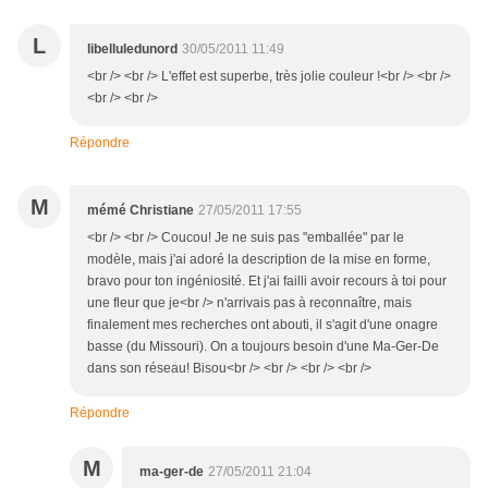
L
libelluledunord
30/05/2011 11:49
<br /> <br /> L'effet est superbe, très jolie couleur !<br /> <br />
<br /> <br />
Répondre
M
mémé Christiane
27/05/2011 17:55
<br /> <br /> Coucou! Je ne suis pas "emballée" par le
modèle, mais j'ai adoré la description de la mise en forme,
bravo pour ton ingéniosité. Et j'ai failli avoir recours à toi pour
une fleur que je<br /> n'arrivais pas à reconnaître, mais
finalement mes recherches ont abouti, il s'agit d'une onagre
basse (du Missouri). On a toujours besoin d'une Ma-Ger-De
dans son réseau! Bisou<br /> <br /> <br /> <br />
Répondre
M
ma-ger-de
27/05/2011 21:04