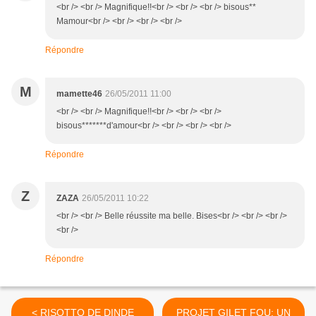
<br /> <br /> Magnifique!!<br /> <br /> <br /> bisous**
Mamour<br /> <br /> <br /> <br />
Répondre
M
mamette46
26/05/2011 11:00
<br /> <br /> Magnifique!!<br /> <br /> <br />
bisous*******d'amour<br /> <br /> <br /> <br />
Répondre
Z
ZAZA
26/05/2011 10:22
<br /> <br /> Belle réussite ma belle. Bises<br /> <br /> <br />
<br />
Répondre
< RISOTTO DE DINDE
PROJET GILET FOU: UN