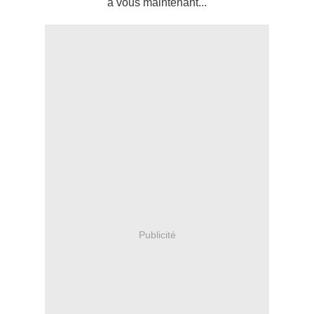
à vous maintenant...
Publicité