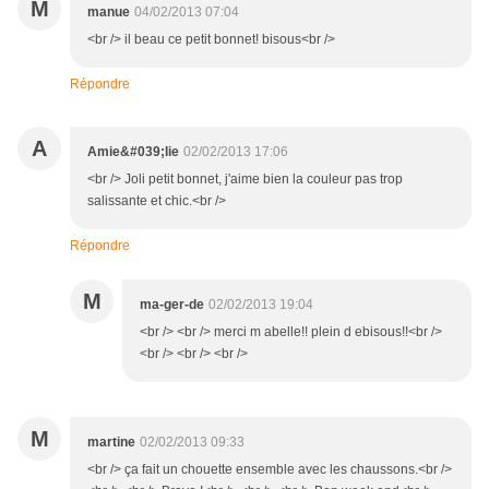
M
manue
04/02/2013 07:04
<br /> il beau ce petit bonnet! bisous<br />
Répondre
A
Amie&#039;lie
02/02/2013 17:06
<br /> Joli petit bonnet, j'aime bien la couleur pas trop
salissante et chic.<br />
Répondre
M
ma-ger-de
02/02/2013 19:04
<br /> <br /> merci m abelle!! plein d ebisous!!<br />
<br /> <br /> <br />
M
martine
02/02/2013 09:33
<br /> ça fait un chouette ensemble avec les chaussons.<br />