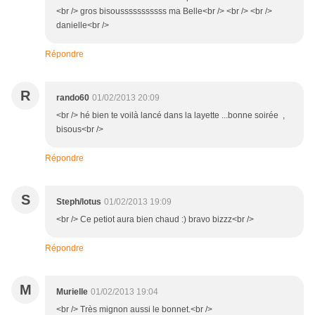
<br /> gros bisousssssssssss ma Belle<br /> <br /> <br />
danielle<br />
Répondre
R
rando60
01/02/2013 20:09
<br /> hé bien te voilà lancé dans la layette ...bonne soirée ,
bisous<br />
Répondre
S
Steph/lotus
01/02/2013 19:09
<br /> Ce petiot aura bien chaud :) bravo bizzz<br />
Répondre
M
Murielle
01/02/2013 19:04
<br /> Très mignon aussi le bonnet.<br />