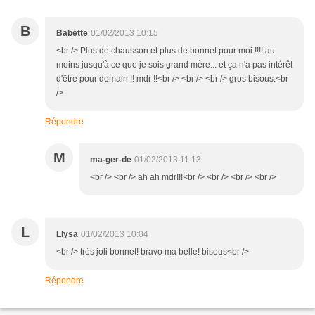
B
Babette
01/02/2013 10:15
<br /> Plus de chausson et plus de bonnet pour moi !!!! au
moins jusqu'à ce que je sois grand mère... et ça n'a pas intérêt
d'être pour demain !! mdr !!<br /> <br /> <br /> gros bisous.<br
/>
Répondre
M
ma-ger-de
01/02/2013 11:13
<br /> <br /> ah ah mdr!!!<br /> <br /> <br /> <br />
L
Llysa
01/02/2013 10:04
<br /> très joli bonnet! bravo ma belle! bisous<br />
Répondre