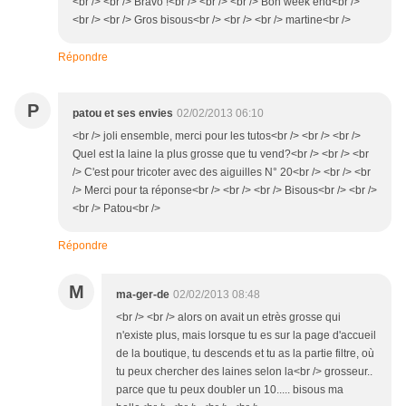
<br /> <br /> Bravo !<br /> <br /> <br /> Bon week end<br />
<br /> <br /> Gros bisous<br /> <br /> <br /> martine<br />
Répondre
P
patou et ses envies
02/02/2013 06:10
<br /> joli ensemble, merci pour les tutos<br /> <br /> <br />
Quel est la laine la plus grosse que tu vend?<br /> <br /> <br
/> C'est pour tricoter avec des aiguilles N° 20<br /> <br /> <br
/> Merci pour ta réponse<br /> <br /> <br /> Bisous<br /> <br />
<br /> Patou<br />
Répondre
M
ma-ger-de
02/02/2013 08:48
<br /> <br /> alors on avait un etrès grosse qui
n'existe plus, mais lorsque tu es sur la page d'accueil
de la boutique, tu descends et tu as la partie filtre, où
tu peux chercher des laines selon la<br /> grosseur..
parce que tu peux doubler un 10..... bisous ma