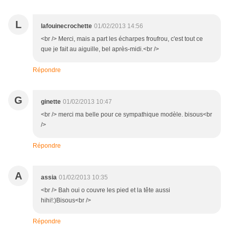
L
lafouinecrochette
01/02/2013 14:56
<br /> Merci, mais a part les écharpes froufrou, c'est tout ce
que je fait au aiguille, bel après-midi.<br />
Répondre
G
ginette
01/02/2013 10:47
<br /> merci ma belle pour ce sympathique modèle. bisous<br
/>
Répondre
A
assia
01/02/2013 10:35
<br /> Bah oui o couvre les pied et la tête aussi
hihi!:)Bisous<br />
Répondre