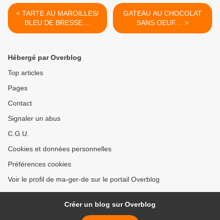
< TARTE AU MAROILLES/
GATEAU AU CHOCOLAT
BLEU DE BRESSE....
SANS OEUF.... >
Hébergé par Overblog
Top articles
Pages
Contact
Signaler un abus
C.G.U.
Cookies et données personnelles
Préférences cookies
Voir le profil de ma-ger-de sur le portail Overblog
Créer un blog sur Overblog