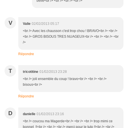
belle<br /> <br /> <br /> <br />
V
Valie
02/02/2013 05:17
<br /> Avec les chausson c'est trop chou ! BRAVO<br /> <br />
<br /> GROS BISOUS TRES NUAGEUX<br /> <br /> <br /> <br
/>
Répondre
T
tricotitine
01/02/2013 23:28
<br /> joli ensemble du coup ! bravo<br /> <br /> <br />
bisous<br />
Répondre
D
danielle
01/02/2013 23:16
<br /> coucou ma Magerde<br /> <br /> <br /> trop mimi ce
bonnet !!<br /> <br /> <br /> merci pour le tuto !!<br /> <br />