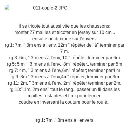
il se tricote tout aussi vite que les chaussons:
monter 77 mailles et tricoter en jersey sur 10 cm...
ensuite on diminue sur l'envers:
rg 1: 7m, " 3m ens à l'env, 12m " répéter de "à" terminer par
7 m.
rg 3: 6m, " 3m ens à l'env, 10 " répéter..terminer par 6m
rg 5: 5 m, " 3 m ens à l'env, 8m" répéter.. terminer par 5m
rg 7: 4m, " 3 m ens à l'env,6m" répéter; terminer par4 m
rg 9: 3m " 3m ens à l'env,4m" répéter; terminer par 3m
rg 11: 2m, " 3m ens à l'env, 2m" répéter terminer par 2m.
rg 13:" 1m, 2m ens" tout le rang.. passer un fil dans les
mailles restantes et tirer pour fermer.
coudre en inversant la couture pour le roulé...
rg 1: 7m ," 3m ens à l'envers