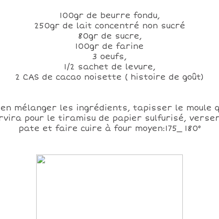
100gr de beurre fondu,
250gr de lait concentré non sucré
80gr de sucre,
100gr de farine
3 oeufs,
1/2 sachet de levure,
2 CAS de cacao noisette ( histoire de goût)
ien mélanger les ingrédients, tapisser le moule q
rvira pour le tiramisu de papier sulfurisé, verser
pate et faire cuire à four moyen:175_ 180°