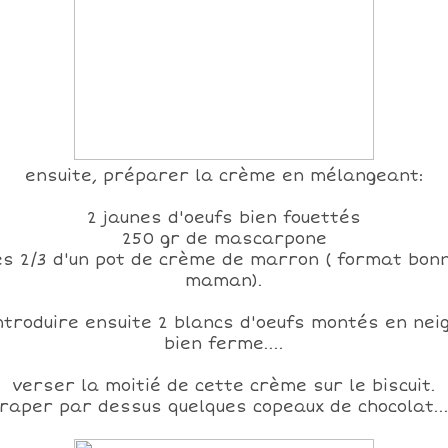
ensuite, préparer la crème en mélangeant:
2 jaunes d'oeufs bien fouettés
250 gr de mascarpone
es 2/3 d'un pot de crème de marron ( format bon
maman).
ntroduire ensuite 2 blancs d'oeufs montés en nei
bien ferme....
verser la moitié de cette crème sur le biscuit.
raper par dessus quelques copeaux de chocolat..