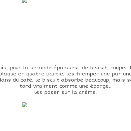
uis, pour la seconde épaisseur de biscuit, couper 
plaque en quatre partie, les tremper une par un
dans du café. le biscuit absorbe beaucoup, mais s
tord vraiment comme une éponge..
les poser sur la crème.