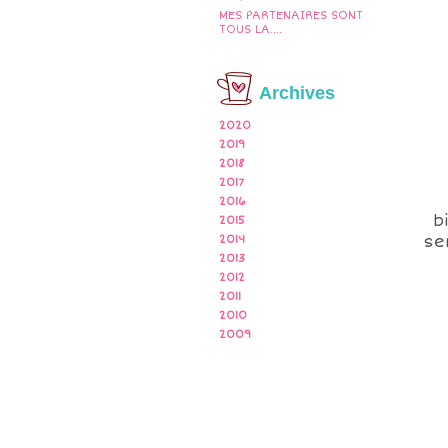
MES PARTENAIRES SONT
TOUS LA....
Archives
2020
2019
2018
2017
2016
b
2015
se
2014
2013
2012
2011
2010
2009