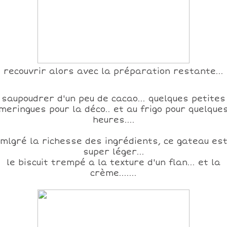
recouvrir alors avec la préparation restante...
saupoudrer d'un peu de cacao... quelques petites
meringues pour la déco.. et au frigo pour quelque
heures....
mlgré la richesse des ingrédients, ce gateau es
super léger...
le biscuit trempé a la texture d'un flan... et la
crème.......