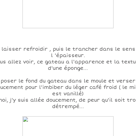
 laisser refroidir , puis le trancher dans le sens
l 'épaisseur.
us allez voir, ce gateau a l'apparence et la text
d'une éponge...
poser le fond du gateau dans le moule et verser
ucement pour l'imbiber du léger café froid ( le m
est vanillé)
oi, j'y suis allée doucement, de peur qu'il soit tr
détrempé...