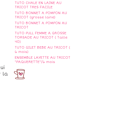
TUTO CHALE EN LAINE AU
TRICOT TRES FACILE
TUTO BONNET A POMPON AU
TRICOT (grosse laine)
TUTO BONNET A POMPON AU
TRICOT
TUTO PULL FEMME A GROSSE
TORSADE AU TRICOT ( Taille
40)
TUTO GILET BEBE AU TRICOT (
6 mois)
ENSEMBLE LAYETTE AU TRICOT
"PAQUERETTE"/6 mois
ui
 la