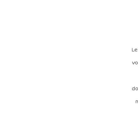
Le
vo
do
m