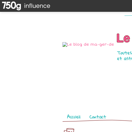
Le
Toutes 
et astu
Pages
Accueil
Contact