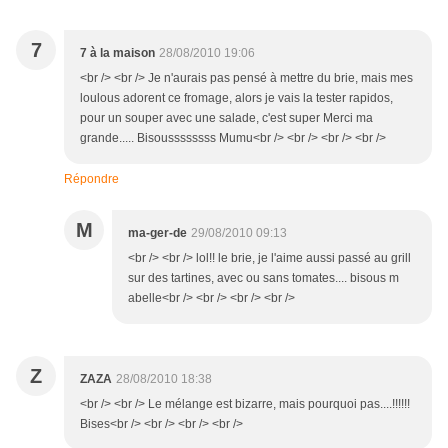
7
7 à la maison
28/08/2010 19:06
<br /> <br /> Je n'aurais pas pensé à mettre du brie, mais mes
loulous adorent ce fromage, alors je vais la tester rapidos,
pour un souper avec une salade, c'est super Merci ma
grande..... Bisoussssssss Mumu<br /> <br /> <br /> <br />
Répondre
M
ma-ger-de
29/08/2010 09:13
<br /> <br /> lol!! le brie, je l'aime aussi passé au grill
sur des tartines, avec ou sans tomates.... bisous m
abelle<br /> <br /> <br /> <br />
Z
ZAZA
28/08/2010 18:38
<br /> <br /> Le mélange est bizarre, mais pourquoi pas....!!!!!!
Bises<br /> <br /> <br /> <br />