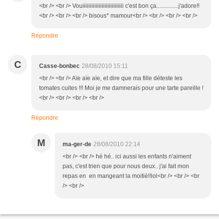
<br /> <br /> Vouiiiiiiiiiiiiiiiiiiiiiiiiiiii c'est bon ça...............j'adore!!
<br /> <br /> <br /> bisous* mamour<br /> <br /> <br /> <br />
Répondre
C
Casse-bonbec
28/08/2010 15:11
<br /> <br /> Aïe aïe aïe, et dire que ma fille déteste les
tomates cuites !!! Moi je me damnerais pour une tarte pareille !
<br /> <br /> <br /> <br />
Répondre
M
ma-ger-de
28/08/2010 22:14
<br /> <br /> hé hé.. ici aussi les enfants n'aiment
pas, c'est trien que pour nous deux.. j'ai fait mon
repas en en mangeant la moitié!!lol<br /> <br /> <br
/> <br />