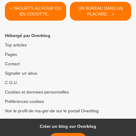
< YAOURTS AU FOUR OU
UN BUREAU DANS UN
EN COCOTTE...
PLACARD... >
Hébergé par Overblog
Top articles
Pages
Contact
Signaler un abus
C.G.U.
Cookies et données personnelles
Préférences cookies
Voir le profil de ma-ger-de sur le portail Overblog
Créer un blog sur Overblog