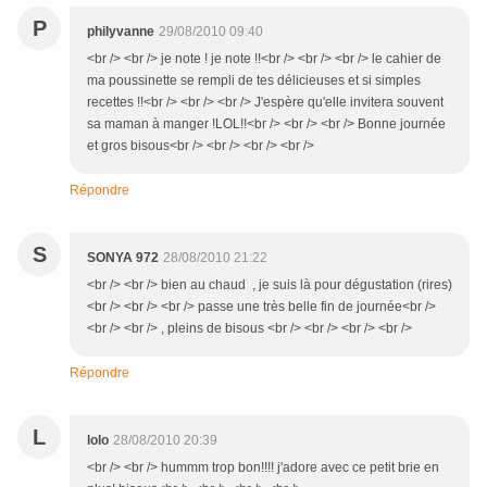
P
philyvanne
29/08/2010 09:40
<br /> <br /> je note ! je note !!<br /> <br /> <br /> le cahier de
ma poussinette se rempli de tes délicieuses et si simples
recettes !!<br /> <br /> <br /> J'espère qu'elle invitera souvent
sa maman à manger !LOL!!<br /> <br /> <br /> Bonne journée
et gros bisous<br /> <br /> <br /> <br />
Répondre
S
SONYA 972
28/08/2010 21:22
<br /> <br /> bien au chaud , je suis là pour dégustation (rires)
<br /> <br /> <br /> passe une très belle fin de journée<br />
<br /> <br /> , pleins de bisous <br /> <br /> <br /> <br />
Répondre
L
lolo
28/08/2010 20:39
<br /> <br /> hummm trop bon!!!! j'adore avec ce petit brie en