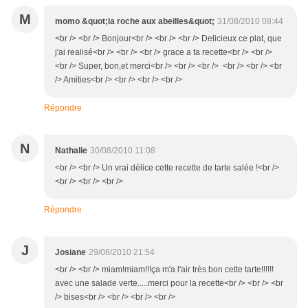
M
momo &quot;la roche aux abeilles&quot;
31/08/2010 08:44
<br /> <br /> Bonjour<br /> <br /> <br /> Delicieux ce plat, que
j'ai realisé<br /> <br /> <br /> grace a ta recette<br /> <br />
<br /> Super, bon,et merci<br /> <br /> <br /> <br /> <br /> <br
/> Amities<br /> <br /> <br /> <br />
Répondre
N
Nathalie
30/08/2010 11:08
<br /> <br /> Un vrai délice cette recette de tarte salée !<br />
<br /> <br /> <br />
Répondre
J
Josiane
29/08/2010 21:54
<br /> <br /> miam!miam!!!ça m'a l'air très bon cette tarte!!!!!!
avec une salade verte.....merci pour la recette<br /> <br /> <br
/> bises<br /> <br /> <br /> <br />