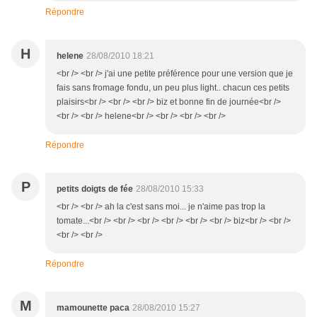
Répondre
H
helene
28/08/2010 18:21
<br /> <br /> j'ai une petite préférence pour une version que je
fais sans fromage fondu, un peu plus light.. chacun ces petits
plaisirs<br /> <br /> <br /> biz et bonne fin de journée<br />
<br /> <br /> helene<br /> <br /> <br /> <br />
Répondre
P
petits doigts de fée
28/08/2010 15:33
<br /> <br /> ah la c'est sans moi... je n'aime pas trop la
tomate...<br /> <br /> <br /> <br /> <br /> <br /> biz<br /> <br />
<br /> <br />
Répondre
M
mamounette paca
28/08/2010 15:27