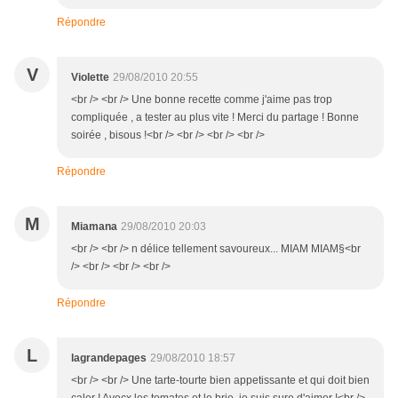
Répondre
V
Violette
29/08/2010 20:55
<br /> <br /> Une bonne recette comme j'aime pas trop
compliquée , a tester au plus vite ! Merci du partage ! Bonne
soirée , bisous !<br /> <br /> <br /> <br />
Répondre
M
Miamana
29/08/2010 20:03
<br /> <br /> n délice tellement savoureux... MIAM MIAM§<br
/> <br /> <br /> <br />
Répondre
L
lagrandepages
29/08/2010 18:57
<br /> <br /> Une tarte-tourte bien appetissante et qui doit bien