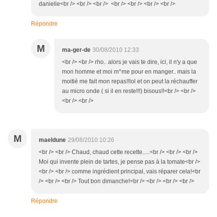
danielle<br /> <br /> <br /> <br /> <br /> <br /> <br />
Répondre
M
ma-ger-de
30/08/2010 12:33
<br /> <br /> rho.. alors je vais te dire, ici, il n'y a que
mon homme et moi m^me pour en manger.. mais la
moitié me fait mon repas!!lol et on peut la réchauffer
au micro onde ( si il en reste!!!) bisous!!<br /> <br />
<br /> <br />
M
maeldune
29/08/2010 10:26
<br /> <br /> Chaud, chaud cette recette.....<br /> <br /> <br />
Moi qui invente plein de tartes, je pense pas à la tomate<br />
<br /> <br /> comme ingrédient principal, vais réparer cela!<br
/> <br /> <br /> Tout bon dimanche!<br /> <br /> <br /> <br />
Répondre