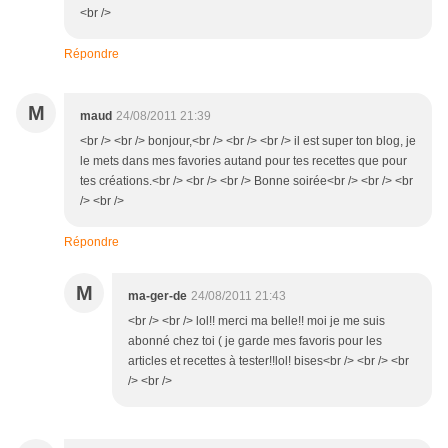
<br />
Répondre
M
maud
24/08/2011 21:39
<br /> <br /> bonjour,<br /> <br /> <br /> il est super ton blog, je
le mets dans mes favories autand pour tes recettes que pour
tes créations.<br /> <br /> <br /> Bonne soirée<br /> <br /> <br
/> <br />
Répondre
M
ma-ger-de
24/08/2011 21:43
<br /> <br /> lol!! merci ma belle!! moi je me suis
abonné chez toi ( je garde mes favoris pour les
articles et recettes à tester!!lol! bises<br /> <br /> <br
/> <br />