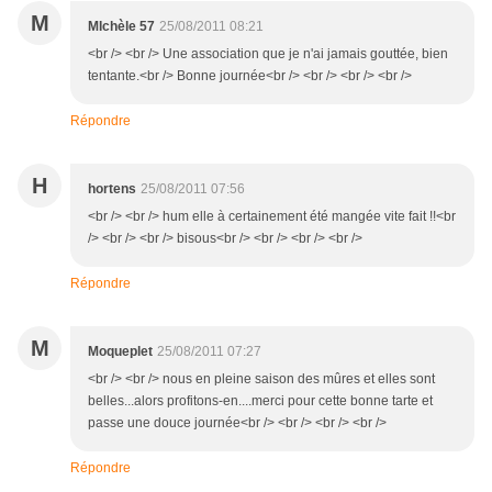
M
MIchèle 57
25/08/2011 08:21
<br /> <br /> Une association que je n'ai jamais gouttée, bien
tentante.<br /> Bonne journée<br /> <br /> <br /> <br />
Répondre
H
hortens
25/08/2011 07:56
<br /> <br /> hum elle à certainement été mangée vite fait !!<br
/> <br /> <br /> bisous<br /> <br /> <br /> <br />
Répondre
M
Moqueplet
25/08/2011 07:27
<br /> <br /> nous en pleine saison des mûres et elles sont
belles...alors profitons-en....merci pour cette bonne tarte et
passe une douce journée<br /> <br /> <br /> <br />
Répondre