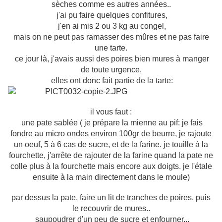
sèches comme es autres années..
j'ai pu faire quelques confitures,
j'en ai mis 2 ou 3 kg au congel,
mais on ne peut pas ramasser des mûres et ne pas faire
une tarte.
ce jour là, j'avais aussi des poires bien mures à manger
de toute urgence,
elles ont donc fait partie de la tarte:
il vous faut :
une pate sablée ( je prépare la mienne au pif: je fais
fondre au micro ondes environ 100gr de beurre, je rajoute
un oeuf, 5 à 6 cas de sucre, et de la farine. je touille à la
fourchette, j'arrête de rajouter de la farine quand la pate ne
colle plus à la fourchette mais encore aux doigts. je l'étale
ensuite à la main directement dans le moule)
par dessus la pate, faire un lit de tranches de poires, puis
le recouvrir de mures..
saupoudrer d'un peu de sucre et enfourner...