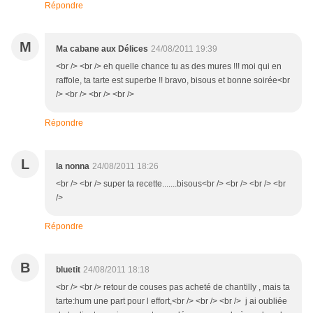
Répondre
M
Ma cabane aux Délices
24/08/2011 19:39
<br /> <br /> eh quelle chance tu as des mures !!! moi qui en
raffole, ta tarte est superbe !! bravo, bisous et bonne soirée<br
/> <br /> <br /> <br />
Répondre
L
la nonna
24/08/2011 18:26
<br /> <br /> super ta recette.......bisous<br /> <br /> <br /> <br
/>
Répondre
B
bluetit
24/08/2011 18:18
<br /> <br /> retour de couses pas acheté de chantilly , mais ta
tarte:hum une part pour l effort,<br /> <br /> <br /> j ai oubliée