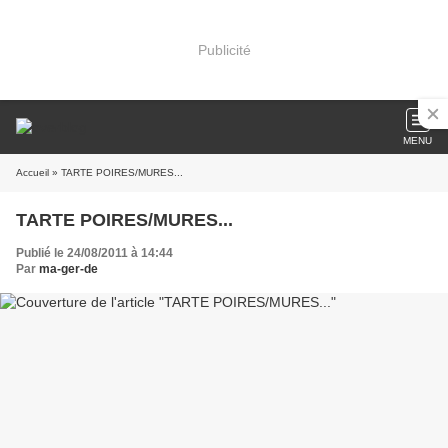
Publicité
MENU
Accueil
» TARTE POIRES/MURES...
TARTE POIRES/MURES...
Publié le 24/08/2011 à 14:44
Par
ma-ger-de