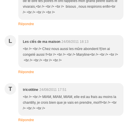
de te dire tes poires m ont rappelés mon grand pèere dans le
vivarais,<br /> <br /> <br /> bisous , nous respirons enfin<br
/> <br /> <br /> <br />
Répondre
L
Les clés de ma maison
24/08/2011 18:13
<br /> <br /> Chez nous aussi les mûre abondent !!j'en ai
congelé aussi !!<br /> <br /> <br /> Maryline<br /> <br /> <br />
<br /> <br /> <br /> <br />
Répondre
T
tricotitine
24/08/2011 17:51
<br /> <br /> MIAM, MIAM, MIAM, elle est au frais au moins la
chantilly, je crois bien que je vais en prendre, moi!!!<br /> <br
/> <br /> <br />
Répondre