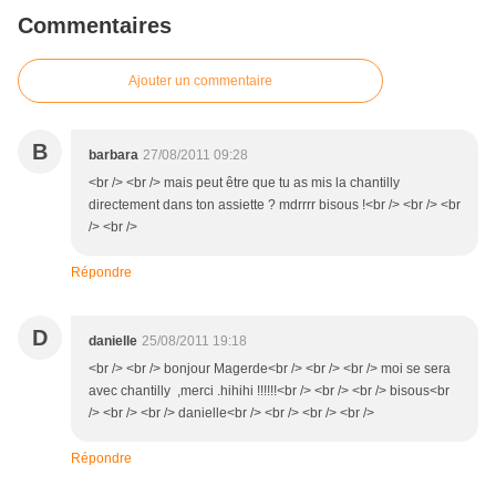
Commentaires
Ajouter un commentaire
B
barbara
27/08/2011 09:28
<br /> <br /> mais peut être que tu as mis la chantilly
directement dans ton assiette ? mdrrrr bisous !<br /> <br /> <br
/> <br />
Répondre
D
danielle
25/08/2011 19:18
<br /> <br /> bonjour Magerde<br /> <br /> <br /> moi se sera
avec chantilly ,merci .hihihi !!!!!!<br /> <br /> <br /> bisous<br
/> <br /> <br /> danielle<br /> <br /> <br /> <br />
Répondre