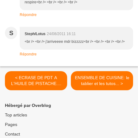
respire<br /> <br /> <br /> <br />
Répondre
S
Steph/Lotus
24/08/2011 16:11
<br /> <br /> j'arriveeee mdr bizzzzz<br /> <br /> <br /> <br />
Répondre
< ECRASE DE PDT A
ENSEMBLE DE CUISINE: le
L'HUILE DE PISTACHE....
tablier et les tutos... >
Hébergé par Overblog
Top articles
Pages
Contact