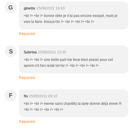
G
ginette
25/08/2011 16:43
<br /> <br /> bonne idée je n'ai pas encore essayé, mais je
vais la faire. bisous<br /> <br /> <br /> <br />
Répondre
S
Sabrina
25/08/2011 13:35
<br /> <br /> une belle part me ferai bien plaisir pour cet
aprem s'il t'en reste lol<br /> <br /> <br /> <br />
Répondre
F
flo
25/08/2011 09:10
<br /> <br /> meme sans chantilly ta tarte donne déjà envie !!!
<br /> <br /> <br /> <br />
Répondre