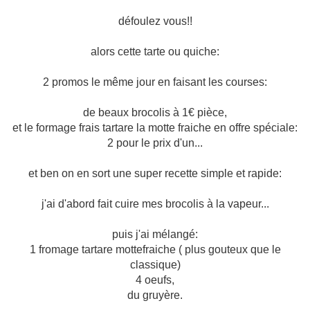
défoulez vous!!
alors cette tarte ou quiche:
2 promos le même jour en faisant les courses:
de beaux brocolis à 1€ pièce,
et le formage frais tartare la motte fraiche en offre spéciale:
2 pour le prix d'un...
et ben on en sort une super recette simple et rapide:
j'ai d'abord fait cuire mes brocolis à la vapeur...
puis j'ai mélangé:
1 fromage tartare mottefraiche ( plus gouteux que le
classique)
4 oeufs,
du gruyère.