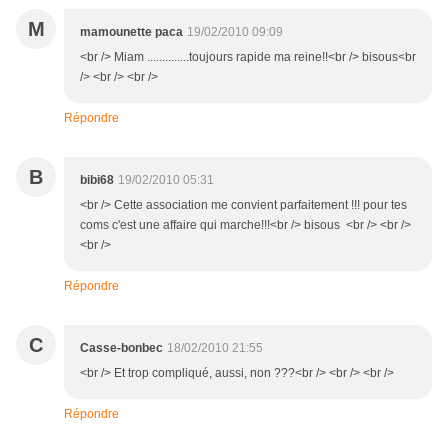
M
mamounette paca
19/02/2010 09:09
<br /> Miam ..............toujours rapide ma reine!!<br /> bisous<br
/> <br /> <br />
Répondre
B
bibi68
19/02/2010 05:31
<br /> Cette association me convient parfaitement !!! pour tes
coms c'est une affaire qui marche!!!<br /> bisous <br /> <br />
<br />
Répondre
C
Casse-bonbec
18/02/2010 21:55
<br /> Et trop compliqué, aussi, non ???<br /> <br /> <br />
Répondre