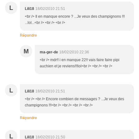
L
Lili18
18/02/2010 21:51
<br /> Il en manque encore ? ...Je veux des champignons !!!
...lol...<br /> <br /> <br />
Répondre
M
ma-ger-de
18/02/2010 22:36
<br /> mdr!! i en manque 22!! vais faire faire pipi
auchien et je reviens!!!lol<br /> <br /> <br />
L
Lili18
18/02/2010 21:51
<br /> <br /> Encore combien de messages ? ...Je veux des
champignons !!!<br /> <br /> <br /> <br />
Répondre
L
Lili18
18/02/2010 21:50