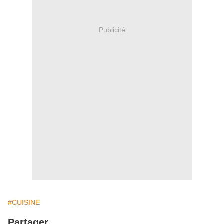
Publicité
#CUISINE
Partager