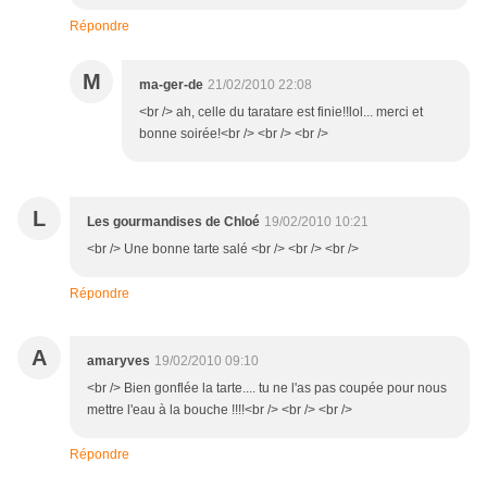
Répondre
M
ma-ger-de
21/02/2010 22:08
<br /> ah, celle du taratare est finie!!lol... merci et
bonne soirée!<br /> <br /> <br />
L
Les gourmandises de Chloé
19/02/2010 10:21
<br /> Une bonne tarte salé <br /> <br /> <br />
Répondre
A
amaryves
19/02/2010 09:10
<br /> Bien gonflée la tarte.... tu ne l'as pas coupée pour nous
mettre l'eau à la bouche !!!!<br /> <br /> <br />
Répondre