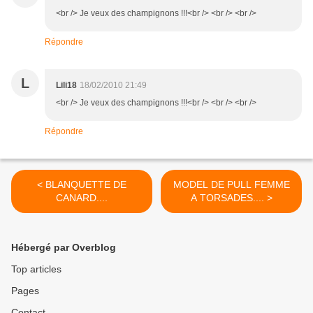
<br /> Je veux des champignons !!!<br /> <br /> <br />
Répondre
L
Lili18
18/02/2010 21:49
<br /> Je veux des champignons !!!<br /> <br /> <br />
Répondre
< BLANQUETTE DE
MODEL DE PULL FEMME
CANARD....
A TORSADES.... >
Hébergé par Overblog
Top articles
Pages
Contact