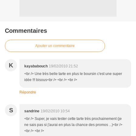
Commentaires
Ajouter un commentaire
K
kayababouch
19/02/2010 21:52
<br /> Une très belle tarte en plus le boursin c'est une super
idée !!! bisous<br /> <br /> <br />
Répondre
S
sandrine
19/02/2010 10:54
<br /> Super, je vais tester cette tarte très prochainement (je
ne sais pas si j'aurai en plus la chance des promos ...)<br />
<br /> <br />