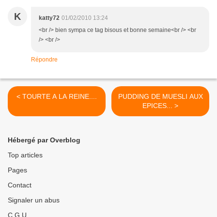
K
katty72
01/02/2010 13:24
<br /> bien sympa ce tag bisous et bonne semaine<br /> <br
/> <br />
Répondre
< TOURTE A LA REINE....
PUDDING DE MUESLI AUX
EPICES... >
Hébergé par Overblog
Top articles
Pages
Contact
Signaler un abus
C.G.U.