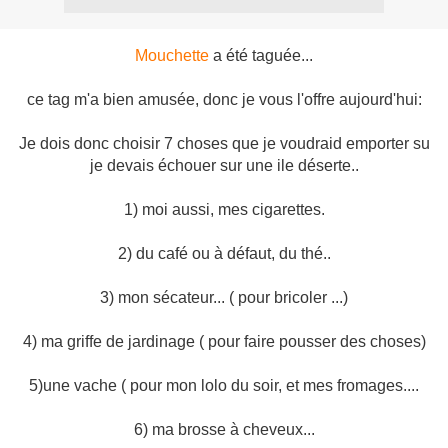
Mouchette
a été taguée...
ce tag m'a bien amusée, donc je vous l'offre aujourd'hui:
Je dois donc choisir 7 choses que je voudraid emporter su
je devais échouer sur une ile déserte..
1) moi aussi, mes cigarettes.
2) du café ou à défaut, du thé..
3) mon sécateur... ( pour bricoler ...)
4) ma griffe de jardinage ( pour faire pousser des choses)
5)une vache ( pour mon lolo du soir, et mes fromages....
6) ma brosse à cheveux...