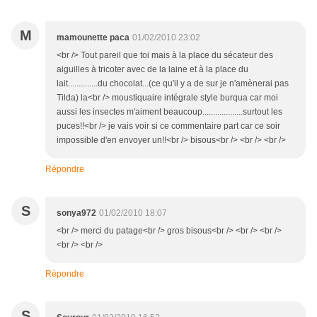
M
mamounette paca
01/02/2010 23:02
<br /> Tout pareil que toi mais à la place du sécateur des
aiguilles à tricoter avec de la laine et à la place du
lait..............du chocolat...(ce qu'il y a de sur je n'amènerai pas
Tilda) la<br /> moustiquaire intégrale style burqua car moi
aussi les insectes m'aiment beaucoup...................surtout les
puces!!<br /> je vais voir si ce commentaire part car ce soir
impossible d'en envoyer un!!<br /> bisous<br /> <br /> <br />
Répondre
S
sonya972
01/02/2010 18:07
<br /> merci du patage<br /> gros bisous<br /> <br /> <br />
<br /> <br />
Répondre
S