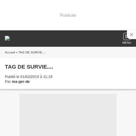
Publicité
MENU
Accueil
» TAG DE SURVIE....
TAG DE SURVIE....
Publié le 01/02/2010 à 11:19
Par
ma-ger-de