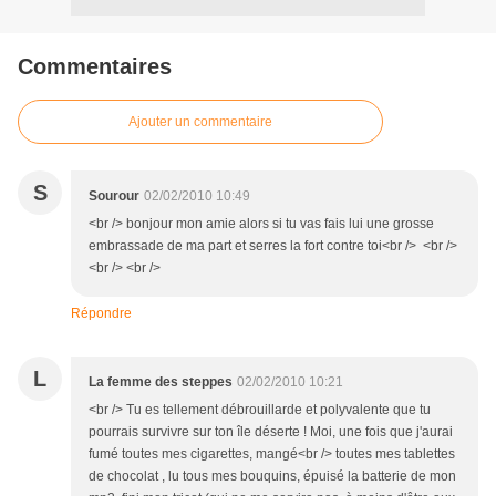
Commentaires
Ajouter un commentaire
S
Sourour
02/02/2010 10:49
<br /> bonjour mon amie alors si tu vas fais lui une grosse
embrassade de ma part et serres la fort contre toi<br /> <br />
<br /> <br />
Répondre
L
La femme des steppes
02/02/2010 10:21
<br /> Tu es tellement débrouillarde et polyvalente que tu
pourrais survivre sur ton île déserte ! Moi, une fois que j'aurai
fumé toutes mes cigarettes, mangé<br /> toutes mes tablettes
de chocolat , lu tous mes bouquins, épuisé la batterie de mon