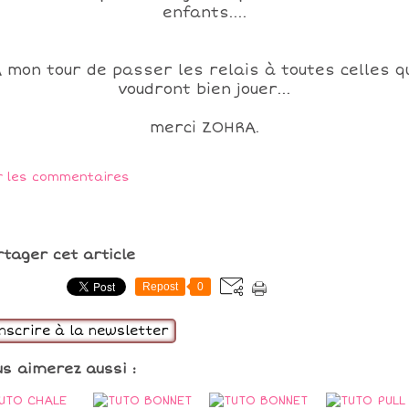
enfants....
 mon tour de passer les relais à toutes celles q
voudront bien jouer...
merci ZOHRA.
r les commentaires
rtager cet article
Repost
0
inscrire à la newsletter
us aimerez aussi :