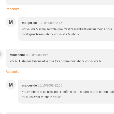
Répondre
M
ma-ger-de
10/10/2009 22:15
<br /> <br /> il me semble que c'est l'essentiel!! tout au moins pour
moi!! gros bisosu<br /> <br /> <br /> <br />
M
Mouchette
09/10/2009 19:58
<br /> Juste des bisous et te dire très bonne nuit.<br /> <br /> <br />
Répondre
M
ma-ger-de
10/10/2009 22:05
<br /> même si ce n'est pas la même, je te souhaite une bonne nuit
toi aussi!!!<br /> <br /> <br />