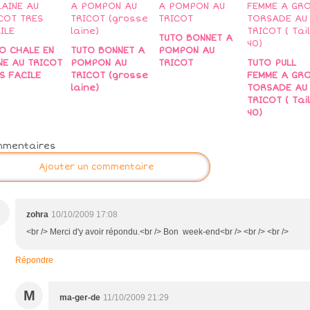
TUTO BONNET A
O CHALE EN
TUTO BONNET A
POMPON AU
NE AU TRICOT
POMPON AU
TRICOT
TUTO PULL
S FACILE
TRICOT (grosse
FEMME A GR
laine)
TORSADE AU
TRICOT ( Tail
40)
mmentaires
Ajouter un commentaire
zohra
10/10/2009 17:08
<br /> Merci d'y avoir répondu.<br /> Bon week-end<br /> <br /> <br />
Répondre
M
ma-ger-de
11/10/2009 21:29