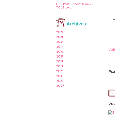
MES PARTENAIRES SONT
TOUS LA....
A
Archives
2020
2019
2018
2017
Voi
2016
2015
…
2014
2013
Pa
2012
2011
2010
2009
S'
Vo