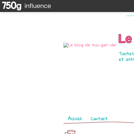
Le
Toutes 
et astu
Pages
Accueil
Contact