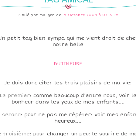
Publié par
ma-ger-de
9 Octobre 2009 à 02:15 PM
Un petit tag bien sympa qui me vient droit de che
notre belle
BUTINEUSE
Je dois donc citer les trois plaisirs de ma vie:
Le premier
: comme beaucoup d'entre nous, voir l
bonheur dans les yeux de mes enfants....
 second
: pour ne pas me répéter: voir mes enfa
heureux....
e troisième
: pour changer un peu: le sourire de m