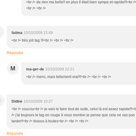
<br /> de rien ma belle!! en plus il était bien sympa et rapide!!!<br /
<br /> <br />
fatima
10/10/2009 15:49
<br /> très joli tag !!!<br /> <br /> <br />
Répondre
M
ma-ger-de
10/10/2009 22:21
<br /> merci, mais tellement vrai!!!<br /> <br /> <br />
D
Didine
10/10/2009 10:27
<br /> coucou<br /> je vais le faire tout de suite, celui là est assez rapide!!!<
/> j'ai toujours le tag en rouge à vous montrer je pense que cela ne vas pas
tarder!!<br /> bisous à toutes<br /> <br /> <br />
Répondre