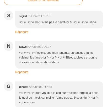
Ajouter un commentaire
S
sigrid
05/08/2011 10:13
<br /> <br /> bof! j'aime pas le navet<br /> <br /> <br /> <br />
Répondre
N
Nawel
04/08/2011 20:27
<br /> <br /> Petite soupe bien tentante, surtout que j'aime
cuisiner les fanes<br /> <br /> <br /> Bisous, bisous et bonne
soiree<br /> <br /> <br /> <br />
Répondre
G
ginette
04/08/2011 17:45
<br /> <br /> c'est vrai que le couleur n'est pas terrible, a-t-elle
le gout du navet, car moi je n'aime pas ça. bisous<br /> <br />
<br /> <br />