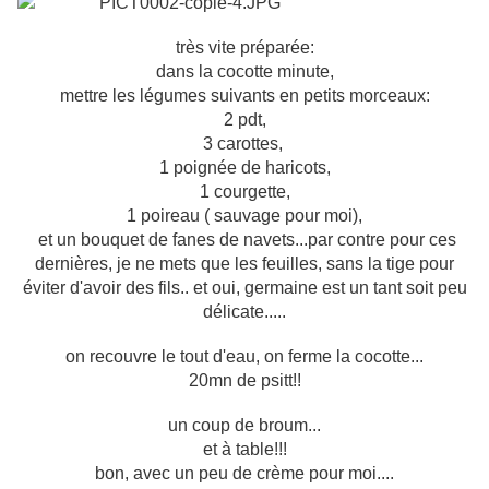
très vite préparée:
dans la cocotte minute,
mettre les légumes suivants en petits morceaux:
2 pdt,
3 carottes,
1 poignée de haricots,
1 courgette,
1 poireau ( sauvage pour moi),
et un bouquet de fanes de navets...par contre pour ces
dernières, je ne mets que les feuilles, sans la tige pour
éviter d'avoir des fils.. et oui, germaine est un tant soit peu
délicate.....
on recouvre le tout d'eau, on ferme la cocotte...
20mn de psitt!!
un coup de broum...
et à table!!!
bon, avec un peu de crème pour moi....