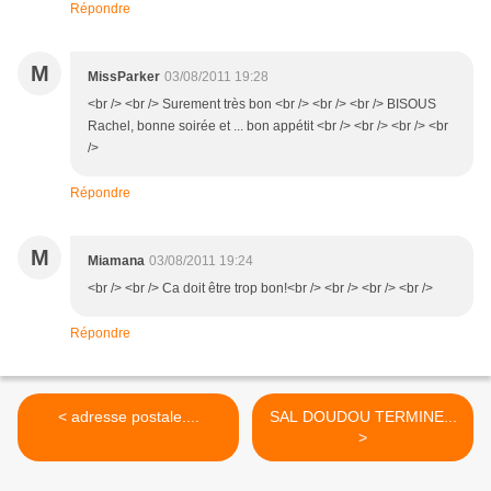
Répondre
M
MissParker
03/08/2011 19:28
<br /> <br /> Surement très bon <br /> <br /> <br /> BISOUS
Rachel, bonne soirée et ... bon appétit <br /> <br /> <br /> <br
/>
Répondre
M
Miamana
03/08/2011 19:24
<br /> <br /> Ca doit être trop bon!<br /> <br /> <br /> <br />
Répondre
< adresse postale....
SAL DOUDOU TERMINE...
>