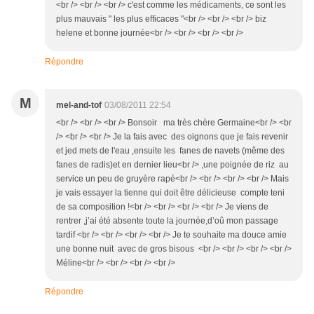
<br /> <br /> <br /> c'est comme les médicaments, ce sont les
plus mauvais " les plus efficaces "<br /> <br /> <br /> biz
helene et bonne journée<br /> <br /> <br /> <br />
Répondre
M
mel-and-tof
03/08/2011 22:54
<br /> <br /> <br /> Bonsoir ma très chère Germaine<br /> <br
/> <br /> <br /> Je la fais avec des oignons que je fais revenir
et jed mets de l'eau ,ensuite les fanes de navets (même des
fanes de radis)et en dernier lieu<br /> ,une poignée de riz au
service un peu de gruyère rapé<br /> <br /> <br /> <br /> Mais
je vais essayer la tienne qui doit être délicieuse compte teni
de sa composition !<br /> <br /> <br /> <br /> Je viens de
rentrer ,j’ai été absente toute la journée,d’oû mon passage
tardif <br /> <br /> <br /> <br /> Je te souhaite ma douce amie
une bonne nuit avec de gros bisous <br /> <br /> <br /> <br />
Méline<br /> <br /> <br /> <br />
Répondre