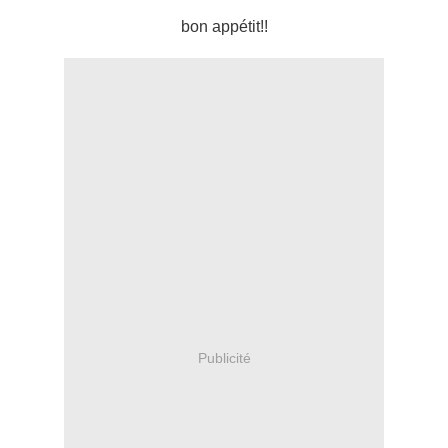
bon appétit!!
Publicité