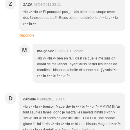
Z
ZAZA
03/08/2011 22:11
<br /> <br /> Et pourquoi pas, je fais bien de la soupe avec
des fanes de radis...!!!! Bises et bonne soirée<br /> <br /> <br
/> <br />
Répondre
M
ma-ger-de
03/08/2011 22:22
<br /> <br /> ben en fait, c'est ce que je me suis dit
avant de me lancer.. ayant aussi tester les fanes de
carottes!!! bisous ma belle et bonne nuit, j'y vais!!<br
/> <br /> <br /> <br />
D
danielle
03/08/2011 20:14
<br /> <br /> bonsoir Magerde<br /> <br /> <br /> MMMM !!! j'ai
tout sauf les fanes ,donc je mettrai les navets hihihi !!!<br />
<br /> <br /> et aprés devine !!!!!!!!!!!!! OUI OUI une bonne
glace !!!! lol !!!!<br /> <br /> <br /> bisous bisous Magerde<br />
<br /> <br /> danielle<br /> <br /> <br /> <br />