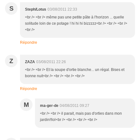
S
Steph/Lotus
03/08/2011 22:33
<br /> <br /> même pas une petite pâte à l'horizon ... quelle
solitude loin de ce potage ! hi hi hi bizzzzz<br /> <br /> <br />
<br />
Répondre
Z
ZAZA
03/08/2011 22:26
<br /> <br /> Et la soupe d'ortie blanche... un régal. Bises et
bonne nuit<br /> <br /> <br /> <br />
Répondre
M
ma-ger-de
04/08/2011 09:27
<br /> <br /> il parait, mais pas d'orties dans mon
jardin!!lol<br /> <br /> <br /> <br />