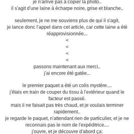
je n'arrive pas à copier la photo..
il s'agit d'une laine à écharpe noire, grise et blanche..
seulement, je ne me souviens plus de qui il s'agit,
je lance donc l'appel dans cet article, car cette laine a été
réapprovisionnée...
<
<
<
<
passons maintenant aux merci..
j'ai encore été gatée...
le premier paquet a été un colis mystère....
j'étais en train de couper du tissu à l'extérieur quand le
facteur est passé.
mais il ne faisait pas très chaud, et je voulais terminer
rapidement..
je regarde le paquet, n'attendant rien de particulier, et je ne
reconnais pas le nom de l'expéditrice....
j'ouvre, et je découvre d'abord ça: