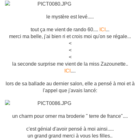
le mystère est levé.....
tout ça me vient de rando 60....
ICI
...
merci ma belle, j'ai bien ri et crois moi qu'on se régale...
<
<
<
la seconde surprise me vient de la miss Zazounette..
ICI
....
lors de sa ballade au dernier salon, elle a pensé à moi et à
l'appel que j'avais lancé:
un charm pour orner ma broderie " terre de france"....
c'est génial d'avoir pensé à moi ainsi.....
un grand grand merci à vous les filles..