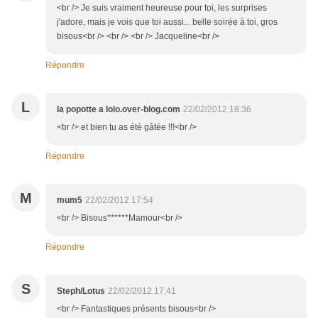
<br /> Je suis vraiment heureuse pour toi, les surprises
j'adore, mais je vois que toi aussi... belle soirée à toi, gros
bisous<br /> <br /> <br /> Jacqueline<br />
Répondre
L
la popotte a lolo.over-blog.com
22/02/2012 18:36
<br /> et bien tu as été gâtée !!!<br />
Répondre
M
mum5
22/02/2012 17:54
<br /> Bisous******Mamour<br />
Répondre
S
Steph/Lotus
22/02/2012 17:41
<br /> Fantastiques présents bisous<br />