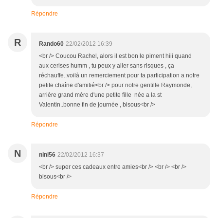
Répondre
R
Rando60
22/02/2012 16:39
<br /> Coucou Rachel, alors il est bon le piment hiii quand
aux cerises humm , tu peux y aller sans risques , ça
réchauffe..voilà un remerciement pour ta participation a notre
petite chaîne d'amitié<br /> pour notre gentille Raymonde,
arrière grand mère d'une petite fille née a la st
Valentin..bonne fin de journée , bisous<br />
Répondre
N
nini56
22/02/2012 16:37
<br /> super ces cadeaux entre amies<br /> <br /> <br />
bisous<br />
Répondre