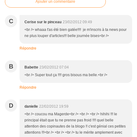
Ajouter un commentaire
C
Cerise sur le pinceau
23/02/2012 09:49
<br /> whaaa t'as été bien gatée!!!! je m'inscris à ta news pour
ne plus louper d'articles!!! belle journée bises<br />
Répondre
B
Babette
23/02/2012 07:04
<br /> Super tout ça !!!! gros bisous ma belle.<br />
Répondre
D
danielle
22/02/2012 19:59
<br /> coucou ma Magerde<br /> <br /> <br /> hihihi !!! le
principal était que tu ne prenne pas froid !!!! quel belle
attention des copinautes de la blogo !! c'est génial ces petites
attentions !!!<br /> <br /> <br /> tu le mérite amplement avec