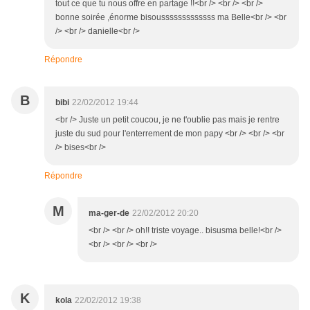
tout ce que tu nous offre en partage !!<br /> <br /> <br />
bonne soirée ,énorme bisousssssssssssss ma Belle<br /> <br
/> <br /> danielle<br />
Répondre
B
bibi
22/02/2012 19:44
<br /> Juste un petit coucou, je ne t'oublie pas mais je rentre
juste du sud pour l'enterrement de mon papy <br /> <br /> <br
/> bises<br />
Répondre
M
ma-ger-de
22/02/2012 20:20
<br /> <br /> oh!! triste voyage.. bisusma belle!<br />
<br /> <br /> <br />
K
kola
22/02/2012 19:38