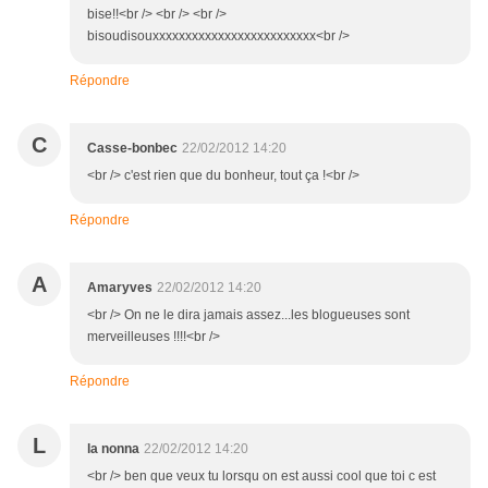
bise!!<br /> <br /> <br />
bisoudisouxxxxxxxxxxxxxxxxxxxxxxxxx<br />
Répondre
C
Casse-bonbec
22/02/2012 14:20
<br /> c'est rien que du bonheur, tout ça !<br />
Répondre
A
Amaryves
22/02/2012 14:20
<br /> On ne le dira jamais assez...les blogueuses sont
merveilleuses !!!!<br />
Répondre
L
la nonna
22/02/2012 14:20
<br /> ben que veux tu lorsqu on est aussi cool que toi c est