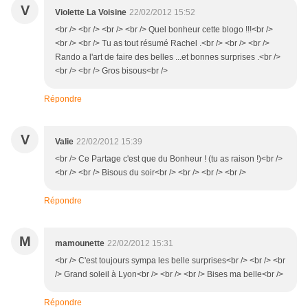
V
Violette La Voisine
22/02/2012 15:52
<br /> <br /> <br /> <br /> Quel bonheur cette blogo !!!<br />
<br /> <br /> Tu as tout résumé Rachel .<br /> <br /> <br />
Rando a l'art de faire des belles ...et bonnes surprises .<br />
<br /> <br /> Gros bisous<br />
Répondre
V
Valie
22/02/2012 15:39
<br /> Ce Partage c'est que du Bonheur ! (tu as raison !)<br />
<br /> <br /> Bisous du soir<br /> <br /> <br /> <br />
Répondre
M
mamounette
22/02/2012 15:31
<br /> C'est toujours sympa les belle surprises<br /> <br /> <br
/> Grand soleil à Lyon<br /> <br /> <br /> Bises ma belle<br />
Répondre