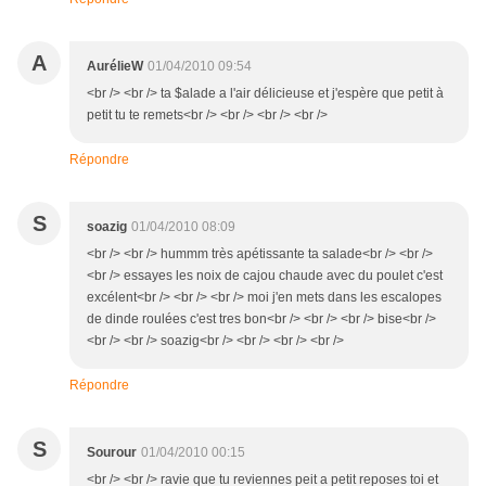
A
AurélieW
01/04/2010 09:54
<br /> <br /> ta $alade a l'air délicieuse et j'espère que petit à
petit tu te remets<br /> <br /> <br /> <br />
Répondre
S
soazig
01/04/2010 08:09
<br /> <br /> hummm très apétissante ta salade<br /> <br />
<br /> essayes les noix de cajou chaude avec du poulet c'est
excélent<br /> <br /> <br /> moi j'en mets dans les escalopes
de dinde roulées c'est tres bon<br /> <br /> <br /> bise<br />
<br /> <br /> soazig<br /> <br /> <br /> <br />
Répondre
S
Sourour
01/04/2010 00:15
<br /> <br /> ravie que tu reviennes peit a petit reposes toi et