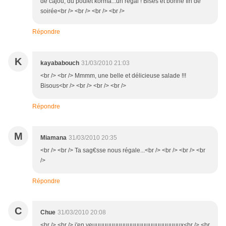
de cajou, du poulet korma...un régal ! Bises et bonne fin de
soirée<br /> <br /> <br /> <br />
Répondre
K
kayababouch
31/03/2010 21:03
<br /> <br /> Mmmm, une belle et délicieuse salade !!!
Bisous<br /> <br /> <br /> <br />
Répondre
M
Miamana
31/03/2010 20:35
<br /> <br /> Ta sag€sse nous régale...<br /> <br /> <br /> <br
/>
Répondre
C
Chue
31/03/2010 20:08
<br /> <br /> j'en veuuuuuuuuuuuuuuuuuuuuuuuuux<br /> <br