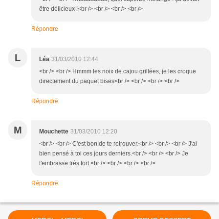
être délicieux !<br /> <br /> <br /> <br />
Répondre
L
Léa
31/03/2010 12:44
<br /> <br /> Hmmm les noix de cajou grillées, je les croque
directement du paquet bises<br /> <br /> <br /> <br />
Répondre
M
Mouchette
31/03/2010 12:20
<br /> <br /> C'est bon de te retrouver.<br /> <br /> <br /> J'ai
bien pensé à toi ces jours derniers.<br /> <br /> <br /> Je
t'embrasse très fort.<br /> <br /> <br /> <br />
Répondre