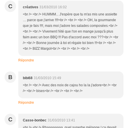
C
créatives
31/03/2010 16:02
<br /> <br /> HUMMM... J'espère que tu m'as mis une assiette
.... parce que j'arrive !!!!<br /> <br /> <br /> OH, la gourmande
que je fais !!!!, mais moi j'adore les salades composées.<br />
<br /> <br /> Vivement l'été que l'on en mange jusqu'à plus
faim avec un bon BBQ !!! Pas d'accord avec moi ???<br /> <br
/> <br /> Bonne journée à toi et régale toi bien !!!<br /> <br />
<br /> BIZZ Margot<br /> <br /> <br /> <br />
Répondre
B
bibi68
31/03/2010 15:49
<br /> <br /> Avec des noix de cajou ho la la j'adore<br /> <br
/> <br /> bises<br /> <br /> <br /> <br />
Répondre
C
Casse-bonbec
31/03/2010 13:41
<br /> <br /> Rhaaaaaaaa, quel superbe mélange ! ça devait