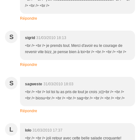
/> <br /> <br />
Répondre
S
sigrid
31/03/2010 18:13
<br /> <br /> je prends tout. Merci d'avoir eu le courage de
revenir vite bizz, je pense bien à toi<br /> <br /> <br /> <br />
Répondre
S
sagweste
31/03/2010 18:03
<br /> <br /> lol toi tu as pris de tout je crois ;o))<br /> <br />
<br /> biosu<br /> <br /> <br /> sag<br /> <br /> <br /> <br />
Répondre
L
lolo
31/03/2010 17:37
<br /> <br /> joli retour avec cette belle salade croquante!