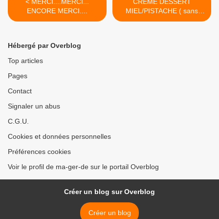
< MERCI....MERCI...
CREME DESSERT
ENCORE MERCI....
MIEL/PISTACHE ( sans
oeuf).... >
Hébergé par Overblog
Top articles
Pages
Contact
Signaler un abus
C.G.U.
Cookies et données personnelles
Préférences cookies
Voir le profil de ma-ger-de sur le portail Overblog
Créer un blog sur Overblog
Créer un blog