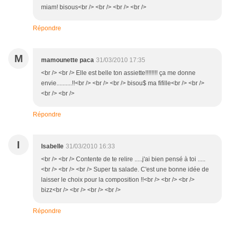
miam! bisous<br /> <br /> <br /> <br />
Répondre
M
mamounette paca
31/03/2010 17:35
<br /> <br /> Elle est belle ton assiette!!!!!!!! ça me donne
envie..........!!<br /> <br /> <br /> bisou$ ma fifille<br /> <br />
<br /> <br />
Répondre
I
Isabelle
31/03/2010 16:33
<br /> <br /> Contente de te relire .....j'ai bien pensé à toi .....
<br /> <br /> <br /> Super ta salade. C'est une bonne idée de
laisser le choix pour la composition !!<br /> <br /> <br />
bizz<br /> <br /> <br /> <br />
Répondre