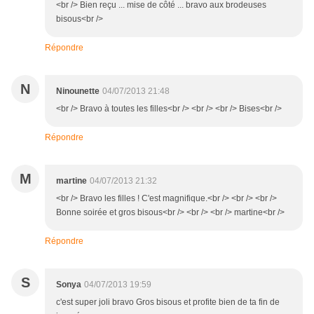
<br /> Bien reçu ... mise de côté ... bravo aux brodeuses
bisous<br />
Répondre
N
Ninounette
04/07/2013 21:48
<br /> Bravo à toutes les filles<br /> <br /> <br /> Bises<br />
Répondre
M
martine
04/07/2013 21:32
<br /> Bravo les filles ! C'est magnifique.<br /> <br /> <br />
Bonne soirée et gros bisous<br /> <br /> <br /> martine<br />
Répondre
S
Sonya
04/07/2013 19:59
c'est super joli bravo Gros bisous et profite bien de ta fin de