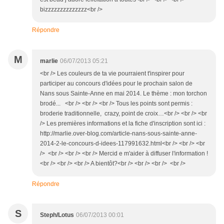
bizzzzzzzzzzzzzz<br />
Répondre
M
marlie
06/07/2013 05:21
<br /> Les couleurs de ta vie pourraient t'inspirer pour
participer au concours d'idées pour le prochain salon de
Nans sous Sainte-Anne en mai 2014. Le thème : mon torchon
brodé... <br /> <br /> <br /> Tous les points sont permis :
broderie traditionnelle, crazy, point de croix…<br /> <br /> <br
/> Les premières informations et la fiche d'inscription sont ici :
http://marlie.over-blog.com/article-nans-sous-sainte-anne-
2014-2-le-concours-d-idees-117991632.html<br /> <br /> <br
/> <br /> <br /> <br /> Mercid e m'aider à diffuser l'information !
<br /> <br /> <br /> A bientôt?<br /> <br /> <br /> <br />
Répondre
S
Steph/Lotus
06/07/2013 00:01