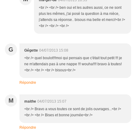
ma-ger-de
04/07/2013 18:53
<br /> <br /> ben oui et les autres aussi, ce ne sont
plus les mêmes, j'ai posé la question à ma nièce,
j'attends sa réponse.. bisous ma belle et merci!<br />
<br /> <br /> <br />
G
Gégette
04/07/2013 15:08
<br /> quel boulot!!!moi qui pensais que c'était tout petit !!! je
ne m'attendais pas à une nappe !!! wouha!!!! bravo à toutes!
<br /> <br /> <br /> bisous<br />
Répondre
M
maithe
04/07/2013 15:07
<br /> Bravo a vous toutes ce sont de jolis ouvrages...<br />
<br /> <br /> Bises et bonne journée<br />
Répondre