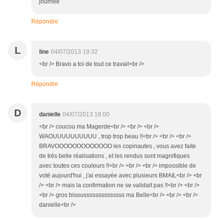
journée
Répondre
L
line
04/07/2013 19:32
<br /> Bravo a toi de tout ce travail<br />
Répondre
D
danielle
04/07/2013 18:00
<br /> coucou ma Magerde<br /> <br /> <br />
WAOUUUUUUUUUU , trop trop beau !!<br /> <br /> <br />
BRAVOOOOOOOOOOOOO les copinautes , vous avez faite
de trés belle réalisations , et les rendus sont magnifiques
avec toutes ces couleurs !!<br /> <br /> <br /> impossible de
voté aujourd'hui , j'ai essayée avec plusieurs BMAIL<br /> <br
/> <br /> mais la confirmation ne se validait pas !!<br /> <br />
<br /> gros bisoussssssssssssss ma Belle<br /> <br /> <br />
danielle<br />