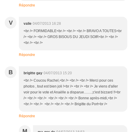
Répondre
V
valie
04/07/2013 16:28
<br /> FORMIDABLE<br /> <br /> <br /> BRAVO A TOUTES<br
/> <br /> <br /> GROS BISOUS DU JEUDI SOIR<br /> <br />
<br /> <br />
Répondre
B
brigitte gay
04/07/2013 15:20
<br /> Coucou Rachel,<br /> <br /> <br /> Merci pour ces
photos , tout est bien joli !<br /> <br /> <br /> Je viens d'aller
voir pour le vote et Anaëlle a disparue.........;c'est bizzard !!<br
/> <br /> <br /> <br /> <br /> <br /> Bonne après-midi,<br />
<br /> <br /> <br /> <br /> <br /> Brigitte du Port<br />
Répondre
M