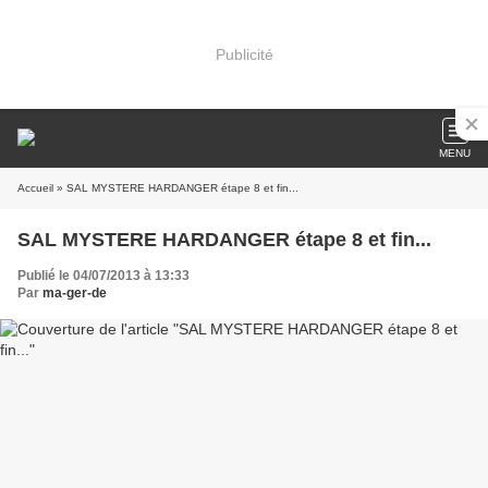
Publicité
MENU
Accueil
» SAL MYSTERE HARDANGER étape 8 et fin...
SAL MYSTERE HARDANGER étape 8 et fin...
Publié le 04/07/2013 à 13:33
Par
ma-ger-de