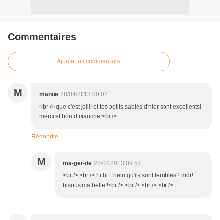
Commentaires
Ajouter un commentaire
M
manue
28/04/2013 09:02
<br /> que c'est joli!! et tes petits sablés d'hier sont excellents!
merci et bon dimanche!<br />
Répondre
M
ma-ger-de
28/04/2013 09:53
<br /> <br /> hi hi .. hein qu'ils sont terribles? mdr!
bisous ma belle!!<br /> <br /> <br /> <br />