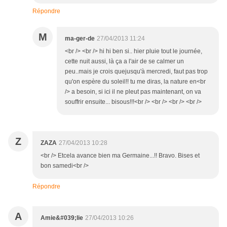
Répondre
M
ma-ger-de
27/04/2013 11:24
<br /> <br /> hi hi ben si.. hier pluie tout le journée,
cette nuit aussi, là ça a l'air de se calmer un
peu..mais je crois quejusqu'à mercredi, faut pas trop
qu'on espère du soleil!! tu me diras, la nature en<br
/> a besoin, si ici il ne pleut pas maintenant, on va
souffrir ensuite... bisous!!!<br /> <br /> <br /> <br />
Z
ZAZA
27/04/2013 10:28
<br /> Etcela avance bien ma Germaine...!! Bravo. Bises et
bon samedi<br />
Répondre
A
Amie&#039;lie
27/04/2013 10:26