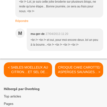
<br /> Lol, je suis cette jolie broderie sur plusieurs blogs, ne
reste qu'une étape... Bonne journée, ce sera au frais pour
nous. <br />
Répondre
M
ma-ger-de
27/04/2013 11:20
<br /> <br /> et oui, pour moi encore deux..lol un peu
à la bourre...<br /> <br /> <br /> <br />
< SABLES MOELLEUX AU
CROQUE CAKE CAROTTE/
CITRON....ET SEL DE
ASPERGES SAUVAGES... >
VANILLE...
Hébergé par Overblog
Top articles
Pages