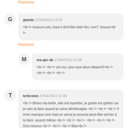
Répondre
G
ginette
27/04/2013 15:52
<br /> toujours joli, mais il doit être bien fini, non?. bisous<br
/>
Répondre
M
ma-ger-de
27/04/2013 21:06
<br /> <br /> oui oui, plus que deux étapes!!!<br />
<br /> <br /> <br />
T
terlicoton
27/04/2013 15:36
<br /> Bravo ma belle, elle est superbe, je garde les grilles car
je vais la faire quand je serai déménagée.<br /> <br /> <br /> Il
m'en manque une mais je verrai je pourrai peut-être arriver à
la faire quand même <br /> <br /> <br /> <br /> <br /> <br />
Gros bisous <br /> <br /> <br /> Béa<br />