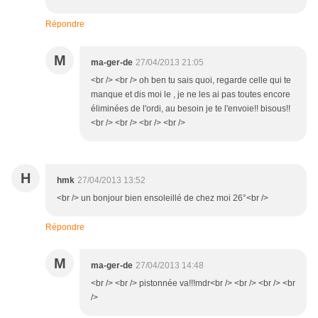
Répondre
M
ma-ger-de
27/04/2013 21:05
<br /> <br /> oh ben tu sais quoi, regarde celle qui te
manque et dis moi le , je ne les ai pas toutes encore
éliminées de l'ordi, au besoin je te l'envoie!! bisous!!
<br /> <br /> <br /> <br />
H
hmk
27/04/2013 13:52
<br /> un bonjour bien ensoleillé de chez moi 26°<br />
Répondre
M
ma-ger-de
27/04/2013 14:48
<br /> <br /> pistonnée va!!!mdr<br /> <br /> <br /> <br
/>