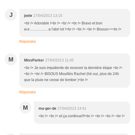
J
joele
27/04/2013 13:15
<br /> Adorable !<br /> <br /> <br /> Bravo et bon
w.e.....................a l'abri lol !<br /> <br /> <br /> Bisous++<br />
Répondre
M
MissParker
27/04/2013 11:45
<br /> Je suis impatiente de recevoir la dernière étape <br />
<br /> <br /> BISOUS Mouillés Rachel (hé oui, plus de 24h
que la pluie ne cesse de tomber )<br />
Répondre
M
ma-ger-de
27/04/2013 14:41
<br /> <br /> et ça continue!!!<br /> <br /> <br /> <br />