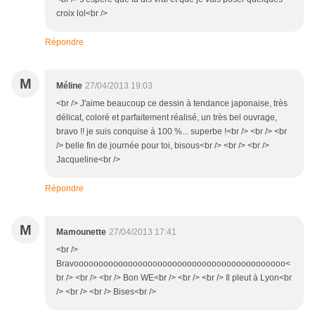
croix lol<br />
Répondre
M
Méline
27/04/2013 19:03
<br /> J'aime beaucoup ce dessin à tendance japonaise, très
délicat, coloré et parfaitement réalisé, un très bel ouvrage,
bravo !! je suis conquise à 100 %... superbe !<br /> <br /> <br
/> belle fin de journée pour toi, bisous<br /> <br /> <br />
Jacqueline<br />
Répondre
M
Mamounette
27/04/2013 17:41
<br />
Bravooooooooooooooooooooooooooooooooooooooooooo<
br /> <br /> <br /> Bon WE<br /> <br /> <br /> Il pleut à Lyon<br
/> <br /> <br /> Bises<br />