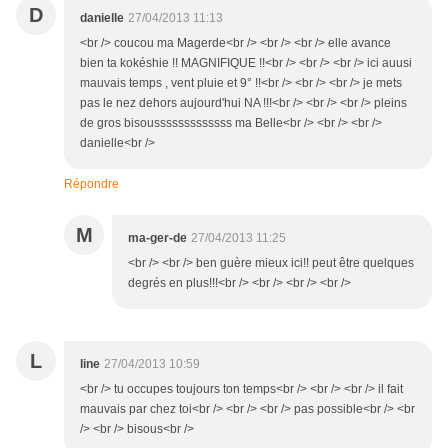
D
danielle
27/04/2013 11:13
<br /> coucou ma Magerde<br /> <br /> <br /> elle avance
bien ta kokéshie !! MAGNIFIQUE !!<br /> <br /> <br /> ici auusi
mauvais temps , vent pluie et 9° !!<br /> <br /> <br /> je mets
pas le nez dehors aujourd'hui NA !!!<br /> <br /> <br /> pleins
de gros bisousssssssssssss ma Belle<br /> <br /> <br />
danielle<br />
Répondre
M
ma-ger-de
27/04/2013 11:25
<br /> <br /> ben guère mieux ici!! peut être quelques
degrés en plus!!!<br /> <br /> <br /> <br />
L
line
27/04/2013 10:59
<br /> tu occupes toujours ton temps<br /> <br /> <br /> il fait
mauvais par chez toi<br /> <br /> <br /> pas possible<br /> <br
/> <br /> bisous<br />