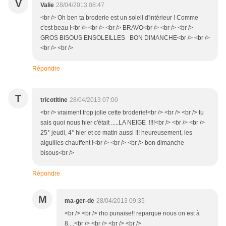
V
Valie
28/04/2013 08:47
<br /> Oh ben ta broderie est un soleil d'intérieur ! Comme
c'est beau !<br /> <br /> <br /> BRAVO<br /> <br /> <br />
GROS BISOUS ENSOLEILLES BON DIMANCHE<br /> <br />
<br /> <br />
Répondre
T
tricotitine
28/04/2013 07:00
<br /> vraiment trop jolie cette broderie!<br /> <br /> <br /> tu
sais quoi nous hier c'était .....LA NEIGE !!!!<br /> <br /> <br />
25° jeudi, 4° hier et ce matin aussi !!! heureusement, les
aiguilles chauffent !<br /> <br /> <br /> bon dimanche
bisous<br />
Répondre
M
ma-ger-de
28/04/2013 09:35
<br /> <br /> rho punaise!! reparque nous on est à
8....<br /> <br /> <br /> <br />