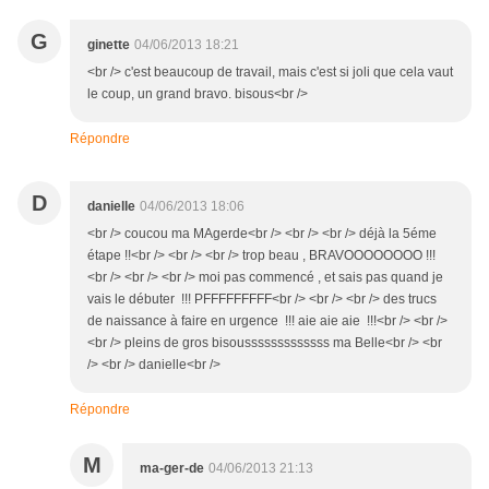
G
ginette
04/06/2013 18:21
<br /> c'est beaucoup de travail, mais c'est si joli que cela vaut
le coup, un grand bravo. bisous<br />
Répondre
D
danielle
04/06/2013 18:06
<br /> coucou ma MAgerde<br /> <br /> <br /> déjà la 5éme
étape !!<br /> <br /> <br /> trop beau , BRAVOOOOOOOO !!!
<br /> <br /> <br /> moi pas commencé , et sais pas quand je
vais le débuter !!! PFFFFFFFFF<br /> <br /> <br /> des trucs
de naissance à faire en urgence !!! aie aie aie !!!<br /> <br />
<br /> pleins de gros bisousssssssssssss ma Belle<br /> <br
/> <br /> danielle<br />
Répondre
M
ma-ger-de
04/06/2013 21:13