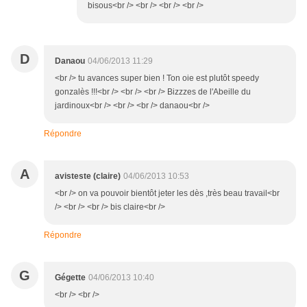
bisous<br /> <br /> <br /> <br />
D
Danaou
04/06/2013 11:29
<br /> tu avances super bien ! Ton oie est plutôt speedy
gonzalès !!!<br /> <br /> <br /> Bizzzes de l'Abeille du
jardinoux<br /> <br /> <br /> danaou<br />
Répondre
A
avisteste (claire)
04/06/2013 10:53
<br /> on va pouvoir bientôt jeter les dès ,très beau travail<br
/> <br /> <br /> bis claire<br />
Répondre
G
Gégette
04/06/2013 10:40
<br /> <br />