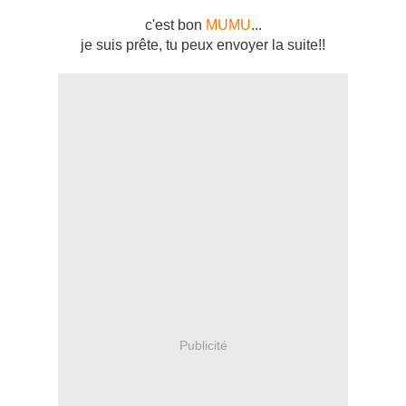
c'est bon
MUMU
...
je suis prête, tu peux envoyer la suite!!
Publicité