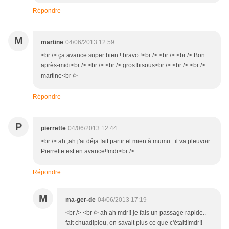
Répondre
M
martine
04/06/2013 12:59
<br /> ça avance super bien ! bravo !<br /> <br /> <br /> Bon
après-midi<br /> <br /> <br /> gros bisous<br /> <br /> <br />
martine<br />
Répondre
P
pierrette
04/06/2013 12:44
<br /> ah ;ah j'ai déja fait partir el mien à mumu.. il va pleuvoir
Pierrette est en avance!!mdr<br />
Répondre
M
ma-ger-de
04/06/2013 17:19
<br /> <br /> ah ah mdr!! je fais un passage rapide..
fait chuad!piou, on savait plus ce que c'était!!mdr!!