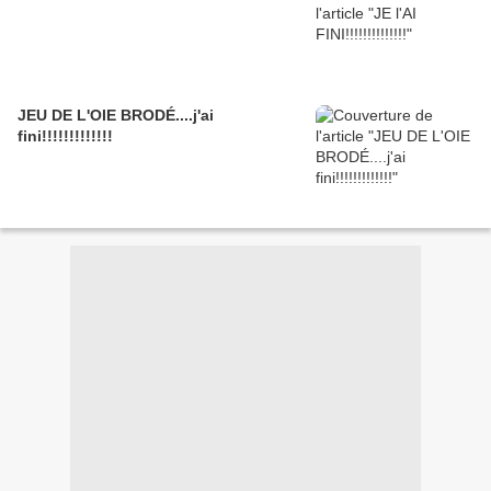
JEU DE L'OIE BRODÉ....j'ai
fini!!!!!!!!!!!!!