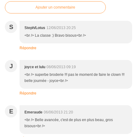
Ajouter un commentaire
S
Steph/Lotus
12/06/2013 20:25
<br /> La classe :) Bravo bisous<br />
Répondre
J
joyce et lulu
08/06/2013 09:19
<br /> superbe broderie !!! pas le moment de faire le clown !!!
belle journée - joyce<br />
Répondre
E
Emeraude
06/06/2013 21:20
<br /> Belle avancée, c'est de plus en plus beau, gros
bisous<br />