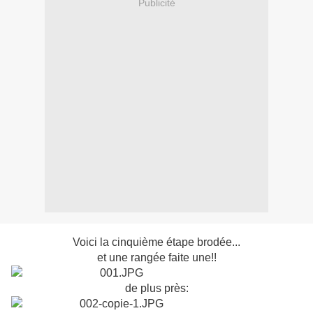
Publicité
Voici la cinquième étape brodée...
et une rangée faite une!!
de plus près: