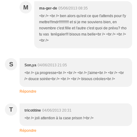
M
ma-ger-de
05/06/2013 08:35
<br /> <br /> ben alors qu'est ce que t'attends pour t'y
mettre!!!mdr!!!!!!!!!!! et si je me souviens bien, en
novembre c'est fille et l'autre c'est quoi de prévu? rho
tu vas terégaler!!! bisous ma belle<br /> <br /> <br />
<br />
S
Son,ya
04/06/2013 21:05
<br /> ça progresse<br /> <br /> <br /> j'aime<br /> <br /> <br
/> douce soirée<br /> <br /> <br /> bisous créoles<br />
Répondre
T
tricotitine
04/06/2013 20:31
<br /> joli attention à la case prison !<br />
Répondre