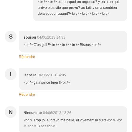
<br /> <br /> et pourquoi en urgence? y en a un qui
arrive plus vite que prévu? au fait, y en a combien
déjà et pour quand?<br /> <br /> <br /> <br />
S
sousou
04/06/2013 14:33
<br /> C'est joli !!<br /> <br /> <br /> Bisous <br />
Répondre
I
Isabelle
04/06/2013 14:05
<br /> ça avance bien !!<br />
Répondre
N
Ninounette
04/06/2013 13:26
<br /> Trop jolie, bravo ma belle, et vivement la suite<br /> <br
/> <br /> Bises<br />