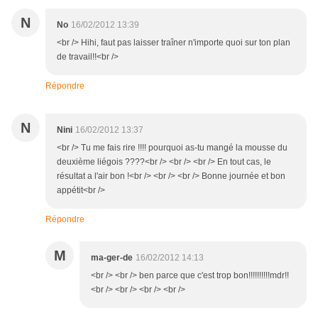
N
No
16/02/2012 13:39
<br /> Hihi, faut pas laisser traîner n'importe quoi sur ton plan
de travail!!<br />
Répondre
N
Nini
16/02/2012 13:37
<br /> Tu me fais rire !!!! pourquoi as-tu mangé la mousse du
deuxième liégois ????<br /> <br /> <br /> En tout cas, le
résultat a l'air bon !<br /> <br /> <br /> Bonne journée et bon
appétit<br />
Répondre
M
ma-ger-de
16/02/2012 14:13
<br /> <br /> ben parce que c'est trop bon!!!!!!!!!!mdr!!
<br /> <br /> <br /> <br />