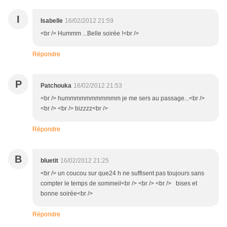
I
Isabelle
16/02/2012 21:59
<br /> Hummm ...Belle soirée !<br />
Répondre
P
Patchouka
16/02/2012 21:53
<br /> hummmmmmmmmmm je me sers au passage...<br />
<br /> <br /> bizzzz<br />
Répondre
B
bluetit
16/02/2012 21:25
<br /> un coucou sur que24 h ne suffisent pas toujours sans
compter le temps de sommeil<br /> <br /> <br /> bises et
bonne soirée<br />
Répondre