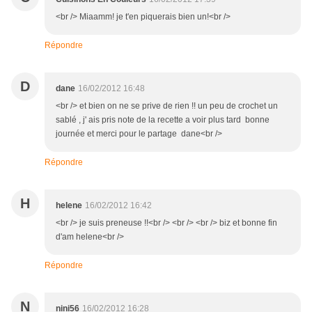
<br /> Miaamm! je t'en piquerais bien un!<br />
Répondre
D
dane
16/02/2012 16:48
<br /> et bien on ne se prive de rien !! un peu de crochet un
sablé , j' ais pris note de la recette a voir plus tard bonne
journée et merci pour le partage dane<br />
Répondre
H
helene
16/02/2012 16:42
<br /> je suis preneuse !!<br /> <br /> <br /> biz et bonne fin
d'am helene<br />
Répondre
N
nini56
16/02/2012 16:28