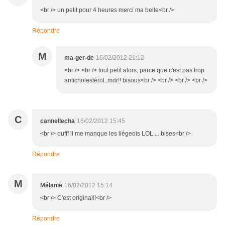
<br /> un petit pour 4 heures merci ma belle<br />
Répondre
M
ma-ger-de
16/02/2012 21:12
<br /> <br /> tout petit alors, parce que c'est pas trop
anticholestérol..mdr!! bisous<br /> <br /> <br /> <br />
C
cannellecha
16/02/2012 15:45
<br /> oufff il me manque les liégeois LOL.... bises<br />
Répondre
M
Mélanie
16/02/2012 15:14
<br /> C'est original!!<br />
Répondre