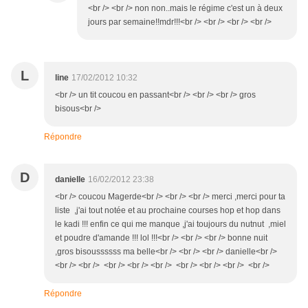
<br /> <br /> non non..mais le régime c'est un à deux
jours par semaine!!mdr!!!<br /> <br /> <br /> <br />
L
line
17/02/2012 10:32
<br /> un tit coucou en passant<br /> <br /> <br /> gros
bisous<br />
Répondre
D
danielle
16/02/2012 23:38
<br /> coucou Magerde<br /> <br /> <br /> merci ,merci pour ta
liste ,j'ai tout notée et au prochaine courses hop et hop dans
le kadi !!! enfin ce qui me manque ,j'ai toujours du nutnut ,miel
et poudre d'amande !!! lol !!!<br /> <br /> <br /> bonne nuit
,gros bisoussssss ma belle<br /> <br /> <br /> danielle<br />
<br /> <br /> <br /> <br /> <br /> <br /> <br /> <br /> <br />
Répondre