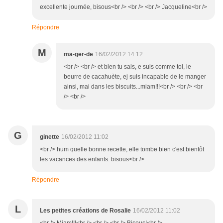
excellente journée, bisous<br /> <br /> <br /> Jacqueline<br />
Répondre
M
ma-ger-de
16/02/2012 14:12
<br /> <br /> et bien tu sais, e suis comme toi, le
beurre de cacahuète, ej suis incapable de le manger
ainsi, mai dans les biscuits...miam!!!<br /> <br /> <br
/> <br />
G
ginette
16/02/2012 11:02
<br /> hum quelle bonne recette, elle tombe bien c'est bientôt
les vacances des enfants. bisous<br />
Répondre
L
Les petites créations de Rosalie
16/02/2012 11:02