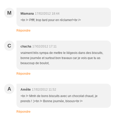
M
Miamana
17/02/2012 18:44
<br /> Pffff, trop tard pour en réclamer!<br />
Répondre
C
chacha
17/02/2012 17:11
vraiment très sympa de mettre le liégeois dans des biscuits,
bonne journée et surtout bon travaux car je vois que tu as
beaucoup de boulot,
Répondre
A
Amélie
17/02/2012 11:52
<br /> Mmh de bons biscuits avec un chocolat chaud, je
prends ! :)<br /> Bonne journée, bisous<br />
Répondre