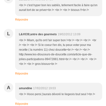
<br /> c'est hyper bon les sablés, tellement facile à faire qu'on
aurait tort de se priver<br /> <br /> <br /> bisous !!<br />
Répondre
L
L&#039;antre des gourmets
19/02/2012 13:09
<br /> Miam, qu'ils ont l'air super bon !<br /> <br /> <br /> <br
/> <br /> <br /> Si le coeur t'en dis, tu peux voter pour ma
recette ( la numéro 11) chez doucette<br /> <br /> <br />
http://www.les-dlouceurs-de-doucette.com/article-que-de-
jolies-participations-99472881.html<br /> <br /> <br /> <br />
<br /> <br /> gros bisous<br />
Répondre
A
amandine
17/02/2012 19:03
<br /> Hooo persi j'aurais dévoré le liegeois tout seul !<br />
Répondre