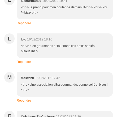
L
la gourmande
16/02/2012 19:41
<br /> je prend pour mon gouter de demain !!!<br /> <br /> <br
/> bizz<br />
Répondre
L
lolo
16/02/2012 18:16
<br /> bien gourmands et tout bons ces petits sablés!
bisous<br />
Répondre
M
Maiwenn
16/02/2012 17:42
<br /> Une association ultra gourmande, bonne soirée, bises !
<br />
Répondre
C
Cuisinons En Couleurs
16/02/2012 17:39