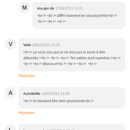
M
ma-ger-de
17/02/2012 14:21
<br /> <br /> pffff!!! vivement les vacances!!!lol<br />
<br /> <br /> <br />
V
Valie
16/02/2012 20:36
<br /> ça va je vois que je ne suis pas la seule à être
débordée !<br /> <br /> <br /> Tes sablés sont superbes !<br />
<br /> <br /> Bisous et<br /> <br /> <br /> <br />
Répondre
A
AurelieWa
16/02/2012 19:49
<br /> ils devaient être bien gourmands<br />
Répondre