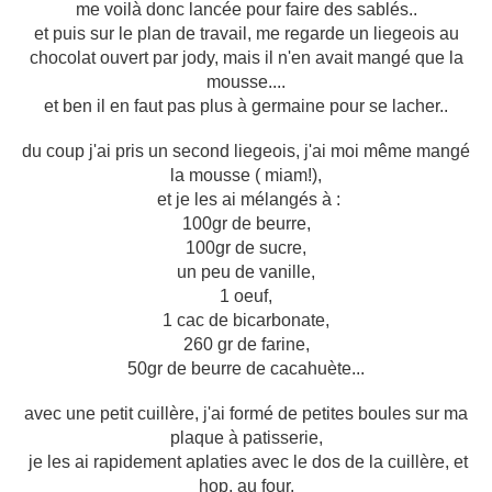
me voilà donc lancée pour faire des sablés..
et puis sur le plan de travail, me regarde un liegeois au
chocolat ouvert par jody, mais il n'en avait mangé que la
mousse....
et ben il en faut pas plus à germaine pour se lacher..
du coup j'ai pris un second liegeois, j'ai moi même mangé
la mousse ( miam!),
et je les ai mélangés à :
100gr de beurre,
100gr de sucre,
un peu de vanille,
1 oeuf,
1 cac de bicarbonate,
260 gr de farine,
50gr de beurre de cacahuète...
avec une petit cuillère, j'ai formé de petites boules sur ma
plaque à patisserie,
je les ai rapidement aplaties avec le dos de la cuillère, et
hop, au four.