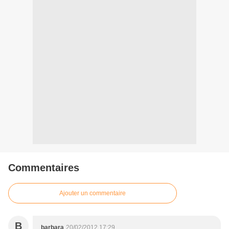
Commentaires
Ajouter un commentaire
B
barbara
20/02/2012 17:29