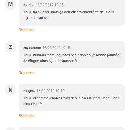
M
manue
16/02/2012 10:25
<br /> fallait oser! mais ça doir effectivement être délicieux
...glups ...<br />
Répondre
Z
zazounette
16/02/2012 10:15
<br /> hummm merci pour ces petits sablés, et bonne journée
de dingue alors ! gros bisous<br />
Répondre
N
nedjma
16/02/2012 10:12
<br /> et comme d'hab tu m'as rien laisser!!!!<br /> <br /> <br />
biosus<br />
Répondre