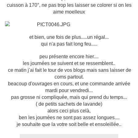
cuisson à 170°, ne pas trop les laisser se colorer si on les
aime moelleux
et bien, une fois de plus.....un régal...
qui n'a pas fait long feu.....
peu présente encore hier....
les journées se suivent et se ressemblent..
ce matin j'ai fait le tour de vos blogs mais sans laisser de
coms partout.
beacoup d'ouvrages en cours, et une commande arrivée
mardi pour vendredi...
pas grosse ni compliquée, mais qui prend du temps...
( de petits sachets de lavande)
alors ceci plus celà,
ben les journées ne sont pas assez longues....
je souhaite que la votre soit belle et ensoleillée..