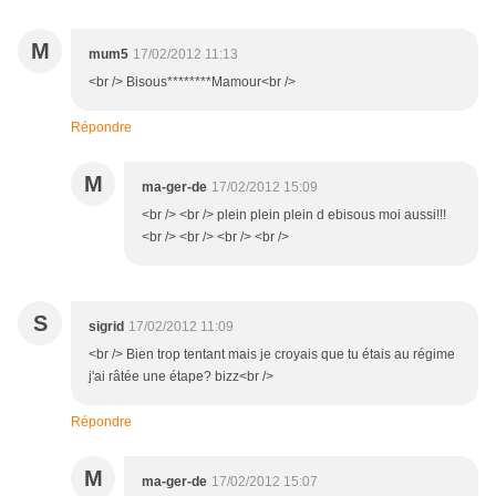
M
mum5
17/02/2012 11:13
<br /> Bisous********Mamour<br />
Répondre
M
ma-ger-de
17/02/2012 15:09
<br /> <br /> plein plein plein d ebisous moi aussi!!!
<br /> <br /> <br /> <br />
S
sigrid
17/02/2012 11:09
<br /> Bien trop tentant mais je croyais que tu étais au régime
j'ai râtée une étape? bizz<br />
Répondre
M
ma-ger-de
17/02/2012 15:07