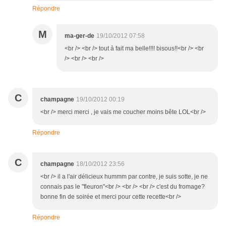
Répondre
M
ma-ger-de
19/10/2012 07:58
<br /> <br /> tout à fait ma belle!!!! bisous!!<br /> <br
/> <br /> <br />
C
champagne
19/10/2012 00:19
<br /> merci merci , je vais me coucher moins bête LOL<br />
Répondre
C
champagne
18/10/2012 23:56
<br /> il a l'air délicieux hummm par contre, je suis sotte, je ne
connais pas le "fleuron"<br /> <br /> <br /> c'est du fromage?
bonne fin de soirée et merci pour cette recette<br />
Répondre