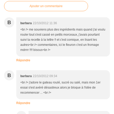
Ajouter un commentaire
B
barbara
22/10/2012 11:36
<br /> me souviens plus des ingrédients mais quand j'ai voulu
rouler tout s'est cassé en petits morceaux, j'avais pourtant
suivi la recette à la lettre !! et c'est comique, en lisant les
autres<br /> commentaires, ici le fleuron c'est un fromage
mdrrrr !!!! bisous<br />
Répondre
B
barbara
22/10/2012 09:34
<br /> j'adore le gateau roulé, sucré ou salé, mais mon 1er
essai s'est avéré désastreux alors je bloque à l'idée de
recommencer ... <br />
Répondre