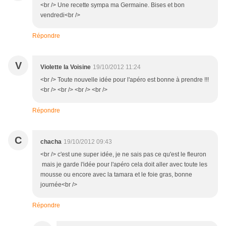
<br /> Une recette sympa ma Germaine. Bises et bon
vendredi<br />
Répondre
V
Violette la Voisine
19/10/2012 11:24
<br /> Toute nouvelle idée pour l'apéro est bonne à prendre !!!
<br /> <br /> <br /> <br />
Répondre
C
chacha
19/10/2012 09:43
<br /> c'est une super idée, je ne sais pas ce qu'est le fleuron
mais je garde l'idée pour l'apéro cela doit aller avec toute les
mousse ou encore avec la tamara et le foie gras, bonne
journée<br />
Répondre