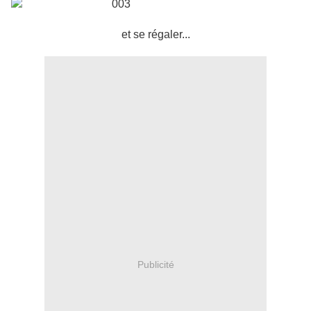
et se régaler...
Publicité