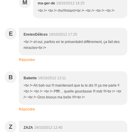
M
ma-ger-de
19/10/2012 18:25
<br /> <br /> rho!!!miam!<br /> <br /> <br /> <br />
E
EnviesDélices
19/10/2012 17:25
<br /> et oui, parfois en le présentatnt différement, ça fait des
miracles<br />
Répondre
B
Babette
19/10/2012 13:11
<br /> Ah bah oui !!! maintenant que tu le dis !!! ça me parle !!
<br /> <br /> <br /> Pffff.... quelle gourdasse !!! mdr !!!<br /> <br
/> <br /> Gros bisous ma belle !!!!<br />
Répondre
Z
ZAZA
19/10/2012 12:40