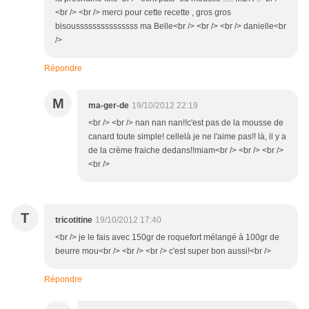
<br /> <br /> merci pour cette recette , gros gros
bisousssssssssssssss ma Belle<br /> <br /> <br /> danielle<br
/>
Répondre
M
ma-ger-de
19/10/2012 22:19
<br /> <br /> nan nan nan!!c'est pas de la mousse de
canard toute simple! cellelà je ne l'aime pas!! là, il y a
de la crème fraiche dedans!!miam<br /> <br /> <br />
<br />
T
tricotitine
19/10/2012 17:40
<br /> je le fais avec 150gr de roquefort mélangé à 100gr de
beurre mou<br /> <br /> <br /> c'est super bon aussi!<br />
Répondre