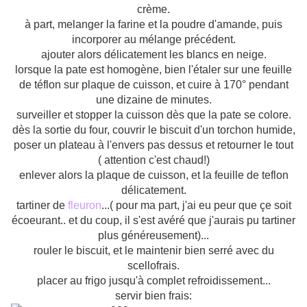
crème.
à part, melanger la farine et la poudre d'amande, puis
incorporer au mélange précédent.
ajouter alors délicatement les blancs en neige.
lorsque la pate est homogène, bien l'étaler sur une feuille
de téflon sur plaque de cuisson, et cuire à 170° pendant
une dizaine de minutes.
surveiller et stopper la cuisson dès que la pate se colore.
dès la sortie du four, couvrir le biscuit d'un torchon humide,
poser un plateau à l'envers pas dessus et retourner le tout
( attention c'est chaud!)
enlever alors la plaque de cuisson, et la feuille de teflon
délicatement.
tartiner de
fleuron
...( pour ma part, j'ai eu peur que çe soit
écoeurant.. et du coup, il s'est avéré que j'aurais pu tartiner
plus généreusement)...
rouler le biscuit, et le maintenir bien serré avec du
scellofrais.
placer au frigo jusqu'à complet refroidissement...
servir bien frais: