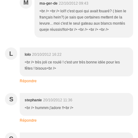
M
ma-ger-de
22/10/2012 09:43
<br /> <br /> lol!! c'est quoi qui avait fouaré? ( bien le
français hein?) je sais que certaines mettent de la
levure... moi c'est le seul gateau aux blancs montés
queje réussis!!lol<br /> <br /> <br /> <br />
L
lolo
20/10/2012 16:22
<br /> très joli ce roulé ! c'est unr très bonne idée pour les
fêtes ! bisous<br />
Répondre
S
stephanie
20/10/2012 11:36
<br /> hummm j'adore !!<br />
Répondre