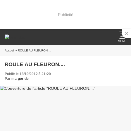
Publicité
MENU
Accueil
» ROULE AU FLEURON....
ROULE AU FLEURON....
Publié le 18/10/2012 à 21:20
Par
ma-ger-de