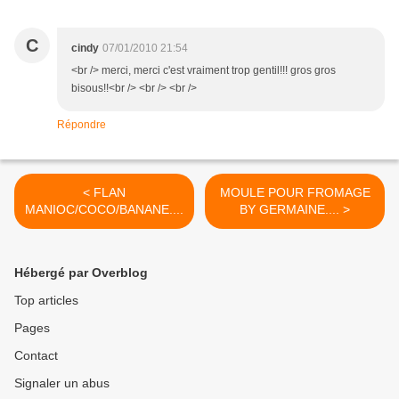
C
cindy
07/01/2010 21:54
<br /> merci, merci c'est vraiment trop gentil!!! gros gros
bisous!!<br /> <br /> <br />
Répondre
< FLAN
MOULE POUR FROMAGE
MANIOC/COCO/BANANE....
BY GERMAINE.... >
Hébergé par Overblog
Top articles
Pages
Contact
Signaler un abus