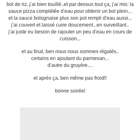
bol de riz..j'ai bien touillé..et par dessus tout ça, j'ai mis: la
sauce pizza complétée d'eau pour obtenir un bol plein...
et la sauce bolognaise plus son pot rempli d'eau aussi...
j'ai couvert et laissé cuire doucement...en surveillant..
j'ai juste eu besoin de rajouter un peu d'eau en cours de
cuisson...
et au final, ben nous nous sommes régalés..
certains en ajoutant du parmesan...
d'autre du gruyère....
et après ça, ben même pas froid!!
bonne soirée!