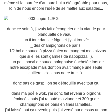
même si la journée d'aujourd'hui a été agréable pour nous,
loin de nous encore l'idée de se mettre aux salades...
donc ce soir là, j'avais fait décongeler de la viande pour
blanquette de veau...
un ti tour dans le frigo, et j'y ai trouvé:
_ des champignons de paris,
_ 1/2 bol de sauce à pizza ( alex ne mangent mes pizzas
que si elles sont garnies de napopizza...),
_ un petit bocal de sauce bolognaise ( achetée lors de
notre escapade mais dont on avait mangé une seule
cuillère.. c'est pas notre truc...)..
donc pas de gaspi, on se débrouille avec tout ça.
dans ma poêle wok, j'ai donc fait revenir 2 oignons
émincés, puis j'ai rajouté ma viande et 300 gr de
champignons de paris en fines lamelles..
j'ai laissé tout ça revenir, puis j'ai versé par dessus un bon