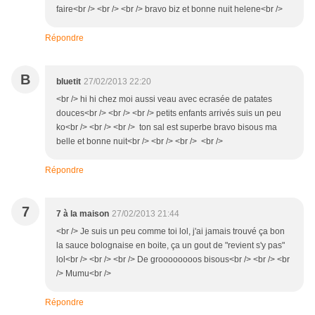
faire<br /> <br /> <br /> bravo biz et bonne nuit helene<br />
Répondre
B
bluetit
27/02/2013 22:20
<br /> hi hi chez moi aussi veau avec ecrasée de patates
douces<br /> <br /> <br /> petits enfants arrivés suis un peu
ko<br /> <br /> <br /> ton sal est superbe bravo bisous ma
belle et bonne nuit<br /> <br /> <br /> <br />
Répondre
7
7 à la maison
27/02/2013 21:44
<br /> Je suis un peu comme toi lol, j'ai jamais trouvé ça bon
la sauce bolognaise en boite, ça un gout de "revient s'y pas"
lol<br /> <br /> <br /> De groooooooos bisous<br /> <br /> <br
/> Mumu<br />
Répondre