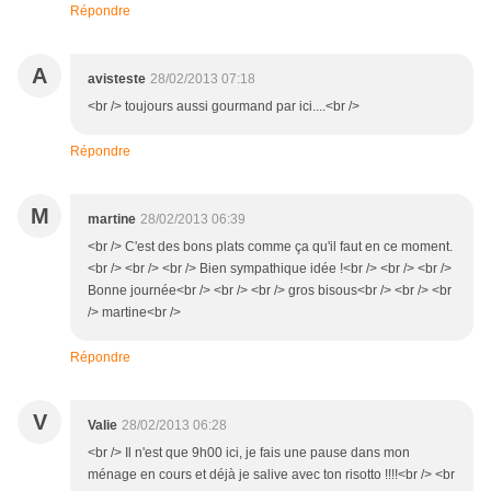
Répondre
A
avisteste
28/02/2013 07:18
<br /> toujours aussi gourmand par ici....<br />
Répondre
M
martine
28/02/2013 06:39
<br /> C'est des bons plats comme ça qu'il faut en ce moment.
<br /> <br /> <br /> Bien sympathique idée !<br /> <br /> <br />
Bonne journée<br /> <br /> <br /> gros bisous<br /> <br /> <br
/> martine<br />
Répondre
V
Valie
28/02/2013 06:28
<br /> Il n'est que 9h00 ici, je fais une pause dans mon
ménage en cours et déjà je salive avec ton risotto !!!!<br /> <br