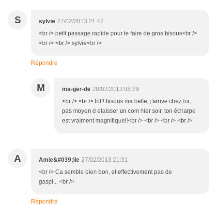
S
sylvie
27/02/2013 21:42
<br /> petit passage rapide pour te faire de gros bisous<br />
<br /> <br /> sylvie<br />
Répondre
M
ma-ger-de
28/02/2013 08:29
<br /> <br /> lol!! bisous ma belle, j'arrive chez toi,
pas moyen d elaisser un com hier soir, ton écharpe
est vraiment magnifique!!<br /> <br /> <br /> <br />
A
Amie&#039;lie
27/02/2013 21:31
<br /> Ca semble bien bon, et effectivement pas de
gaspi... <br />
Répondre