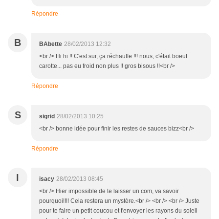
Répondre
B
BAbette
28/02/2013 12:32
<br /> Hi hi !! C'est sur, ça réchauffe !!! nous, c'était boeuf
carotte... pas eu froid non plus !! gros bisous !!<br />
Répondre
S
sigrid
28/02/2013 10:25
<br /> bonne idée pour finir les restes de sauces bizz<br />
Répondre
I
isacy
28/02/2013 08:45
<br /> Hier impossible de te laisser un com, va savoir
pourquoi!!!! Cela restera un mystère.<br /> <br /> <br /> Juste
pour te faire un petit coucou et t'envoyer les rayons du soleil