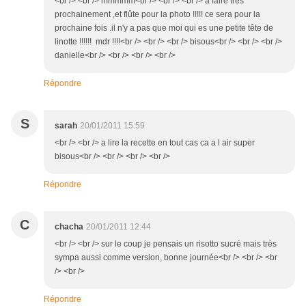
<br /> <br /> mmmmm<br /> <br /> <br /> a faire trés
prochainement ,et flûte pour la photo !!!!! ce sera pour la
prochaine fois .il n'y a pas que moi qui es une petite tête de
linotte !!!!!! mdr !!!!<br /> <br /> <br /> bisous<br /> <br /> <br />
danielle<br /> <br /> <br /> <br />
Répondre
S
sarah
20/01/2011 15:59
<br /> <br /> a lire la recette en tout cas ca a l air super
bisous<br /> <br /> <br /> <br />
Répondre
C
chacha
20/01/2011 12:44
<br /> <br /> sur le coup je pensais un risotto sucré mais très
sympa aussi comme version, bonne journée<br /> <br /> <br
/> <br />
Répondre