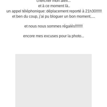
chercher mon alex...
et à ce moment là..
un appel téléphonique: déplacement reporté à 21h30!!!!!!
et ben du coup, j'ai pu bloguer un bon moment.....
et nous nous sommes régalés!!!!!!!!
encore mes excuses pour la photo...