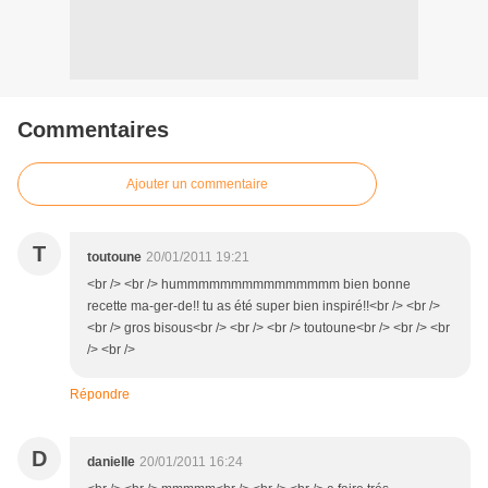
Commentaires
Ajouter un commentaire
T
toutoune
20/01/2011 19:21
<br /> <br /> hummmmmmmmmmmmmmm bien bonne
recette ma-ger-de!! tu as été super bien inspiré!!<br /> <br />
<br /> gros bisous<br /> <br /> <br /> toutoune<br /> <br /> <br
/> <br />
Répondre
D
danielle
20/01/2011 16:24