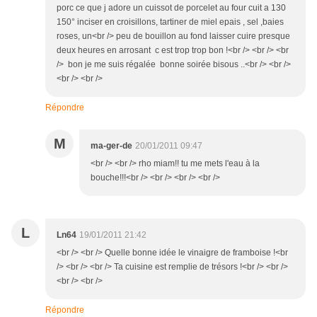
porc ce que j adore un cuissot de porcelet au four cuit a 130
150° inciser en croisillons, tartiner de miel epais , sel ,baies
roses, un<br /> peu de bouillon au fond laisser cuire presque
deux heures en arrosant c est trop trop bon !<br /> <br /> <br
/> bon je me suis régalée bonne soirée bisous ..<br /> <br />
<br /> <br />
Répondre
M
ma-ger-de
20/01/2011 09:47
<br /> <br /> rho miam!! tu me mets l'eau à la
bouche!!!<br /> <br /> <br /> <br />
L
Ln64
19/01/2011 21:42
<br /> <br /> Quelle bonne idée le vinaigre de framboise !<br
/> <br /> <br /> Ta cuisine est remplie de trésors !<br /> <br />
<br /> <br />
Répondre