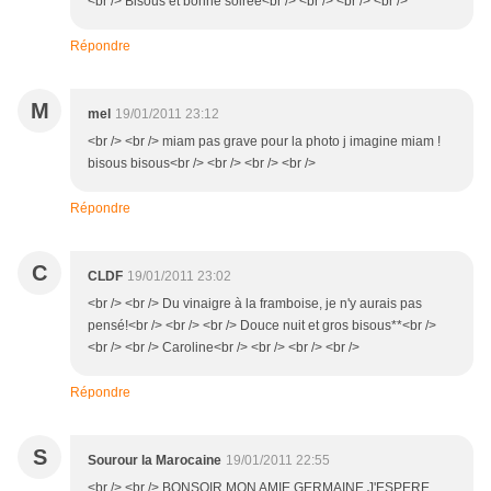
<br /> Bisous et bonne soirée<br /> <br /> <br /> <br />
Répondre
M
mel
19/01/2011 23:12
<br /> <br /> miam pas grave pour la photo j imagine miam !
bisous bisous<br /> <br /> <br /> <br />
Répondre
C
CLDF
19/01/2011 23:02
<br /> <br /> Du vinaigre à la framboise, je n'y aurais pas
pensé!<br /> <br /> <br /> Douce nuit et gros bisous**<br />
<br /> <br /> Caroline<br /> <br /> <br /> <br />
Répondre
S
Sourour la Marocaine
19/01/2011 22:55
<br /> <br /> BONSOIR MON AMIE GERMAINE J'ESPERE