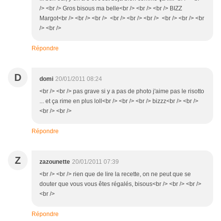
/> <br /> Gros bisous ma belle<br /> <br /> <br /> BIZZ
Margot<br /> <br /> <br /> <br /> <br /> <br /> <br /> <br /> <br
/> <br />
Répondre
D
domi
20/01/2011 08:24
<br /> <br /> pas grave si y a pas de photo j'aime pas le risotto
... et ça rime en plus loll<br /> <br /> <br /> bizzz<br /> <br />
<br /> <br />
Répondre
Z
zazounette
20/01/2011 07:39
<br /> <br /> rien que de lire la recette, on ne peut que se
douter que vous vous êtes régalés, bisous<br /> <br /> <br />
<br />
Répondre