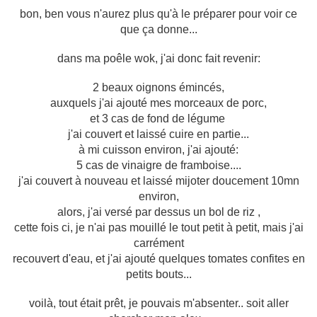
bon, ben vous n'aurez plus qu'à le préparer pour voir ce
que ça donne...
dans ma poêle wok, j'ai donc fait revenir:
2 beaux oignons émincés,
auxquels j'ai ajouté mes morceaux de porc,
et 3 cas de fond de légume
j'ai couvert et laissé cuire en partie...
à mi cuisson environ, j'ai ajouté:
5 cas de vinaigre de framboise....
j'ai couvert à nouveau et laissé mijoter doucement 10mn
environ,
alors, j'ai versé par dessus un bol de riz ,
cette fois ci, je n'ai pas mouillé le tout petit à petit, mais j'ai
carrément
recouvert d'eau, et j'ai ajouté quelques tomates confites en
petits bouts...
voilà, tout était prêt, je pouvais m'absenter.. soit aller