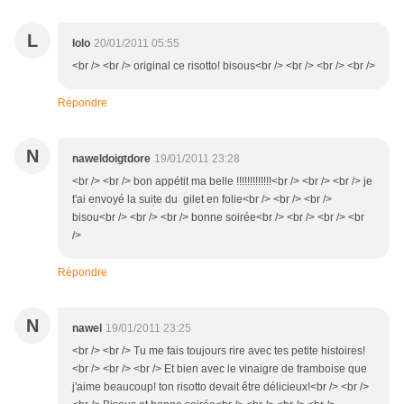
L
lolo
20/01/2011 05:55
<br /> <br /> original ce risotto! bisous<br /> <br /> <br /> <br />
Répondre
N
naweldoigtdore
19/01/2011 23:28
<br /> <br /> bon appétit ma belle !!!!!!!!!!!!!<br /> <br /> <br /> je
t'ai envoyé la suite du gilet en folie<br /> <br /> <br />
bisou<br /> <br /> <br /> bonne soirée<br /> <br /> <br /> <br
/>
Répondre
N
nawel
19/01/2011 23:25
<br /> <br /> Tu me fais toujours rire avec tes petite histoires!
<br /> <br /> <br /> Et bien avec le vinaigre de framboise que
j'aime beaucoup! ton risotto devait être délicieux!<br /> <br />