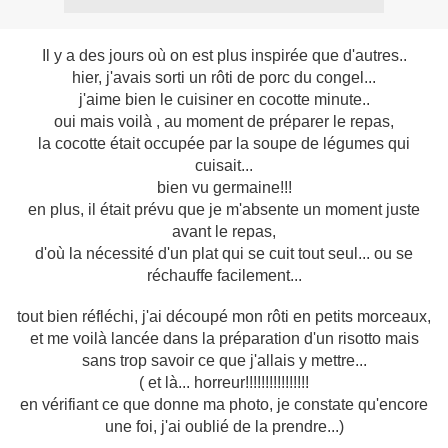
Il y a des jours où on est plus inspirée que d'autres..
hier, j'avais sorti un rôti de porc du congel...
j'aime bien le cuisiner en cocotte minute..
oui mais voilà , au moment de préparer le repas,
la cocotte était occupée par la soupe de légumes qui
cuisait...
bien vu germaine!!!
en plus, il était prévu que je m'absente un moment juste
avant le repas,
d'où la nécessité d'un plat qui se cuit tout seul... ou se
réchauffe facilement...
tout bien réfléchi, j'ai découpé mon rôti en petits morceaux,
et me voilà lancée dans la préparation d'un risotto mais
sans trop savoir ce que j'allais y mettre...
( et là... horreur!!!!!!!!!!!!!!!!
en vérifiant ce que donne ma photo, je constate qu'encore
une foi, j'ai oublié de la prendre...)