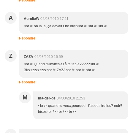
Répondre
A
AurélieW
02/03/2010 17:11
<br /> oh la la, ça devait €tre divin<br /> <br /> <br />
Répondre
Z
ZAZA
02/03/2010 16:59
<br /> Quand m'invites-tu à ta table?????<br />
Bizzzzzzzzzzz<br /> ZAZA<br /> <br /> <br />
Répondre
M
ma-ger-de
04/03/2010 21:53
<br /> quand tu veux,pourquoi, t'as des truffes? mdr!!
bises<br /> <br /> <br />