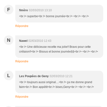
F
fimère
02/03/2010 13:10
<br /> superbe<br /> bonne journée<br /> <br /> <br />
Répondre
N
Nawel
02/03/2010 12:43
<br /> Une délicieuse recette ma jolie!! Bravo pour cette
crétaion!!<br /> Bisous et bonne journée§§<br /> <br /> <br />
Répondre
L
Les Poupées de Geny
02/03/2010 12:21
<br /> toujours aussi original....<br /> ça me donne grand
faim<br /> Bon appétit<br /> bises,Geny<br /> <br /> <br />
Répondre