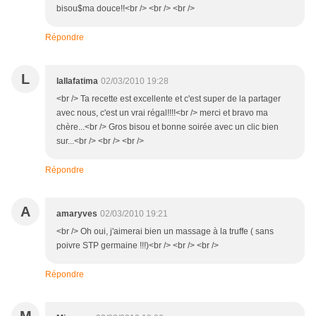
bisou$ma douce!!<br /> <br /> <br />
Répondre
L
lallafatima
02/03/2010 19:28
<br /> Ta recette est excellente et c'est super de la partager
avec nous, c'est un vrai régal!!!!<br /> merci et bravo ma
chère...<br /> Gros bisou et bonne soirée avec un clic bien
sur...<br /> <br /> <br />
Répondre
A
amaryves
02/03/2010 19:21
<br /> Oh oui, j'aimerai bien un massage à la truffe ( sans
poivre STP germaine !!!)<br /> <br /> <br />
Répondre