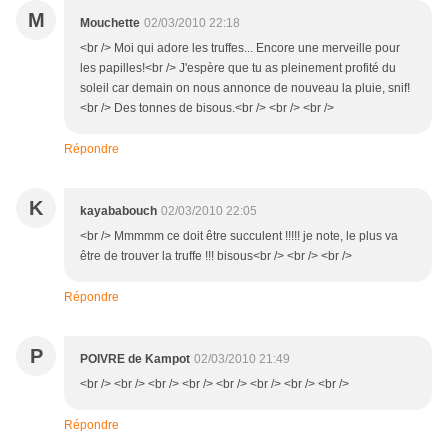
M
Mouchette
02/03/2010 22:18
<br /> Moi qui adore les truffes... Encore une merveille pour
les papilles!<br /> J'espère que tu as pleinement profité du
soleil car demain on nous annonce de nouveau la pluie, snif!
<br /> Des tonnes de bisous.<br /> <br /> <br />
Répondre
K
kayababouch
02/03/2010 22:05
<br /> Mmmmm ce doit être succulent !!!!! je note, le plus va
être de trouver la truffe !!! bisous<br /> <br /> <br />
Répondre
P
POIVRE de Kampot
02/03/2010 21:49
<br /> <br /> <br /> <br /> <br /> <br /> <br /> <br />
Répondre