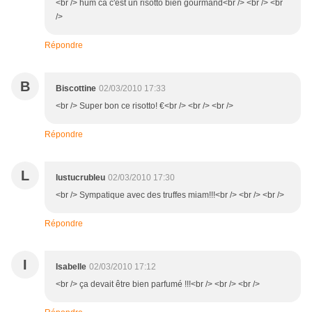
<br /> hum ca c'est un risotto bien gourmand<br /> <br /> <br
/>
Répondre
B
Biscottine
02/03/2010 17:33
<br /> Super bon ce risotto! €<br /> <br /> <br />
Répondre
L
lustucrubleu
02/03/2010 17:30
<br /> Sympatique avec des truffes miam!!!<br /> <br /> <br />
Répondre
I
Isabelle
02/03/2010 17:12
<br /> ça devait être bien parfumé !!!<br /> <br /> <br />