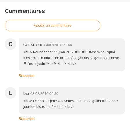
Commentaires
Ajouter un commentaire
C
COLARGOL
04/03/2010 21:48
<br /> Pouhhhhhhhhh, j'en veux !!!!!!!!!!!!!!!!!!!<br /> pourquoi
mes amies à moi ils ne m'ammène jamais ce genre de chose
!!! c'est injuste !!<br /> <br /> <br />
Répondre
L
Léa
03/03/2010 06:30
<br /> Ohhhh les jolies crevettes en train de griller!!!!!! Bonne
journée bises.<br /> <br /> <br />
Répondre