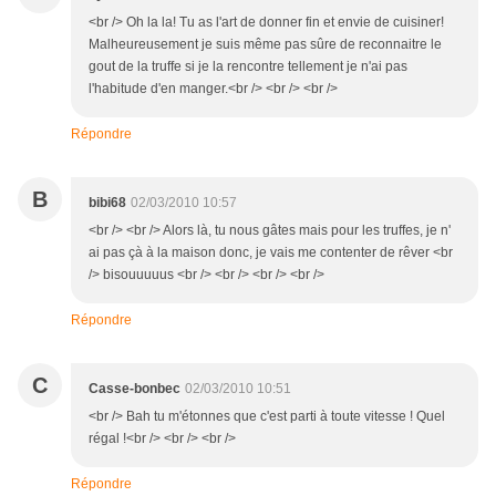
<br /> Oh la la! Tu as l'art de donner fin et envie de cuisiner!
Malheureusement je suis même pas sûre de reconnaitre le
gout de la truffe si je la rencontre tellement je n'ai pas
l'habitude d'en manger.<br /> <br /> <br />
Répondre
B
bibi68
02/03/2010 10:57
<br /> <br /> Alors là, tu nous gâtes mais pour les truffes, je n'
ai pas çà à la maison donc, je vais me contenter de rêver <br
/> bisouuuuus <br /> <br /> <br /> <br />
Répondre
C
Casse-bonbec
02/03/2010 10:51
<br /> Bah tu m'étonnes que c'est parti à toute vitesse ! Quel
régal !<br /> <br /> <br />
Répondre