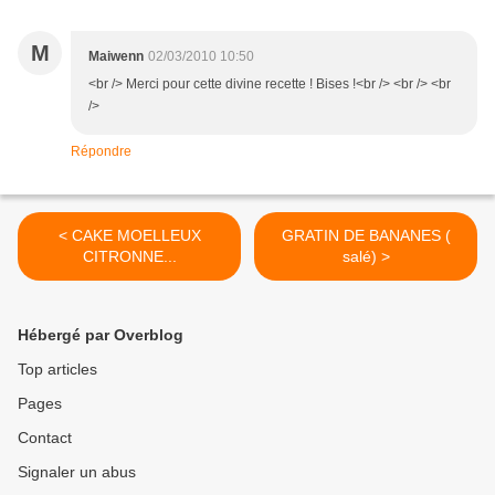
M
Maiwenn
02/03/2010 10:50
<br /> Merci pour cette divine recette ! Bises !<br /> <br /> <br
/>
Répondre
< CAKE MOELLEUX
GRATIN DE BANANES (
CITRONNE...
salé) >
Hébergé par Overblog
Top articles
Pages
Contact
Signaler un abus