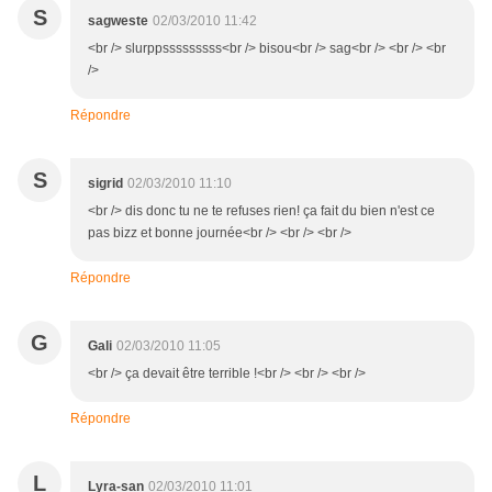
S
sagweste
02/03/2010 11:42
<br /> slurppsssssssss<br /> bisou<br /> sag<br /> <br /> <br
/>
Répondre
S
sigrid
02/03/2010 11:10
<br /> dis donc tu ne te refuses rien! ça fait du bien n'est ce
pas bizz et bonne journée<br /> <br /> <br />
Répondre
G
Gali
02/03/2010 11:05
<br /> ça devait être terrible !<br /> <br /> <br />
Répondre
L
Lyra-san
02/03/2010 11:01