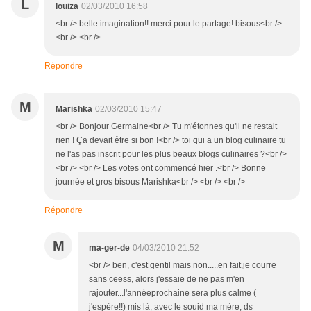
L
louiza
02/03/2010 16:58
<br /> belle imagination!! merci pour le partage! bisous<br />
<br /> <br />
Répondre
M
Marishka
02/03/2010 15:47
<br /> Bonjour Germaine<br /> Tu m'étonnes qu'il ne restait
rien ! Ça devait être si bon !<br /> toi qui a un blog culinaire tu
ne l'as pas inscrit pour les plus beaux blogs culinaires ?<br />
<br /> <br /> Les votes ont commencé hier .<br /> Bonne
journée et gros bisous Marishka<br /> <br /> <br />
Répondre
M
ma-ger-de
04/03/2010 21:52
<br /> ben, c'est gentil mais non.....en fait,je courre
sans ceess, alors j'essaie de ne pas m'en
rajouter...l'annéeprochaine sera plus calme (
j'espère!!) mis là, avec le souid ma mère, ds