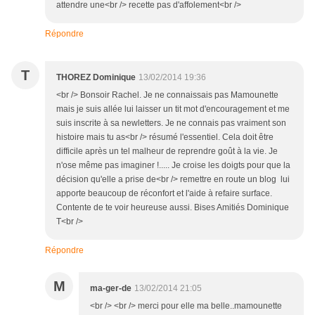
attendre une<br /> recette pas d'affolement<br />
Répondre
T
THOREZ Dominique
13/02/2014 19:36
<br /> Bonsoir Rachel. Je ne connaissais pas Mamounette
mais je suis allée lui laisser un tit mot d'encouragement et me
suis inscrite à sa newletters. Je ne connais pas vraiment son
histoire mais tu as<br /> résumé l'essentiel. Cela doit être
difficile après un tel malheur de reprendre goût à la vie. Je
n'ose même pas imaginer !..... Je croise les doigts pour que la
décision qu'elle a prise de<br /> remettre en route un blog lui
apporte beaucoup de réconfort et l'aide à refaire surface.
Contente de te voir heureuse aussi. Bises Amitiés Dominique
T<br />
Répondre
M
ma-ger-de
13/02/2014 21:05
<br /> <br /> merci pour elle ma belle..mamounette