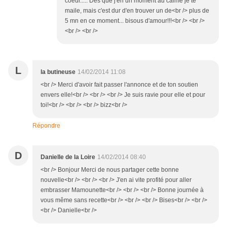
coeur..... Dès que j'en un moment au calme je te
maile, mais c'est dur d'en trouver un de<br /> plus de
5 mn en ce moment... bisous d'amour!!!<br /> <br />
<br /> <br />
L
la butineuse
14/02/2014 11:08
<br /> Merci d'avoir fait passer l'annonce et de ton soutien
envers elle!<br /> <br /> <br /> Je suis ravie pour elle et pour
toi!<br /> <br /> <br /> bizz<br />
Répondre
D
Danielle de la Loire
14/02/2014 08:40
<br /> Bonjour Merci de nous partager cette bonne
nouvelle<br /> <br /> <br /> J'en ai vite profité pour aller
embrasser Mamounette<br /> <br /> <br /> Bonne journée à
vous même sans recette<br /> <br /> <br /> Bises<br /> <br />
<br /> Danielle<br />