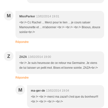
M
MissParker
13/02/2014 19:01
<br /> Cc Rachel ... Merci pour le lien ... je cours saluer
Mamounette et ... m'abonner <br /> <br /> <br /> Bisous, douce
soirée<br />
Répondre
Z
ZAZA
13/02/2014 19:00
<br /> Je suis heureuse de ce retour ma Germaine. Je viens
de lui laisser un petit mot. Bises et bonne soirée. ZAZA<br />
Répondre
M
ma-ger-de
13/02/2014 19:04
<br /> <br /> merci ma zaza!! c'est que du bonheur!!!
<br /> <br /> <br /> <br />