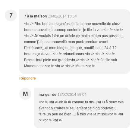
7
7 à la maison
13/02/2014 18:54
<br /> Rho ben alors ça c'est de la bonne nouvelle de chez
bonne nouvelle, trooooop contente, je file la voir.<br /> <br />
<br /> Je voulais faire un article ce matin et ben pas possible,
comme j'ai pas renouvellé mon pack prenium avant
l'échéance, j'ai mon blog de bloqué, pouffff, sous 24 à 72
heures ça devrait<br /> refonctionner.<br /> <br /> <br />
Bisous tout plein ma grande<br /> <br /> <br /> Je file voir
Mamounette<br /> <br /> <br /> Mumu<br />
Répondre
M
ma-ger-de
13/02/2014 19:04
<br /> <br /> oh là là comme tu dis.. j'ai lu à deux fois
avant d'y croire!! si seulement ce blog pouvait lui
faire un peu de bien..... à très vite la miss!!!<br /> <br
/> <br /> <br />