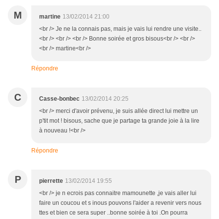
M
martine
13/02/2014 21:00
<br /> Je ne la connais pas, mais je vais lui rendre une visite..
<br /> <br /> <br /> Bonne soirée et gros bisous<br /> <br />
<br /> martine<br />
Répondre
C
Casse-bonbec
13/02/2014 20:25
<br /> merci d'avoir prévenu, je suis allée direct lui mettre un
p'tit mot ! bisous, sache que je partage ta grande joie à la lire
à nouveau !<br />
Répondre
P
pierrette
13/02/2014 19:55
<br /> je n ecrois pas connaitre mamounette ,je vais aller lui
faire un coucou et s inous pouvons l'aider a revenir vers nous
ttes et bien ce sera super ..bonne soirée à toi .On pourra