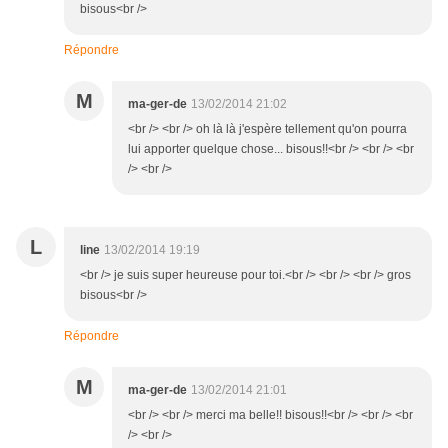
bisous<br />
Répondre
M
ma-ger-de
13/02/2014 21:02
<br /> <br /> oh là là j'espère tellement qu'on pourra
lui apporter quelque chose... bisous!!<br /> <br /> <br
/> <br />
L
line
13/02/2014 19:19
<br /> je suis super heureuse pour toi.<br /> <br /> <br /> gros
bisous<br />
Répondre
M
ma-ger-de
13/02/2014 21:01
<br /> <br /> merci ma belle!! bisous!!<br /> <br /> <br
/> <br />