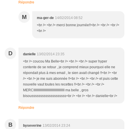
Répondre
M
ma-ger-de
14/02/2014 08:52
<br /> <br /> merci bonne journée!!<br /> <br /> <br />
<br />
D
danielle
13/02/2014 23:35
<br /> coucou Ma Belle<br /> <br /> <br /> super hyper
contente de se retour , je comprend mieux pourquoi elle ne
répondait plus à mes email , le sien avait changé !!<br /> <br
/> <br /> je me suis abonnée !!<br /> <br /> <br /> et puis cette
nouvelle vaut toutes les recettes !!<br /> <br /> <br />
MERCIIIIIIIIIIIIIIIIIIIIIIIIIIIIIIIIIIII ma belle , gros
bisoussssssssssssssssssss<br /> <br /> <br /> danielle<br />
Répondre
B
byseverine
13/02/2014 23:24