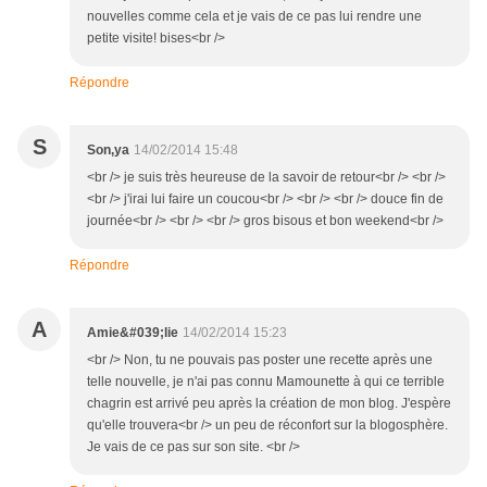
nouvelles comme cela et je vais de ce pas lui rendre une
petite visite! bises<br />
Répondre
S
Son,ya
14/02/2014 15:48
<br /> je suis très heureuse de la savoir de retour<br /> <br />
<br /> j'irai lui faire un coucou<br /> <br /> <br /> douce fin de
journée<br /> <br /> <br /> gros bisous et bon weekend<br />
Répondre
A
Amie&#039;lie
14/02/2014 15:23
<br /> Non, tu ne pouvais pas poster une recette après une
telle nouvelle, je n'ai pas connu Mamounette à qui ce terrible
chagrin est arrivé peu après la création de mon blog. J'espère
qu'elle trouvera<br /> un peu de réconfort sur la blogosphère.
Je vais de ce pas sur son site. <br />