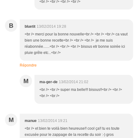
<br /> <br /> <br /> <br />
B
bluetit
13/02/2014 19:28
<br /> merci pour la bonne nouvelle<br /> <br /> <br /> ca vaut
bien une bonne recette<br /> <br /> <br /> je me suis
réabonnée.......<br /> <br /> <br /> bisous etr bonne soirée ici
pluie grêle etc...<br />
Répondre
M
ma-ger-de
13/02/2014 21:02
<br /> <br /> super ma belle!!! bisous!!<br /> <br />
<br /> <br />
M
manue
13/02/2014 19:21
<br /> et bien te voilà bien heureuse!! cool ça!! tu es toute
excusée pour le zappage de la recette du soir :-) gros