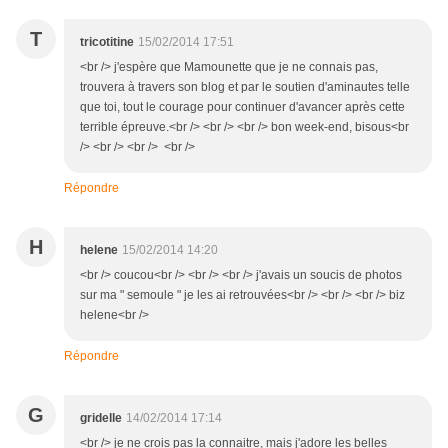
T
tricotitine
15/02/2014 17:51
<br /> j'espère que Mamounette que je ne connais pas,
trouvera à travers son blog et par le soutien d'aminautes telle
que toi, tout le courage pour continuer d'avancer après cette
terrible épreuve.<br /> <br /> <br /> bon week-end, bisous<br
/> <br /> <br /> <br />
Répondre
H
helene
15/02/2014 14:20
<br /> coucou<br /> <br /> <br /> j'avais un soucis de photos
sur ma " semoule " je les ai retrouvées<br /> <br /> <br /> biz
helene<br />
Répondre
G
gridelle
14/02/2014 17:14
<br /> je ne crois pas la connaitre, mais j'adore les belles