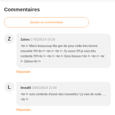
Commentaires
Ajouter un commentaire
Z
Zabou
17/02/2014 10:26
<br /> Merci beaucoup Ma-ger-de pour cette très bonne
nouvelle !!!!!<br /> <br /> <br /> J'y cours !!!!! je suis très
contente !!!!!!<br /> <br /> <br /> Gros bisous !<br /> <br /> <br
/> Zabou<br />
Répondre
L
linou88
16/02/2014 22:40
<br /> suis contente d'avoir des nouvelles ! j'y vais de suite .....
<br />
Répondre