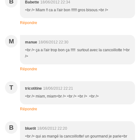
B
Babette
18/06/2012 22:34
<br /> Miam !! ca a l'air bon !!!!!! gros bisous.<br />
Répondre
M
manue
18/06/2012 22:30
<br /> ça a l'air trop bon ça !!!!! surtout avec la cancoillotte !<br
/>
Répondre
T
tricotitine
18/06/2012 22:21
<br /> miam, miam<br /> <br /> <br /> <br />
Répondre
B
bluetit
18/06/2012 22:20
<br /> qui as mangé la cancoillotte! un gourmand je parie<br