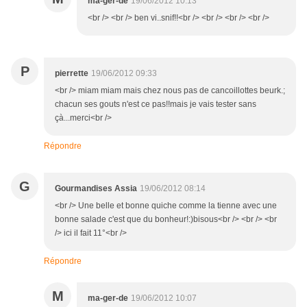
ma-ger-de
19/06/2012 10:13
<br /> <br /> ben vi..snif!!<br /> <br /> <br /> <br />
P
pierrette
19/06/2012 09:33
<br /> miam miam mais chez nous pas de cancoillottes beurk.;
chacun ses gouts n'est ce pas!!mais je vais tester sans
çà...merci<br />
Répondre
G
Gourmandises Assia
19/06/2012 08:14
<br /> Une belle et bonne quiche comme la tienne avec une
bonne salade c'est que du bonheur!:)bisous<br /> <br /> <br
/> ici il fait 11°<br />
Répondre
M
ma-ger-de
19/06/2012 10:07