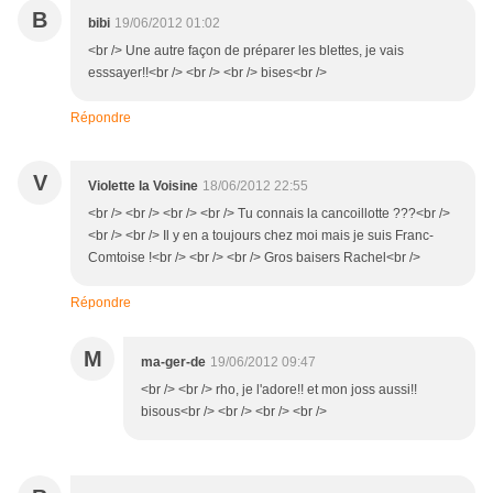
B
bibi
19/06/2012 01:02
<br /> Une autre façon de préparer les blettes, je vais
esssayer!!<br /> <br /> <br /> bises<br />
Répondre
V
Violette la Voisine
18/06/2012 22:55
<br /> <br /> <br /> <br /> Tu connais la cancoillotte ???<br />
<br /> <br /> Il y en a toujours chez moi mais je suis Franc-
Comtoise !<br /> <br /> <br /> Gros baisers Rachel<br />
Répondre
M
ma-ger-de
19/06/2012 09:47
<br /> <br /> rho, je l'adore!! et mon joss aussi!!
bisous<br /> <br /> <br /> <br />