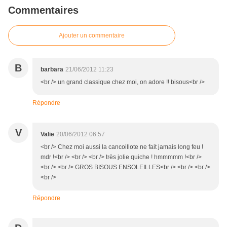
Commentaires
Ajouter un commentaire
B
barbara
21/06/2012 11:23
<br /> un grand classique chez moi, on adore !! bisous<br />
Répondre
V
Valie
20/06/2012 06:57
<br /> Chez moi aussi la cancoillote ne fait jamais long feu !
mdr !<br /> <br /> <br /> très jolie quiche ! hmmmmm !<br />
<br /> <br /> GROS BISOUS ENSOLEILLES<br /> <br /> <br />
<br />
Répondre