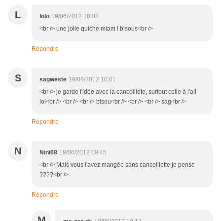
L
lolo
19/06/2012 10:02
<br /> une jolie quiche miam ! bisous<br />
Répondre
S
sagweste
19/06/2012 10:01
<br /> je garde l'idée avec la cancoillote, surtout celle à l'ail
lol<br /> <br /> <br /> bisou<br /> <br /> <br /> sag<br />
Répondre
N
Nini68
19/06/2012 09:45
<br /> Mais vous l'avez mangée sans cancoillotte je pense
????<br />
Répondre
M