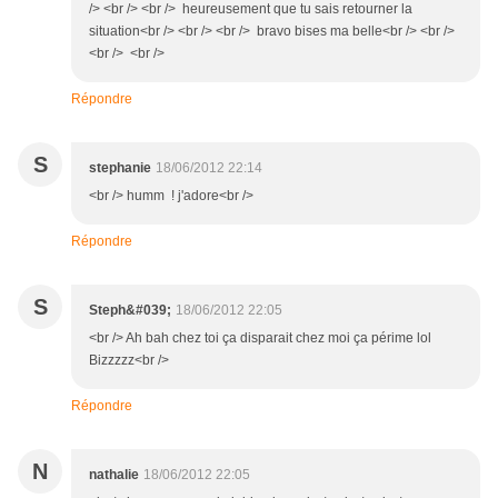
/> <br /> <br /> heureusement que tu sais retourner la
situation<br /> <br /> <br /> bravo bises ma belle<br /> <br />
<br /> <br />
Répondre
S
stephanie
18/06/2012 22:14
<br /> humm ! j'adore<br />
Répondre
S
Steph&#039;
18/06/2012 22:05
<br /> Ah bah chez toi ça disparait chez moi ça périme lol
Bizzzzz<br />
Répondre
N
nathalie
18/06/2012 22:05