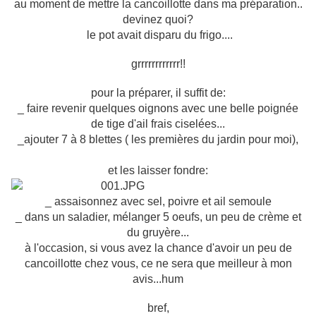
au moment de mettre la cancoillotte dans ma préparation..
devinez quoi?
le pot avait disparu du frigo....
grrrrrrrrrrrr!!
pour la préparer, il suffit de:
_ faire revenir quelques oignons avec une belle poignée
de tige d'ail frais ciselées...
_ajouter 7 à 8 blettes ( les premières du jardin pour moi),
et les laisser fondre:
_ assaisonnez avec sel, poivre et ail semoule
_ dans un saladier, mélanger 5 oeufs, un peu de crème et
du gruyère...
à l'occasion, si vous avez la chance d'avoir un peu de
cancoillotte chez vous, ce ne sera que meilleur à mon
avis...hum
bref,