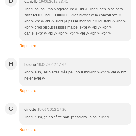
D
danielle
19/06/2012 23:41
<br /> coucou ma Magerde<br /> <br /> <br /> ben la se sera
sans MOI !!!! beuuuuuuuuuuk les blettes et la cancoillotte !!!
<br /> <br /> <br /> alors je passe mon tour !!! lol !!!<br /> <br />
<br /> gros bisoussssssss ma belle<br /> <br /> <br />
danielle<br /> <br /> <br /> <br /> <br /> <br /> <br />
Répondre
H
helene
19/06/2012 17:47
<br /> euh, les blettes, très peu pour moi<br /> <br /> <br /> biz
helene<br />
Répondre
G
ginette
19/06/2012 17:20
<br /> hum, ça doit être bon, j'essaierai. bisous<br />
Répondre