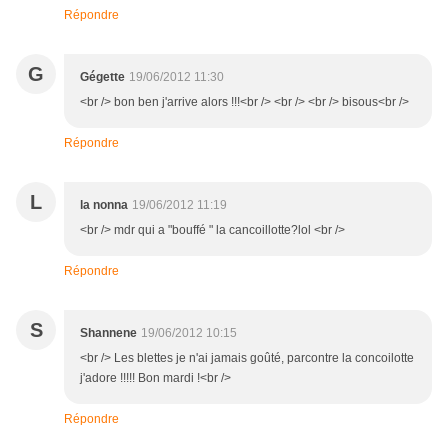
Répondre
G
Gégette
19/06/2012 11:30
<br /> bon ben j'arrive alors !!!<br /> <br /> <br /> bisous<br />
Répondre
L
la nonna
19/06/2012 11:19
<br /> mdr qui a "bouffé " la cancoillotte?lol <br />
Répondre
S
Shannene
19/06/2012 10:15
<br /> Les blettes je n'ai jamais goûté, parcontre la concoilotte
j'adore !!!!! Bon mardi !<br />
Répondre