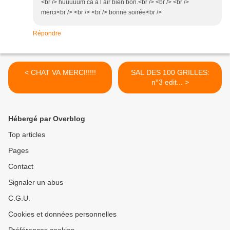
<br /> huuuuum ca a l air bien bon.<br /> <br /> <br />
merci<br /> <br /> <br /> bonne soirée<br />
Répondre
< CHAT VA MERCI!!!!!
SAL DES 100 GRILLES:
n°3 edit... >
Hébergé par Overblog
Top articles
Pages
Contact
Signaler un abus
C.G.U.
Cookies et données personnelles