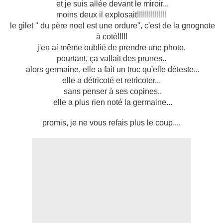
et je suis allée devant le miroir...
moins deux il explosait!!!!!!!!!!!!!!!
le gilet " du père noel est une ordure", c'est de la gnognote
à coté!!!!!
j'en ai même oublié de prendre une photo,
pourtant, ça vallait des prunes..
alors germaine, elle a fait un truc qu'elle déteste...
elle a détricoté et retricoter...
sans penser à ses copines..
elle a plus rien noté la germaine...
promis, je ne vous refais plus le coup....