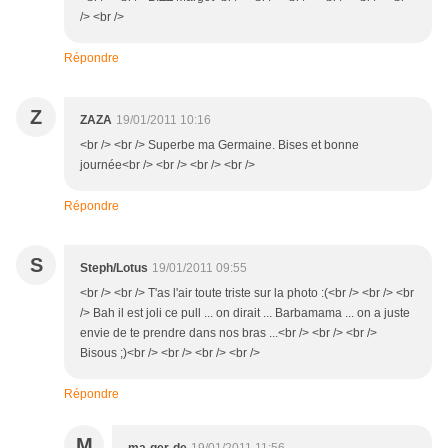
/> <br />
Répondre
Z
ZAZA
19/01/2011 10:16
<br /> <br /> Superbe ma Germaine. Bises et bonne
journée<br /> <br /> <br /> <br />
Répondre
S
Steph/Lotus
19/01/2011 09:55
<br /> <br /> T'as l'air toute triste sur la photo :(<br /> <br /> <br
/> Bah il est joli ce pull ... on dirait ... Barbamama ... on a juste
envie de te prendre dans nos bras ...<br /> <br /> <br />
Bisous ;)<br /> <br /> <br /> <br />
Répondre
M