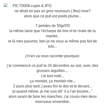
ne dirait on pas un gros nounours ( flou) rose?
alors que ce pull est poids plume...
7 pelotes de 50gr!!!!!!
la même laine que l'écharpe de line et le chale de la
mariée..
et là mes pauvres, ben je ne vous ai même pas fait de
tuto...
j'm'en va vous raconter pourquoi:
j'ai commencé ce pull le 24 décembre au soir, avec des
grosses aiguilles....
j'ai tout noté...
ça montait, ça montait vite...
2 jours plus tard, j'avais fini le dos et le devant...
pi quand même, je me suis dit" il a l'air bizarre..."
alors avant de faire les manches, j'ai cousu mes deux
morceaux ensemble,