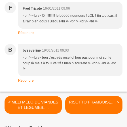
F
Fred Tricote
19/01/2011 09:06
<br /> <br /> Oh!!!!!!!!!! le bôôôô nounours ! LOL ! En tout cas, il
a l'air bien doux ! Bisous<br /> <br /> <br /> <br />
Répondre
B
byseverine
19/01/2011 09:03
<br /> <br /> ben c'est très rose lol heu pas pour moi sur le
coup là mais à toi il va très bien bisous<br /> <br /> <br /> <br
/>
Répondre
< MELI MELO DE VIANDES
RISOTTO FRAMBOISE.... >
ET LEGUMES.....