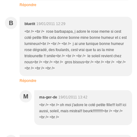
Répondre
B
bluetit
19/01/2011 12:29
<br /> <br /> rose barbapapa, j adore le rose meme si cest
coté petite fille cela donne bonne mine bonne humeur et c est
lumineux!<br /> <br /> <br /> j ai une tunique bonne humeur
rose dégradé, des foulards, cest vrai que tu as la mine
tristounette !! smile<br /> <br /> <br /> le soleil revient chez
nous<br /> <br /> <br /> gros bisous<br /> <br /> <br /> <br />
<br /> <br /> <br />
Répondre
M
ma-ger-de
19/01/2011 13:42
<br /> <br /> oh moi j'adore le coté petite fille!!! lol!! ici
aussi, soleil, mais mistral!! beurk!!!!!!!!!!!<br /> <br />
<br /> <br />