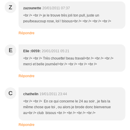
Z
zazounette
20/01/2011 07:37
<br /> <br /> je le trouve très joli ton pull, juste un
peu/beaucoup rose, lol ! bisous<br /> <br /> <br /> <br />
Répondre
E
Elie :0059:
20/01/2011 05:21
<br /> <br /> Très chouette! beau travail<br /> <br /> <br />
merci et belle journée!<br /> <br /> <br /> <br />
Répondre
C
chathelin
19/01/2011 23:44
<br /> <br /> En ce qui concerne le 24 au soir , je fais la
même chose que toi , ou alors je brode donc bienvenue
au<br /> club bisous <br /> <br /> <br /> <br />
Répondre