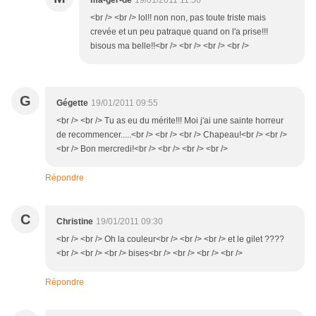
ma-ger-de
19/01/2011 11:56
<br /> <br /> lol!! non non, pas toute triste mais
crevée et un peu patraque quand on l'a prise!!!
bisous ma belle!!<br /> <br /> <br /> <br />
G
Gégette
19/01/2011 09:55
<br /> <br /> Tu as eu du mérite!!! Moi j'ai une sainte horreur
de recommencer.....<br /> <br /> <br /> Chapeau!<br /> <br />
<br /> Bon mercredi!<br /> <br /> <br /> <br />
Répondre
C
Christine
19/01/2011 09:30
<br /> <br /> Oh la couleur<br /> <br /> <br /> et le gilet ????
<br /> <br /> <br /> bises<br /> <br /> <br /> <br />
Répondre