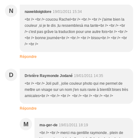
N
naweldoigtdore
19/01/2011 15:34
<br /> <br /> coucou Rachel<br /> <br /> <br /> j'aime bien la
couleur ,si je te dis ,tu ressemblesà ma tante<br /> <br /> <br
/> c'est pas grâve la traduction pour une autre fois<br /> <br />
<br /> bonne journée<br /> <br /> <br /> bisou<br /> <br /> <br
/> <br />
Répondre
D
Drivière Raymonde Jodané
19/01/2011 14:35
<br /> <br /> Joli pull , jolie couleur photo qui me permet de
mettre un visage sur un nom j'en suis ravie à bientôt bises très
amicales<br /> <br /> <br /> <br /> <br /> <br /> <br />
Répondre
M
ma-ger-de
19/01/2011 18:19
<br /> <br /> merci ma gentille raymonde.. plein de