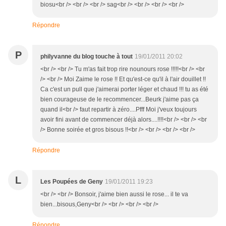
biosu<br /> <br /> <br /> sag<br /> <br /> <br /> <br />
Répondre
P
philyvanne du blog touche à tout
19/01/2011 20:02
<br /> <br /> Tu m'as fait trop rire nounours rose !!!!!<br /> <br
/> <br /> Moi Zaime le rose !! Et qu'est-ce qu'il à l'air douillet !!
Ca c'est un pull que j'aimerai porter léger et chaud !!! tu as été
bien courageuse de le recommencer...Beurk j'aime pas ça
quand il<br /> faut repartir à zéro....Pfff Moi j'veux toujours
avoir fini avant de commencer déjà alors....!!!!<br /> <br /> <br
/> Bonne soirée et gros bisous !!<br /> <br /> <br /> <br />
Répondre
L
Les Poupées de Geny
19/01/2011 19:23
<br /> <br /> Bonsoir, j'aime bien aussi le rose... il te va
bien...bisous,Geny<br /> <br /> <br /> <br />
Répondre