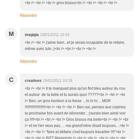
<br /> <br /> <br /> gros bisous<br /> <br /> <br /> <br />
Répondre
M
magigia
19/01/2011 10:33
<br /> <br /> j'aime bien...et je serais incapable de le refaire,
même avec tuto ;)<br /> <br /> <br /> <br />
Répondre
C
creatives
19/01/2011 10:19
<br /> <br /> Il te manquait plus qu'un flot bleu autour du cou
et autour de la taille et tu aurais quoi ?????<br /> <br /> <br
/> Ben, un gros bonbon à la fraise ....hi hi hi.... MDR
!!!!!!!!!!!!!!!!!!!!!!<br /> <br /> <br /> Ben oui, penses aux copines
la prochaine fois avant de démonter... j'aurais bien aimé voir
ça !!!!!<br /> <br /> <br /> Gros bisous ma belle<br /> <br /> <br
/> et ne t'en veux pas..... ma grand'mère disait toujours....<br />
<br /> <br /> "faire et défaire c'est toujours travailler !!!!"<br />
<br /> <br /> BIZZ Margot<br /> <br /> <br /> <br /> <br /> <br