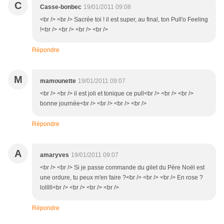
C
Casse-bonbec
19/01/2011 09:08
<br /> <br /> Sacrée toi ! il est super, au final, ton Pull'o Feeling
!<br /> <br /> <br /> <br />
Répondre
M
mamounette
19/01/2011 09:07
<br /> <br /> il est joli et tonique ce pull<br /> <br /> <br />
bonne journée<br /> <br /> <br /> <br />
Répondre
A
amaryves
19/01/2011 09:07
<br /> <br /> Si je passe commande du gilet du Père Noël est
une ordure, tu peux m'en faire ?<br /> <br /> <br /> En rose ?
lolllll<br /> <br /> <br /> <br />
Répondre