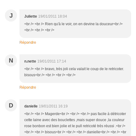
J
Juliette
19/01/2011 18:04
<br /> <br /> Rien qu'à le voir, on en devine la douceur<br />
<br /> <br /> <br />
Répondre
N
n.nette
19/01/2011 17:14
<br /> <br /> bravo, très joli cela valait le coup de le retricoter.
bisous<br /> <br /> <br /> <br />
Répondre
D
danielle
19/01/2011 16:19
<br /> <br /> Magerde<br /> <br /> <br /> pas facile à détricoter
cette laine avec des bouclettes ,mais super douce ,la couleur
rose bonbon est bien jolie et le pull retricoté trés réussi .<br />
<br /> <br /> bisous<br /> <br /> <br /> danielle<br /> <br /> <br