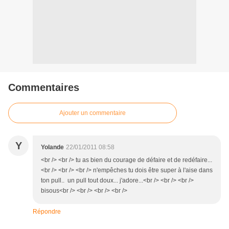
Commentaires
Ajouter un commentaire
Y
Yolande
22/01/2011 08:58
<br /> <br /> tu as bien du courage de défaire et de redéfaire...
<br /> <br /> <br /> n'empêches tu dois être super à l'aise dans
ton pull.. un pull tout doux... j'adore...<br /> <br /> <br />
bisous<br /> <br /> <br /> <br />
Répondre