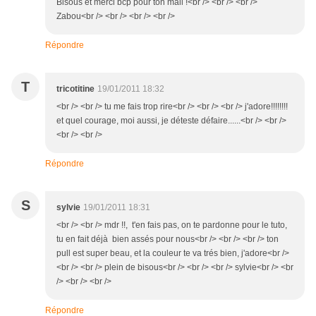
Bisous et merci bcp pour ton mail !<br /> <br /> <br />
Zabou<br /> <br /> <br /> <br />
Répondre
T
tricotitine
19/01/2011 18:32
<br /> <br /> tu me fais trop rire<br /> <br /> <br /> j'adore!!!!!!!!
et quel courage, moi aussi, je déteste défaire......<br /> <br />
<br /> <br />
Répondre
S
sylvie
19/01/2011 18:31
<br /> <br /> mdr !!, t'en fais pas, on te pardonne pour le tuto,
tu en fait déjà bien assés pour nous<br /> <br /> <br /> ton
pull est super beau, et la couleur te va trés bien, j'adore<br />
<br /> <br /> plein de bisous<br /> <br /> <br /> sylvie<br /> <br
/> <br /> <br />
Répondre