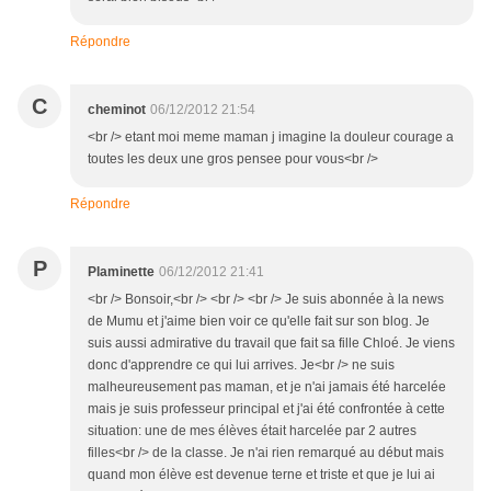
Répondre
C
cheminot
06/12/2012 21:54
<br /> etant moi meme maman j imagine la douleur courage a
toutes les deux une gros pensee pour vous<br />
Répondre
P
Plaminette
06/12/2012 21:41
<br /> Bonsoir,<br /> <br /> <br /> Je suis abonnée à la news
de Mumu et j'aime bien voir ce qu'elle fait sur son blog. Je
suis aussi admirative du travail que fait sa fille Chloé. Je viens
donc d'apprendre ce qui lui arrives. Je<br /> ne suis
malheureusement pas maman, et je n'ai jamais été harcelée
mais je suis professeur principal et j'ai été confrontée à cette
situation: une de mes élèves était harcelée par 2 autres
filles<br /> de la classe. Je n'ai rien remarqué au début mais
quand mon élève est devenue terne et triste et que je lui ai