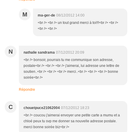
M
ma-ger-de
08/12/2012 14:00
<br /> <br /> un tout grand merci à toi!!!<br /> <br />
<br /> <br />
N
nathalie sandrama
07/12/2012 20:09
<br /> bonsoir, pourrais tu me communique son adresse,
postale<br /> <br /> <br /> j'aimerai, lui adresse une lettre de
soutien..<br /> <br /> <br /> merci..<br /> <br /> <br /> bonne
soirée<br />
Répondre
C
chouetpuce21062004
07/12/2012 18:23
<br /> coucou j'aimerai envoyer une petite carte a mumu et a
chloé peux tu svp me donner sa nouvelle adresse postale.
merci bonne soirée biz<br />