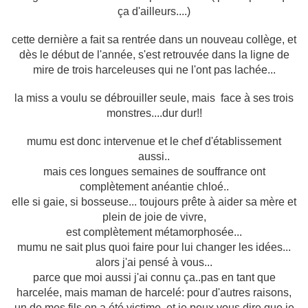
ça d'ailleurs....)
cette dernière a fait sa rentrée dans un nouveau collège, et
dès le début de l'année, s'est retrouvée dans la ligne de
mire de trois harceleuses qui ne l'ont pas lachée...
la miss a voulu se débrouiller seule, mais face à ses trois
monstres....dur dur!!
mumu est donc intervenue et le chef d'établissement
aussi..
mais ces longues semaines de souffrance ont
complètement anéantie chloé..
elle si gaie, si bosseuse... toujours prête à aider sa mère et
plein de joie de vivre,
est complètement métamorphosée...
mumu ne sait plus quoi faire pour lui changer les idées...
alors j'ai pensé à vous...
parce que moi aussi j'ai connu ça..pas en tant que
harcelée, mais maman de harcelé: pour d'autres raisons,
un de mes fils en a été victime, et je peux vous dire que je