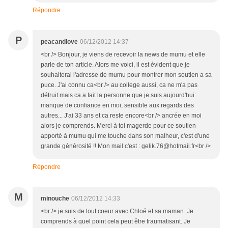
Répondre
P
peacandlove
06/12/2012 14:37
<br /> Bonjour, je viens de recevoir la news de mumu et elle
parle de ton article. Alors me voici, il est évident que je
souhaiterai l'adresse de mumu pour montrer mon soutien a sa
puce. J'ai connu ca<br /> au college aussi, ca ne m'a pas
détruit mais ca a fait la personne que je suis aujourd'hui:
manque de confiance en moi, sensible aux regards des
autres... J'ai 33 ans et ca reste encore<br /> ancrée en moi
alors je comprends. Merci à toi magerde pour ce soutien
apporté à mumu qui me touche dans son malheur, c'est d'une
grande générosité !! Mon mail c'est : gelik.76@hotmail.fr<br />
Répondre
M
minouche
06/12/2012 14:33
<br /> je suis de tout coeur avec Chloé et sa maman. Je
comprends à quel point cela peut être traumatisant. Je