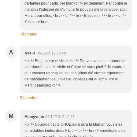
partantes pour participer bien<br /> évidemment. Par contre je
n'ai plus l'adresse de Mumu, si tu pouvais me la renvoyer stp.
Merci pour elles; <br /> <br /> <br /> Bisous<br /> <br /> <br />
Yasmina<br />
Répondre
A
Axelle
06/12/2012 12:49
<br /> Bonjour,<br /> <br /> <br /> Pouvez-vous me donner les
coordonnées de Murielle et Chloé s'il vous plaît ? Je voudrais
leur envoyer un msg de soutien (étant été victime également
de harcèlement de 3 filles au collège).<br /> <br /> <br />
Merci beaucoup<br />
Répondre
M
Mamyvette
06/12/2012 12:47
<br /> Courage petite CHOE ainsi qu'à ta Maman vous êtes
formidables toutes deus !<br /> <br /> <br /> Permettez-mo de
vous embrasser<br /> <br /> <br /> <br />