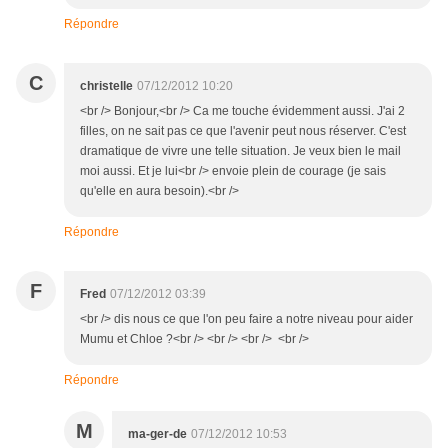
Répondre
C
christelle
07/12/2012 10:20
<br /> Bonjour,<br /> Ca me touche évidemment aussi. J'ai 2
filles, on ne sait pas ce que l'avenir peut nous réserver. C'est
dramatique de vivre une telle situation. Je veux bien le mail
moi aussi. Et je lui<br /> envoie plein de courage (je sais
qu'elle en aura besoin).<br />
Répondre
F
Fred
07/12/2012 03:39
<br /> dis nous ce que l'on peu faire a notre niveau pour aider
Mumu et Chloe ?<br /> <br /> <br /> <br />
Répondre
M
ma-ger-de
07/12/2012 10:53