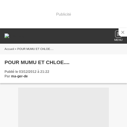
Publicité
MENU
Accueil
» POUR MUMU ET CHLOE....
POUR MUMU ET CHLOE....
Publié le 03/12/2012 à 21:22
Par
ma-ger-de