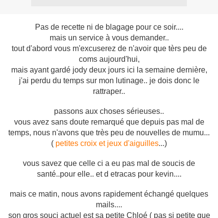
Pas de recette ni de blagage pour ce soir....
mais un service à vous demander..
tout d'abord vous m'excuserez de n'avoir que tèrs peu de
coms aujourd'hui,
mais ayant gardé jody deux jours ici la semaine dernière,
j'ai perdu du temps sur mon lutinage.. je dois donc le
rattraper..
passons aux choses sérieuses..
vous avez sans doute remarqué que depuis pas mal de
temps, nous n'avons que très peu de nouvelles de mumu...
(
petites croix et jeux d'aiguilles
...)
vous savez que celle ci a eu pas mal de soucis de
santé..pour elle.. et d etracas pour kevin....
mais ce matin, nous avons rapidement échangé quelques
mails....
son gros souci actuel est sa petite Chloé ( pas si petite que