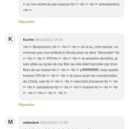
/> je t en remercie par avance<br /> <br /> <br /> amicalement.
<br />
Répondre
K
Karine
06/12/2012 14:10
<br /> Bonjourrrrrr,<br /> <br /> <br /> oh la la, c'est moche, on
n'envoie pas nos enfants à l'école pour se faire "démonter"<br
/> <br /> <br /> !!!!!!!<br /> <br /> <br /> la semaine dernière, je
suis allée au lycée de ma fille car elle était harcelée par trois
filles de sa classe<br /> <br /> <br /> pfffffffffffffffffff, mais quelle
horreur !!!!!!<br /> <br /> <br /> je peux avoir les coordonnées
de Chloé, svp<br /> <br /> <br /> merciiiiiii d'avance<br /> <br
/> <br /> salutations<br /> <br /> <br /> Karine<br /> <br /> <br
/> <br /> <br /> <br /> <br />
Répondre
M
mibeolem
06/12/2012 14:08