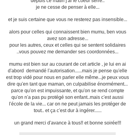
depuis ce matin j'ai le coeur serré..
je ne cesse de penser à elle...
et je suis certaine que vous ne resterez pas insensible...
alors pour celles qui connaissent bien mumu, ben vous
avez son adresse...
pour les autres, ceux et celles qui se sentent solidaires
..vous pouvez me demander ses coordonnées...
mumu est bien sur au courant de cet article , je lui en ai
d'abord demandé l'autorisation......mais je pense qu'elle
est trop vidé pour nous en parler elle même...je peux vous
dire qu'en tant que maman, on culpabilise énormément...
parce qu'on est impuissante, et qu'on se rend compte
qu'on n'a pas pu protégé son enfant..mais c'est aussi
l'école de la vie... car on ne peut jamais les protéger de
tout.. et ça c'est dur à ingérer......
un grand merci d'avance à tous!! et bonne soirée!!!