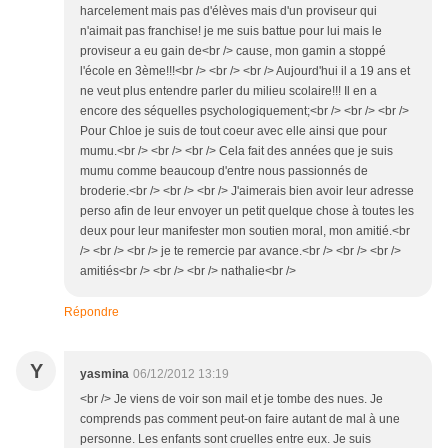
harcelement mais pas d'élèves mais d'un proviseur qui
n'aimait pas franchise! je me suis battue pour lui mais le
proviseur a eu gain de<br /> cause, mon gamin a stoppé
l'école en 3ème!!!<br /> <br /> <br /> Aujourd'hui il a 19 ans et
ne veut plus entendre parler du milieu scolaire!!! Il en a
encore des séquelles psychologiquement;<br /> <br /> <br />
Pour Chloe je suis de tout coeur avec elle ainsi que pour
mumu.<br /> <br /> <br /> Cela fait des années que je suis
mumu comme beaucoup d'entre nous passionnés de
broderie.<br /> <br /> <br /> J'aimerais bien avoir leur adresse
perso afin de leur envoyer un petit quelque chose à toutes les
deux pour leur manifester mon soutien moral, mon amitié.<br
/> <br /> <br /> je te remercie par avance.<br /> <br /> <br />
amitiés<br /> <br /> <br /> nathalie<br />
Répondre
Y
yasmina
06/12/2012 13:19
<br /> Je viens de voir son mail et je tombe des nues. Je
comprends pas comment peut-on faire autant de mal à une
personne. Les enfants sont cruelles entre eux. Je suis