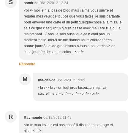
S
sandrine
06/12/2012 12:24
<br /> moi je n ai pas de blog mais j aime vous suivre et
regaler mes yeux de tout ce que vous faites. je suis partante
pour envoyer une carte et un petit quelquechose a la miss. je
sais ce que c est j<br /> y suis passe avec ma 1ere fille qui a
maintenant 17 ans. je sais aussi que ce n etait pas un
moment facile. merci de me donner leurs coordonnées.
bonne journée et de gros bisous a tous et toutes<br /> en
cette journée de saint nicolas....<br />
Répondre
M
ma-ger-de
06/12/2012 19:09
<br /> <br /> un tout gros bisou...un mail va
suivre!!merci!<br /> <br /> <br /> <br />
R
Raymonde
06/12/2012 11:49
<br /> mon texte n'est pas passé il disait bon courage et
bises<br />