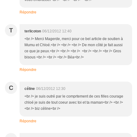
Répondre
T
terlicoton
06/12/2012 12:40
<br /> Merci Magerde, merci pour ce bel article de soutien à
Mumu et Chloé.<br /> <br /> <br /> De mon côté je fait aussi
ce que je peux.<br /> <br /> <br /> <br /> <br /> <br /> Gros
bisous <br /> <br /> <br /> Béa<br />
Répondre
C
céline
06/12/2012 12:30
<br /> je suis outré par le comprtement de ces filles courage
chloé je suis de tout coeur avec toi et ta maman<br /> <br />
<br /> biz céline<br />
Répondre