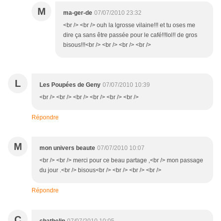
M
ma-ger-de
07/07/2010 23:32
<br /> <br /> ouh la lgrosse vilaine!!! et tu oses me
dire ça sans être passée pour le café!!!lol!! de gros
bisous!!!<br /> <br /> <br /> <br />
L
Les Poupées de Geny
07/07/2010 10:39
<br /> <br /> <br /> <br /> <br /> <br />
Répondre
M
mon univers beaute
07/07/2010 10:07
<br /> <br /> merci pour ce beau partage ,<br /> mon passage
du jour .<br /> bisous<br /> <br /> <br /> <br />
Répondre
C