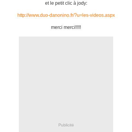
et le petit clic à jody:
http://www.duo-danonino.fr/?u=les-videos.aspx
merci merci!!!!!
Publicité