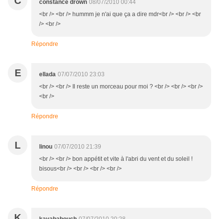
C
constance drown
08/07/2010 00:44
<br /> <br /> hummm je n'ai que ça a dire mdr<br /> <br /> <br
/> <br />
Répondre
E
ellada
07/07/2010 23:03
<br /> <br /> Il reste un morceau pour moi ? <br /> <br /> <br />
<br />
Répondre
L
linou
07/07/2010 21:39
<br /> <br /> bon appétit et vite à l'abri du vent et du soleil !
bisous<br /> <br /> <br /> <br />
Répondre
K