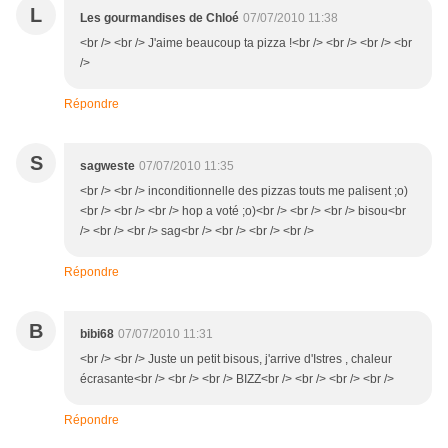
L
Les gourmandises de Chloé
07/07/2010 11:38
<br /> <br /> J'aime beaucoup ta pizza !<br /> <br /> <br /> <br
/>
Répondre
S
sagweste
07/07/2010 11:35
<br /> <br /> inconditionnelle des pizzas touts me palisent ;o)
<br /> <br /> <br /> hop a voté ;o)<br /> <br /> <br /> bisou<br
/> <br /> <br /> sag<br /> <br /> <br /> <br />
Répondre
B
bibi68
07/07/2010 11:31
<br /> <br /> Juste un petit bisous, j'arrive d'Istres , chaleur
écrasante<br /> <br /> <br /> BIZZ<br /> <br /> <br /> <br />
Répondre