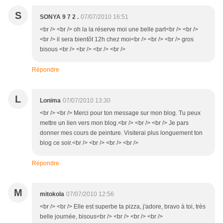
S
SONYA 9 7 2 .
07/07/2010 16:51
<br /> <br /> oh la la réserve moi une belle part<br /> <br />
<br /> il sera bientôt 12h chez moi<br /> <br /> <br /> gros
bisous <br /> <br /> <br /> <br />
Répondre
L
Lonima
07/07/2010 13:30
<br /> <br /> Merci pour ton message sur mon blog. Tu peux
mettre un lien vers mon blog.<br /> <br /> <br /> Je pars
donner mes cours de peinture. Visiterai plus longuement ton
blog ce soir.<br /> <br /> <br /> <br />
Répondre
M
mitokola
07/07/2010 12:56
<br /> <br /> Elle est superbe ta pizza, j'adore, bravo à toi, très
belle journée, bisous<br /> <br /> <br /> <br />