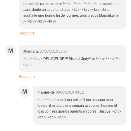
batterie et ça marche<br /> !<br /> <br /> <br /> Lui aussi a eu
sans doute un coup de chaud !<br /> <br /> <br /> Je te
souhaite une bonne fin de journée, gros bisous Marishka<br
/> <br /> <br /> <br />
Répondre
M
Miamana
07/07/2010 17:34
<br /> <br /> DELICIEUSE!!!! Bises à Jody!<br /> <br /> <br />
<br />
Répondre
M
ma-ger-de
08/07/2010 00:12
<br /> <br /> merci ma belle!! il me manque mon
loulou, il est parti une semain avec mon homme et
joss voir ses grands parents en corse... bisous!!<br />
<br /> <br /> <br />