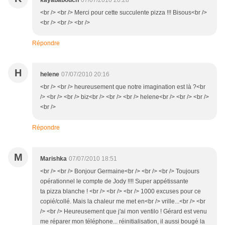
kayababouch
07/07/2010 20:28
<br /> <br /> Merci pour cette succulente pizza !!! Bisous<br />
<br /> <br /> <br />
Répondre
H
helene
07/07/2010 20:16
<br /> <br /> heureusement que notre imagination est là ?<br
/> <br /> <br /> biz<br /> <br /> <br /> helene<br /> <br /> <br />
<br />
Répondre
M
Marishka
07/07/2010 18:51
<br /> <br /> Bonjour Germaine<br /> <br /> <br /> Toujours
opérationnel le compte de Jody !!!! Super appétissante
ta pizza blanche ! <br /> <br /> <br /> 1000 excuses pour ce
copié/collé. Mais la chaleur me met en<br /> vrille...<br /> <br
/> <br /> Heureusement que j'ai mon ventilo ! Gérard est venu
me réparer mon téléphone... réinitialisation, il aussi bougé la