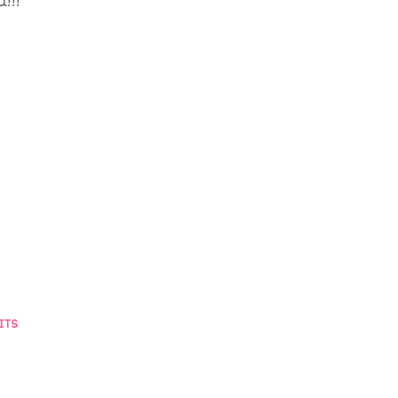
!!!
ITS