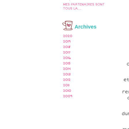
MES PARTENAIRES SONT
TOUS LA....
Archives
2020
2019
2018
2017
2016
2015
2014
2013
et
2012
2011
2010
re
2009
du