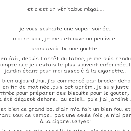
et c'est un véritable régal....
je vous souhaite une super soirée..
moi ce soir, je me retrouve un peu ivre..
sans avoir bu une goutte..
en fait, depuis l'arrêt du tabac, je me suis rendu
compte que je restais le plus souvent enfermée..l
jardin étant pour moi associé à la cigarette..
 bien aujourd',hui, j'ai commencé par broder deh
en fin de matinée..puis cet aprèm.. je suis juste
ntrée pour préparer des biscuits pour le gouter, 
a été dégusté dehors.. au soleil.. puis j'ai jardiné..
et bien ce grand bol d'air m'a fait un bien fou, et
rant tout ce temps.. pas une seule fois je n'ai pe
à la cigarette!!yes!