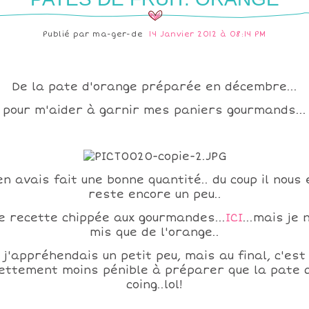
Publié par
ma-ger-de
14 Janvier 2012 à 08:14 PM
De la pate d'orange préparée en décembre...
pour m'aider à garnir mes paniers gourmands...
'en avais fait une bonne quantité.. du coup il nous 
reste encore un peu..
e recette chippée aux gourmandes...
ICI
...mais je n
mis que de l'orange..
j'appréhendais un petit peu, mais au final, c'est
ettement moins pénible à préparer que la pate 
coing..lol!