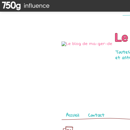
Le
Toutes 
et astu
Pages
Accueil
Contact