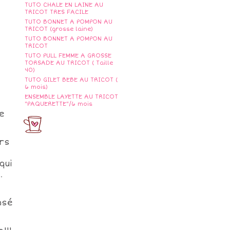
TUTO CHALE EN LAINE AU
TRICOT TRES FACILE
TUTO BONNET A POMPON AU
TRICOT (grosse laine)
TUTO BONNET A POMPON AU
TRICOT
TUTO PULL FEMME A GROSSE
TORSADE AU TRICOT ( Taille
40)
TUTO GILET BEBE AU TRICOT (
6 mois)
ENSEMBLE LAYETTE AU TRICOT
"PAQUERETTE"/6 mois
e
ors
qui
.
nsé