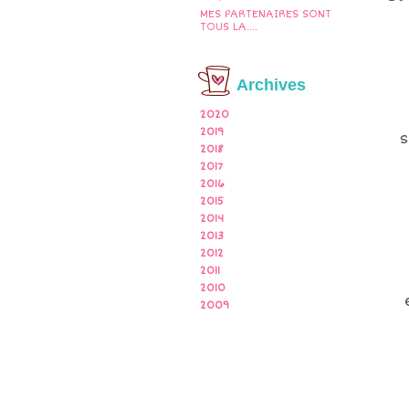
MES PARTENAIRES SONT
TOUS LA....
Archives
2020
2019
s
2018
2017
2016
2015
2014
2013
2012
2011
2010
2009