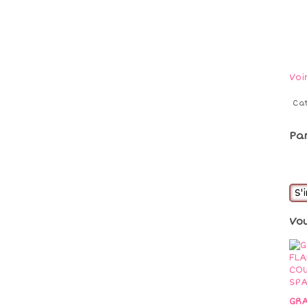
Voi
Ca
Pa
S'
Vo
GRA