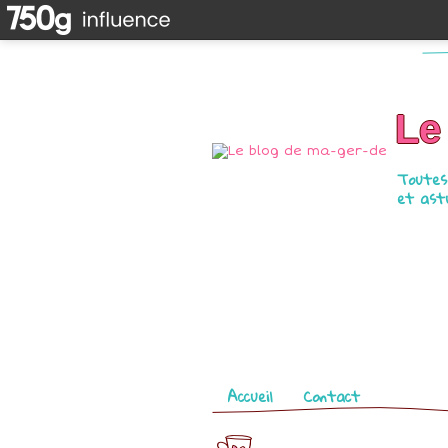
Le
Toutes 
et astu
Pages
Accueil
Contact