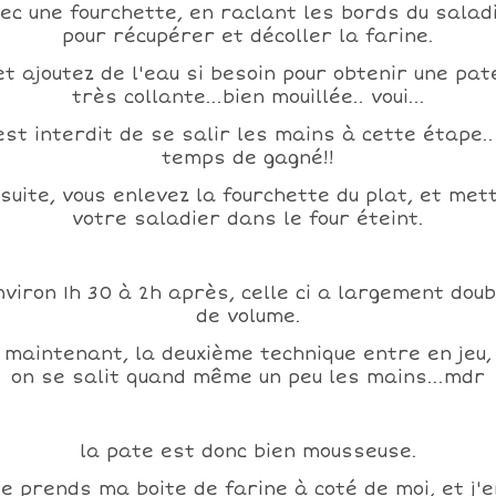
ec une fourchette, en raclant les bords du salad
pour récupérer et décoller la farine.
et ajoutez de l'eau si besoin pour obtenir une pat
très collante...bien mouillée.. voui...
 est interdit de se salir les mains à cette étape..
temps de gagné!!
suite, vous enlevez la fourchette du plat, et met
votre saladier dans le four éteint.
nviron 1h 30 à 2h après, celle ci a largement doub
de volume.
 maintenant, la deuxième technique entre en jeu,
on se salit quand même un peu les mains...mdr
la pate est donc bien mousseuse.
je prends ma boite de farine à coté de moi, et j'e