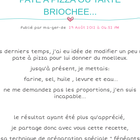
BRIOCHEE...
Publié par
ma-ger-de
29 Août 2012 à 06:52 PM
s derniers temps, j'ai eu idée de modifier un peu
pate à pizza pour lui donner du moelleux.
jusqu'à présent, je mettais:
farine, sel, huile , levure et eau...
ne me demandez pas les proportions, j'en suis
incapable...
le résultat ayant été plus qu'apprécié,
je partage donc avec vous cette recette,
 sa technique de préparation spéciale " fénéants