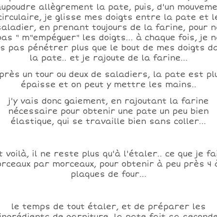
upoudre allègrement la pate, puis, d'un mouvem
circulaire, je glisse mes doigts entre la pate et l
saladier, en prenant toujours de la farine, pour n
pas " m"empéguer" les doigts... à chaque fois, je n
is pas pénétrer plus que le bout de mes doigts d
la pate.. et je rajoute de la farine...
près un tour ou deux de saladiers, la pate est pl
épaisse et on peut y mettre les mains..
j'y vais donc gaiement, en rajoutant la farine
nécessaire pour obtenir une pate un peu bien
élastique, qui se travaille bien sans coller...
t voilà, il ne reste plus qu'à l'étaler.. ce que je fa
rceaux par morceaux, pour obtenir à peu près 4 
plaques de four...
le temps de tout étaler, et de préparer les