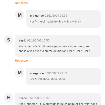
Répondre
M
ma-ger-de
02/11/2009 23:53
<br /> merci ma belle!<br /> <br /> <br />
S
sigrid
01/11/2009 15:55
<br /> bien sûr j'ai cliqué où je pouvais cliquer pas grand
chose à voir avec la creme de marron !<br /> <br /> <br />
Répondre
M
ma-ger-de
02/11/2009 23:53
<br /> lol!!<br /> <br /> <br />
E
Eliane
01/11/2009 15:48
<br /> superbe , tu ajoutes un large ceinture et fini l'effet sac !