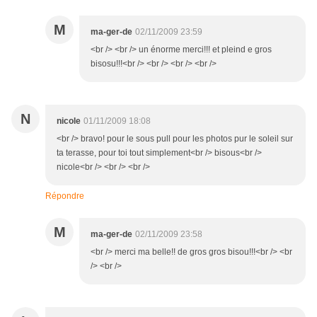
M
ma-ger-de
02/11/2009 23:59
<br /> <br /> un énorme merci!!! et pleind e gros
bisosu!!!<br /> <br /> <br /> <br />
N
nicole
01/11/2009 18:08
<br /> bravo! pour le sous pull pour les photos pur le soleil sur
ta terasse, pour toi tout simplement<br /> bisous<br />
nicole<br /> <br /> <br />
Répondre
M
ma-ger-de
02/11/2009 23:58
<br /> merci ma belle!! de gros gros bisou!!!<br /> <br
/> <br />