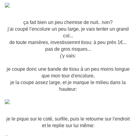
ça fait bien un peu chemise de nuit.. non?
j'ai coupé l'encolure un peu large, je vais tenter un grand
col...
de toute manières, investissemnt tissu: à peu près 1€...
pas de gros risques...
j'y vais:
je coupe donc une bande de tissu à un peu moins longue
que mon tour d'encolure,
je la coupe assez large, et je marque le milieu dans la
hauteur:
je le pique sur le coté, surfile, puis le retourne sur l'endroit
et le replie sur lui même: