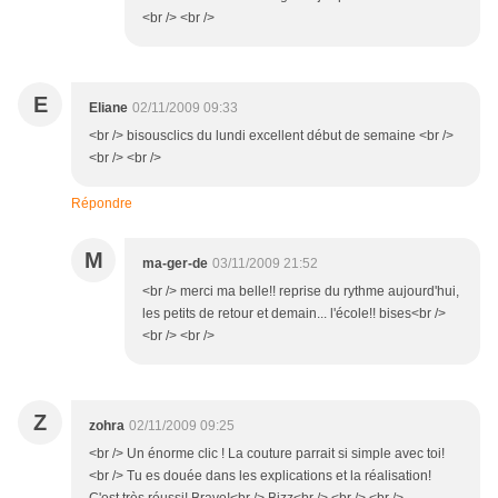
<br /> <br />
E
Eliane
02/11/2009 09:33
<br /> bisousclics du lundi excellent début de semaine <br />
<br /> <br />
Répondre
M
ma-ger-de
03/11/2009 21:52
<br /> merci ma belle!! reprise du rythme aujourd'hui,
les petits de retour et demain... l'école!! bises<br />
<br /> <br />
Z
zohra
02/11/2009 09:25
<br /> Un énorme clic ! La couture parrait si simple avec toi!
<br /> Tu es douée dans les explications et la réalisation!