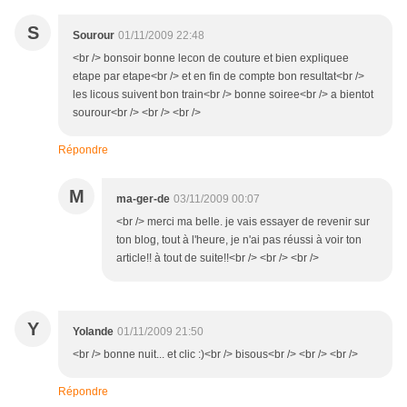
S
Sourour
01/11/2009 22:48
<br /> bonsoir bonne lecon de couture et bien expliquee
etape par etape<br /> et en fin de compte bon resultat<br />
les licous suivent bon train<br /> bonne soiree<br /> a bientot
sourour<br /> <br /> <br />
Répondre
M
ma-ger-de
03/11/2009 00:07
<br /> merci ma belle. je vais essayer de revenir sur
ton blog, tout à l'heure, je n'ai pas réussi à voir ton
article!! à tout de suite!!<br /> <br /> <br />
Y
Yolande
01/11/2009 21:50
<br /> bonne nuit... et clic :)<br /> bisous<br /> <br /> <br />
Répondre