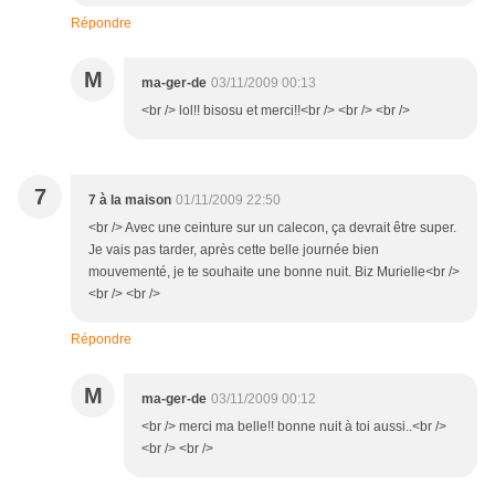
Répondre
M
ma-ger-de
03/11/2009 00:13
<br /> lol!! bisosu et merci!!<br /> <br /> <br />
7
7 à la maison
01/11/2009 22:50
<br /> Avec une ceinture sur un calecon, ça devrait être super.
Je vais pas tarder, après cette belle journée bien
mouvementé, je te souhaite une bonne nuit. Biz Murielle<br />
<br /> <br />
Répondre
M
ma-ger-de
03/11/2009 00:12
<br /> merci ma belle!! bonne nuit à toi aussi..<br />
<br /> <br />