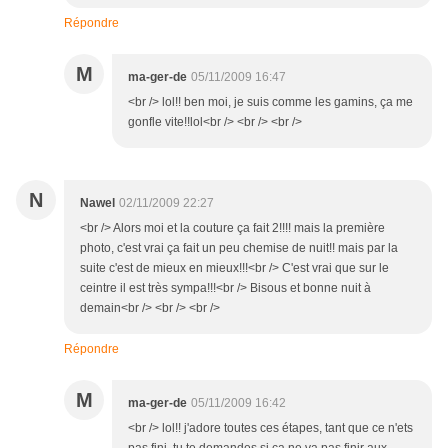
Répondre
M
ma-ger-de
05/11/2009 16:47
<br /> lol!! ben moi, je suis comme les gamins, ça me
gonfle vite!!lol<br /> <br /> <br />
N
Nawel
02/11/2009 22:27
<br /> Alors moi et la couture ça fait 2!!!! mais la première
photo, c'est vrai ça fait un peu chemise de nuit!! mais par la
suite c'est de mieux en mieux!!!<br /> C'est vrai que sur le
ceintre il est très sympa!!!<br /> Bisous et bonne nuit à
demain<br /> <br /> <br />
Répondre
M
ma-ger-de
05/11/2009 16:42
<br /> lol!! j'adore toutes ces étapes, tant que ce n'ets