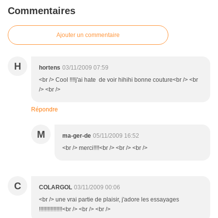
Commentaires
Ajouter un commentaire
H
hortens
03/11/2009 07:59
<br /> Cool !!!!j'ai hate de voir hihihi bonne couture<br /> <br
/> <br />
Répondre
M
ma-ger-de
05/11/2009 16:52
<br /> merci!!!!<br /> <br /> <br />
C
COLARGOL
03/11/2009 00:06
<br /> une vrai partie de plaisir, j'adore les essayages
!!!!!!!!!!!!!!!!<br /> <br /> <br />