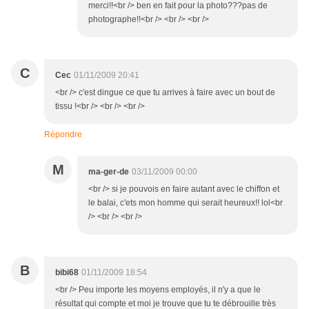
merci!!<br /> ben en fait pour la photo???pas de
photographe!!<br /> <br /> <br />
C
Cec
01/11/2009 20:41
<br /> c'est dingue ce que tu arrives à faire avec un bout de
tissu !<br /> <br /> <br />
Répondre
M
ma-ger-de
03/11/2009 00:00
<br /> si je pouvois en faire autant avec le chiffon et
le balai, c'ets mon homme qui serait heureux!! lol<br
/> <br /> <br />
B
bibi68
01/11/2009 18:54
<br /> Peu importe les moyens employés, il n'y a que le
résultat qui compte et moi je trouve que tu te débrouille très