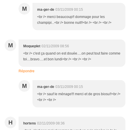
M
ma-ger-de
03/11/2009 00:15
<br /> merci beaucoup!! dommage pour les
champipi...<br /> bonne nuit!!<br /> <br /> <br />
M
Moqueplet
02/11/2009 08:56
<br /> c'est ça quand on est douée.....on peut tout faire comme
toi....bravo.....et bon lundi<br /> <br /> <br />
Répondre
M
ma-ger-de
03/11/2009 00:15
<br /> sauf le ménage!!! merci et de gros biosu!!<br />
<br /> <br />
H
hortens
02/11/2009 08:36