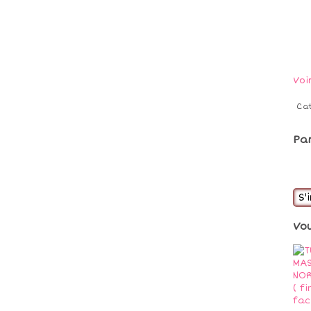
Voi
Ca
Pa
S'
Vo