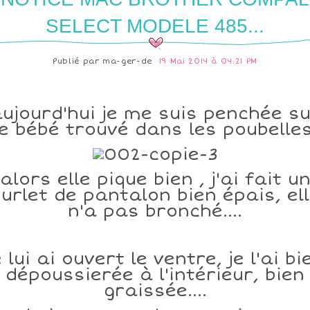
SELECT MODELE 485...
Publié par
ma-ger-de
19 Mai 2014 à 04:21 PM
ujourd'hui je me suis penchée s
le bébé trouvé dans les poubelles
alors elle pique bien , j'ai fait u
urlet de pantalon bien épais, el
n'a pas bronché....
e lui ai ouvert le ventre, je l'ai bi
dépoussierée à l'intérieur, bien
graissée....