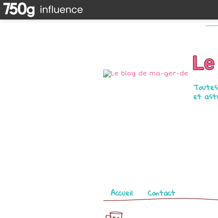
Le
Toutes 
et astu
Pages
Accueil
Contact