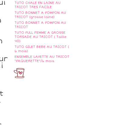
ui
TUTO CHALE EN LAINE AU
TRICOT TRES FACILE
TUTO BONNET A POMPON AU
TRICOT (grosse laine)
n
TUTO BONNET A POMPON AU
TRICOT
TUTO PULL FEMME A GROSSE
TORSADE AU TRICOT ( Taille
n
40)
TUTO GILET BEBE AU TRICOT (
6 mois)
ur
ENSEMBLE LAYETTE AU TRICOT
"PAQUERETTE"/6 mois
i
t
a
r