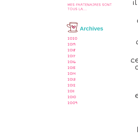
i
MES PARTENAIRES SONT
TOUS LA....
Archives
2020
2019
2018
2017
c
2016
2015
2014
2013
2012
2011
2010
2009